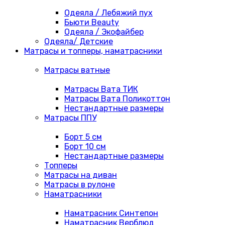
Одеяла / Лебяжий пух
Бьюти Beauty
Одеяла / Экофайбер
Одеяла/ Детские
Матрасы и топперы, наматрасники
Матрасы ватные
Матрасы Вата ТИК
Матрасы Вата Поликоттон
Нестандартные размеры
Матрасы ППУ
Борт 5 см
Борт 10 см
Нестандартные размеры
Топперы
Матрасы на диван
Матрасы в рулоне
Наматрасники
Наматрасник Синтепон
Наматрасник Верблюд