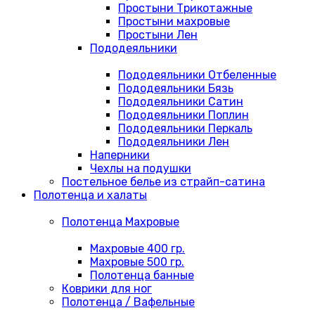
Простыни Трикотажные
Простыни махровые
Простыни Лен
Пододеяльники
Пододеяльники Отбеленные
Пододеяльники Бязь
Пододеяльники Сатин
Пододеяльники Поплин
Пододеяльники Перкаль
Пододеяльники Лен
Наперники
Чехлы на подушки
Постельное белье из страйп-сатина
Полотенца и халаты
Полотенца Махровые
Махровые 400 гр.
Махровые 500 гр.
Полотенца банные
Коврики для ног
Полотенца / Вафельные