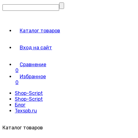
Каталог товаров
Вход на сайт
Сравнение
0
Избранное
0
Shop-Script
Shop-Script
Блог
Texspb.ru
Каталог товаров