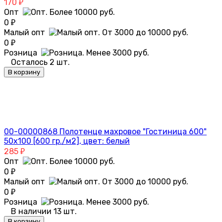
170
₽
Опт
0
₽
Малый опт
0
₽
Розница
Осталось 2 шт.
В корзину
00-00000868 Полотенце махровое "Гостиница 600"
50х100 [600 гр./м2], цвет: белый
285
₽
Опт
0
₽
Малый опт
0
₽
Розница
В наличии 13 шт.
В корзину