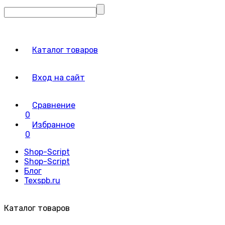
Каталог товаров
Вход на сайт
Сравнение
0
Избранное
0
Shop-Script
Shop-Script
Блог
Texspb.ru
Каталог товаров