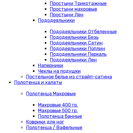
Простыни Трикотажные
Простыни махровые
Простыни Лен
Пододеяльники
Пододеяльники Отбеленные
Пододеяльники Бязь
Пододеяльники Сатин
Пододеяльники Поплин
Пододеяльники Перкаль
Пододеяльники Лен
Наперники
Чехлы на подушки
Постельное белье из страйп-сатина
Полотенца и халаты
Полотенца Махровые
Махровые 400 гр.
Махровые 500 гр.
Полотенца банные
Коврики для ног
Полотенца / Вафельные