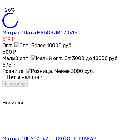
-26%
Матрас "Вата РАБОЧИЙ" 70х190
519
₽
Опт
600
₽
Малый опт
675
₽
Розница
Нет в наличии
В корзину
Новинки
Матрас "ППУ" 70х200 (20) СПЕЦЗАКАЗ