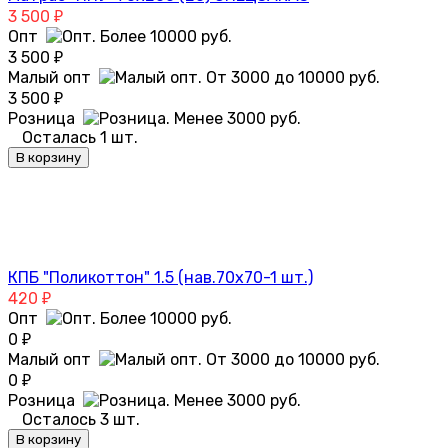
3 500
₽
Опт
3 500
₽
Малый опт
3 500
₽
Розница
Осталась 1 шт.
В корзину
КПБ "Поликоттон" 1.5 (нав.70х70-1 шт.)
420
₽
Опт
0
₽
Малый опт
0
₽
Розница
Осталось 3 шт.
В корзину