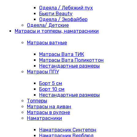
Одеяла / Лебяжий пух
Бьюти Beauty
Одеяла / Экофайбер
Одеяла/ Детские
Матрасы и топперы, наматрасники
Матрасы ватные
Матрасы Вата ТИК
Матрасы Вата Поликоттон
Нестандартные размеры
Матрасы ППУ
Борт 5 см
Борт 10 см
Нестандартные размеры
Топперы
Матрасы на диван
Матрасы в рулоне
Наматрасники
Наматрасник Синтепон
Наматрасник Верблюд