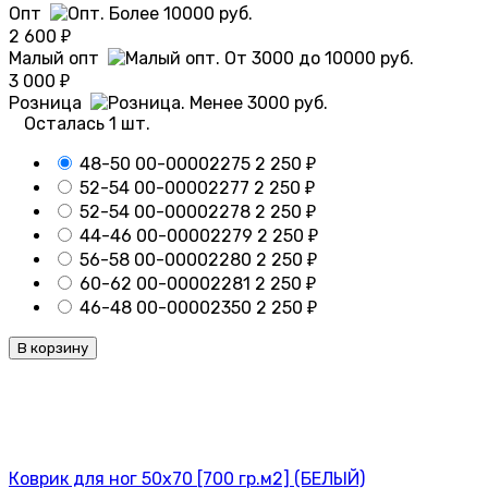
Опт
2 600
₽
Малый опт
3 000
₽
Розница
Осталась 1 шт.
48-50
00-00002275
2 250
₽
52-54
00-00002277
2 250
₽
52-54
00-00002278
2 250
₽
44-46
00-00002279
2 250
₽
56-58
00-00002280
2 250
₽
60-62
00-00002281
2 250
₽
46-48
00-00002350
2 250
₽
В корзину
Коврик для ног 50х70 [700 гр.м2] (БЕЛЫЙ)