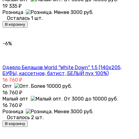
19 335
₽
Розница
Осталась 1 шт.
В корзину
-6%
Одеяло Белашов World "White Down" 1.5 (140х205,
БУФЫ, кассетное, батист, БЕЛЫЙ пух 100%)
16 760
₽
Опт
16 760
₽
Малый опт
16 760
₽
Розница
Осталось 2 шт.
В корзину