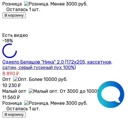
Розница
Осталась 1 шт.
В корзину
Есть видео
-18%
Одеяло Белашов "Ника" 2.0 (172х205, кассетное,
сатин, серый гусиный пух 100%)
8 890
₽
Опт
10 230
₽
Малый опт
11 560
₽
Розница
Осталась 1 шт.
В корзину