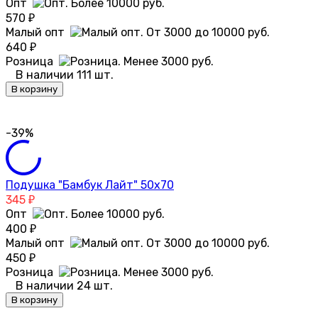
Опт
570
₽
Малый опт
640
₽
Розница
В наличии 111 шт.
В корзину
-39%
Подушка "Бамбук Лайт" 50х70
345
₽
Опт
400
₽
Малый опт
450
₽
Розница
В наличии 24 шт.
В корзину