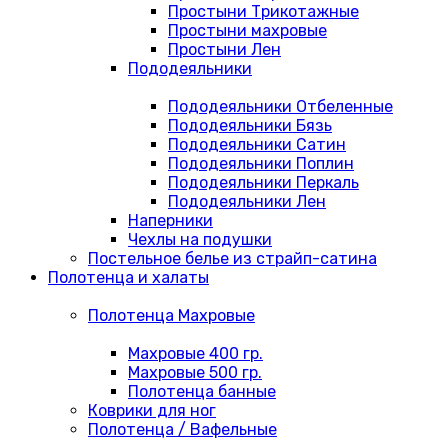
Простыни Трикотажные
Простыни махровые
Простыни Лен
Пододеяльники
Пододеяльники Отбеленные
Пододеяльники Бязь
Пододеяльники Сатин
Пододеяльники Поплин
Пододеяльники Перкаль
Пододеяльники Лен
Наперники
Чехлы на подушки
Постельное белье из страйп-сатина
Полотенца и халаты
Полотенца Махровые
Махровые 400 гр.
Махровые 500 гр.
Полотенца банные
Коврики для ног
Полотенца / Вафельные