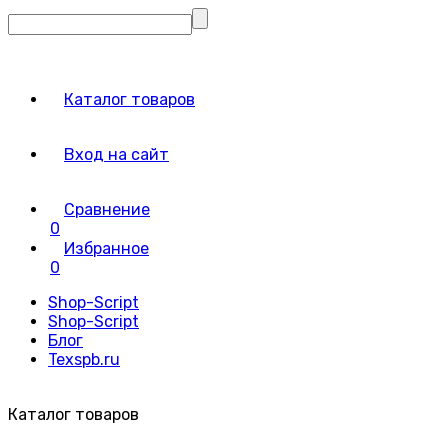
Каталог товаров
Вход на сайт
Сравнение
0
Избранное
0
Shop-Script
Shop-Script
Блог
Texspb.ru
Каталог товаров