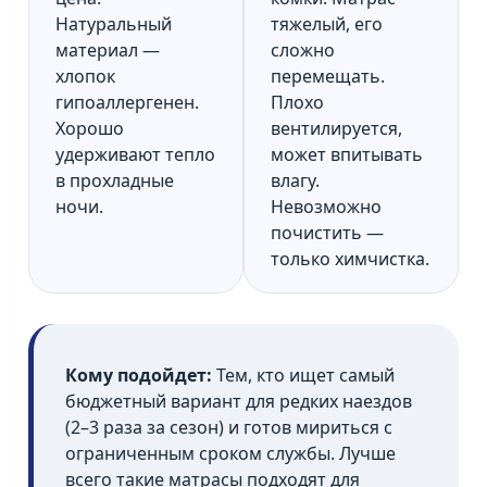
Натуральный
тяжелый, его
материал —
сложно
хлопок
перемещать.
гипоаллергенен.
Плохо
Хорошо
вентилируется,
удерживают тепло
может впитывать
в прохладные
влагу.
ночи.
Невозможно
почистить —
только химчистка.
Кому подойдет:
Тем, кто ищет самый
бюджетный вариант для редких наездов
(2–3 раза за сезон) и готов мириться с
ограниченным сроком службы. Лучше
всего такие матрасы подходят для