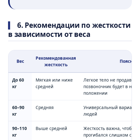
6. Рекомендации по жесткости
в зависимости от веса
Рекомендованная
Вес
Пояснен
жесткость
До 60
Мягкая или ниже
Легкое тело не продавит 
кг
средней
позвоночник будет в нее
положении
60–90
Средняя
Универсальный вариант 
кг
людей
90–110
Выше средней
Жесткость важна, чтобы м
кг
прогибался слишком силь