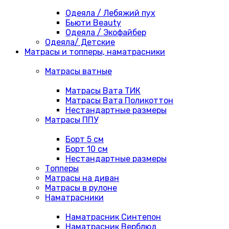
Одеяла / Лебяжий пух
Бьюти Beauty
Одеяла / Экофайбер
Одеяла/ Детские
Матрасы и топперы, наматрасники
Матрасы ватные
Матрасы Вата ТИК
Матрасы Вата Поликоттон
Нестандартные размеры
Матрасы ППУ
Борт 5 см
Борт 10 см
Нестандартные размеры
Топперы
Матрасы на диван
Матрасы в рулоне
Наматрасники
Наматрасник Синтепон
Наматрасник Верблюд