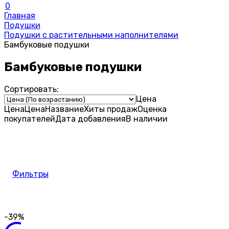
0
Главная
Подушки
Подушки с растительными наполнителями
Бамбуковые подушки
Бамбуковые подушки
Сортировать:
Цена
Цена
Цена
Название
Хиты продаж
Оценка
покупателей
Дата добавления
В наличии
Фильтры
-39%