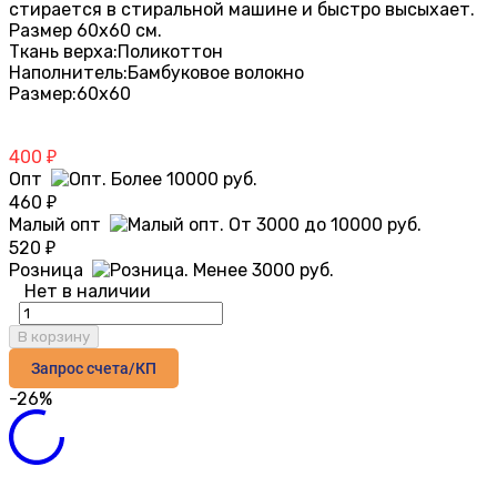
стирается в стиральной машине и быстро высыхает.
Размер 60х60 см.
Ткань верха:
Поликоттон
Наполнитель:
Бамбуковое волокно
Размер:
60х60
400
₽
Опт
460
₽
Малый опт
520
₽
Розница
Нет в наличии
В корзину
Запрос счета/КП
-26%