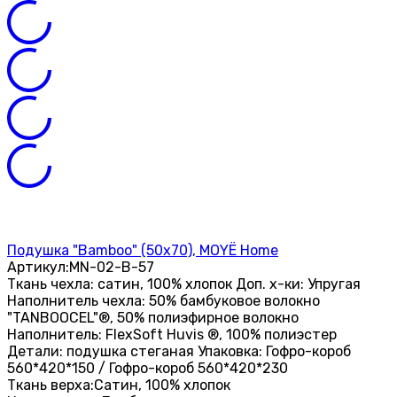
Подушка "Bamboo" (50х70), MOYЁ Home
Артикул:
MN-02-B-57
Ткань чехла: сатин, 100% хлопок Доп. х-ки: Упругая
Наполнитель чехла: 50% бамбуковое волокно
"TANBOOCEL"®, 50% полиэфирное волокно
Наполнитель: FlexSoft Huvis ®, 100% полиэстер
Детали: подушка стеганая Упаковка: Гофро-короб
560*420*150 / Гофро-короб 560*420*230
Ткань верха:
Сатин, 100% хлопок