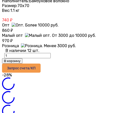
Наполнитель:
Бамбуковое волокно
Размер:
70х70
Вес:
1.1 кг
740
₽
Опт
860
₽
Малый опт
970
₽
Розница
В наличии 12 шт.
В корзину
Запрос счета/КП
-28%