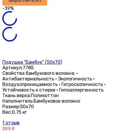
Запрос счета/КП
-39%
Подушка "Бамбук" (50х70)
Артикул:
7785
​Свойства бамбукового волокна: ·
Антибактериальность · Экологичность ·
Воздухопроницаемость · Гигроскопичность ·
Устойчивость к стирке · Гипоаллергенность
Ткань верха:
Поликоттон
Наполнитель:
Бамбуковое волокно
Размер:
50х70
Вес:
0.75 кг
1 отзыв
399
₽