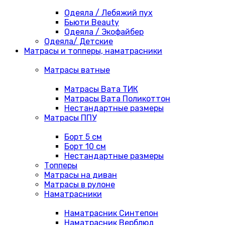
Одеяла / Лебяжий пух
Бьюти Beauty
Одеяла / Экофайбер
Одеяла/ Детские
Матрасы и топперы, наматрасники
Матрасы ватные
Матрасы Вата ТИК
Матрасы Вата Поликоттон
Нестандартные размеры
Матрасы ППУ
Борт 5 см
Борт 10 см
Нестандартные размеры
Топперы
Матрасы на диван
Матрасы в рулоне
Наматрасники
Наматрасник Синтепон
Наматрасник Верблюд