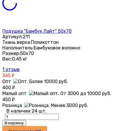
Подушка "Бамбук Лайт" 50х70
Артикул:
211
Ткань верха:
Поликоттон
Наполнитель:
Бамбуковое волокно
Размер:
50х70
Вес:
0.45 кг
1 отзыв
345
₽
Опт
400
₽
Малый опт
450
₽
Розница
В наличии 24 шт.
В корзину