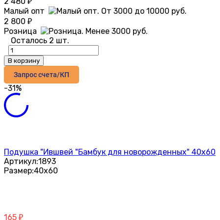
2 480
₽
Малый опт
2 800
₽
Розница
Осталось 2 шт.
В корзину
Запрос счета/КП
-31%
Подушка "Ившвей "Бамбук для новорожденных" 40х60
Артикул:
1893
Размер:
40х60
165
₽