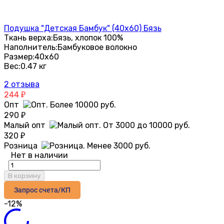
Подушка "Детская Бамбук" (40х60) Бязь
Ткань верха:
Бязь, хлопок 100%
Наполнитель:
Бамбуковое волокно
Размер:
40х60
Вес:
0.47 кг
2 отзыва
244
₽
Опт
290
₽
Малый опт
320
₽
Розница
Нет в наличии
В корзину
Запрос счета/КП
-12%