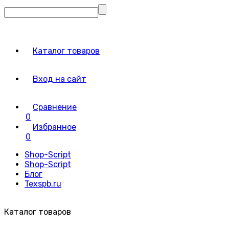
Каталог товаров
Вход на сайт
Сравнение
0
Избранное
0
Shop-Script
Shop-Script
Блог
Texspb.ru
Каталог товаров