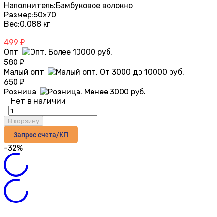
Наполнитель:
Бамбуковое волокно
Размер:
50х70
Вес:
0.088 кг
499
₽
Опт
580
₽
Малый опт
650
₽
Розница
Нет в наличии
В корзину
Запрос счета/КП
-32%