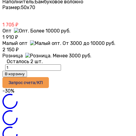
Наполнитель:
Бамбуковое волокно
Размер:
50х70
1 705
₽
Опт
1 910
₽
Малый опт
2 150
₽
Розница
Осталось 2 шт.
В корзину
Запрос счета/КП
-30%