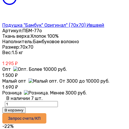
Подушка "Бамбук" Оригинал" (70х70) Ившвей
Артикул:
ПБМ-77о
Ткань верха:
Хлопок 100%
Наполнитель:
Бамбуковое волокно
Размер:
70х70
Вес:
1.5 кг
1 295
₽
Опт
1 500
₽
Малый опт
1 690
₽
Розница
В наличии 7 шт.
В корзину
Запрос счета/КП
-22%