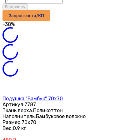
В корзину
Запрос счета/КП
-38%
Подушка "Бамбук" 70х70
Артикул:
7787
Ткань верха:
Поликоттон
Наполнитель:
Бамбуковое волокно
Размер:
70х70
Вес:
0.9 кг