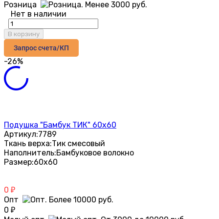
Розница
Нет в наличии
В корзину
Запрос счета/КП
-26%
Подушка "Бамбук ТИК" 60х60
Артикул:
7789
Ткань верха:
Тик смесовый
Наполнитель:
Бамбуковое волокно
Размер:
60х60
0
₽
Опт
0
₽