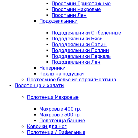
Простыни Трикотажные
Простыни махровые
Простыни Лен
Пододеяльники
Пододеяльники Отбеленные
Пододеяльники Бязь
Пододеяльники Сатин
Пододеяльники Поплин
Пододеяльники Перкаль
Пододеяльники Лен
Наперники
Чехлы на подушки
Постельное белье из страйп-сатина
Полотенца и халаты
Полотенца Махровые
Махровые 400 гр.
Махровые 500 гр.
Полотенца банные
Коврики для ног
Полотенца / Вафельные