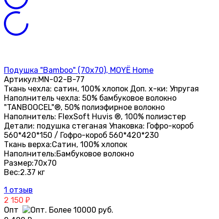
Подушка "Bamboo" (70х70), MOYЁ Home
Артикул:
MN-02-B-77
Ткань чехла: сатин, 100% хлопок Доп. х-ки: Упругая
Наполнитель чехла: 50% бамбуковое волокно
"TANBOOCEL"®, 50% полиэфирное волокно
Наполнитель: FlexSoft Huvis ®, 100% полиэстер
Детали: подушка стеганая Упаковка: Гофро-короб
560*420*150 / Гофро-короб 560*420*230
Ткань верха:
Сатин, 100% хлопок
Наполнитель:
Бамбуковое волокно
Размер:
70х70
Вес:
2.37 кг
1 отзыв
2 150
₽
Опт