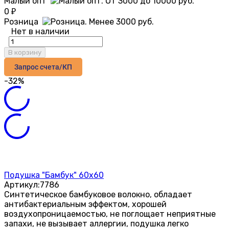
Малый опт
0
₽
Розница
Нет в наличии
В корзину
Запрос счета/КП
-32%
Подушка "Бамбук" 60х60
Артикул:
7786
Синтетическое бамбуковое волокно, обладает
антибактериальным эффектом, хорошей
воздухопроницаемостью, не поглощает неприятные
запахи, не вызывает аллергии, подушка легко