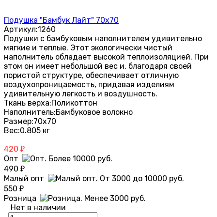
Подушка "Бамбук Лайт" 70х70
Артикул:
1260
Подушки с бамбуковым наполнителем удивительно
мягкие и теплые. Этот экологически чистый
наполнитель обладает высокой теплоизоляцией. При
этом он имеет небольшой вес и, благодаря своей
пористой структуре, обеспечивает отличную
воздухопроницаемость, придавая изделиям
удивительную легкость и воздушность.
Ткань верха:
Поликоттон
Наполнитель:
Бамбуковое волокно
Размер:
70х70
Вес:
0.805 кг
420
₽
Опт
490
₽
Малый опт
550
₽
Розница
Нет в наличии