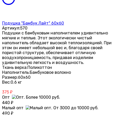
Подушка "Бамбук Лайт" 60х60
Артикул:
570
Подушки с бамбуковым наполнителем удивительно
мягкие и теплые. Этот экологически чистый
наполнитель обладает высокой теплоизоляцией. При
этом он имеет небольшой вес и, благодаря своей
пористой структуре, обеспечивает отличную
воздухопроницаемость, придавая изделиям
удивительную легкость и воздушность.
Ткань верха:
Поликоттон
Наполнитель:
Бамбуковое волокно
Размер:
60х60
Вес:
0.6 кг
375
₽
Опт
440
₽
Малый опт
490
₽