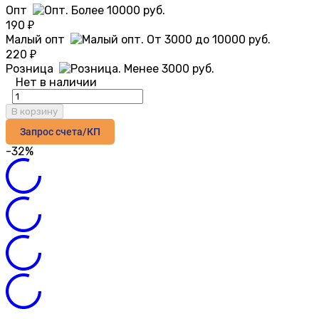
Опт
190
₽
Малый опт
220
₽
Розница
Нет в наличии
В корзину
Запрос счета/КП
-32%