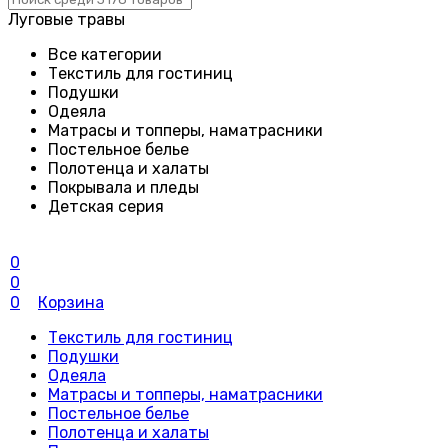
Луговые травы
Все категории
Текстиль для гостиниц
Подушки
Одеяла
Матрасы и топперы, наматрасники
Постельное белье
Полотенца и халаты
Покрывала и пледы
Детская серия
0
0
0
Корзина
Текстиль для гостиниц
Подушки
Одеяла
Матрасы и топперы, наматрасники
Постельное белье
Полотенца и халаты