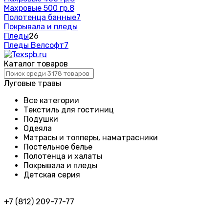
Махровые 500 гр.
8
Полотенца банные
7
Покрывала и пледы
Пледы
26
Пледы Велсофт
7
Каталог товаров
Луговые травы
Все категории
Текстиль для гостиниц
Подушки
Одеяла
Матрасы и топперы, наматрасники
Постельное белье
Полотенца и халаты
Покрывала и пледы
Детская серия
+7 (812) 209-77-77