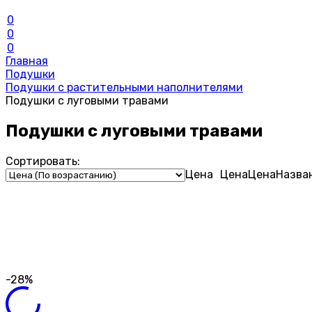
0
0
0
Главная
Подушки
Подушки с растительными наполнителями
Подушки с луговыми травами
Подушки с луговыми травами
Сортировать:
Цена
Цена
Цена
Назва
-28%