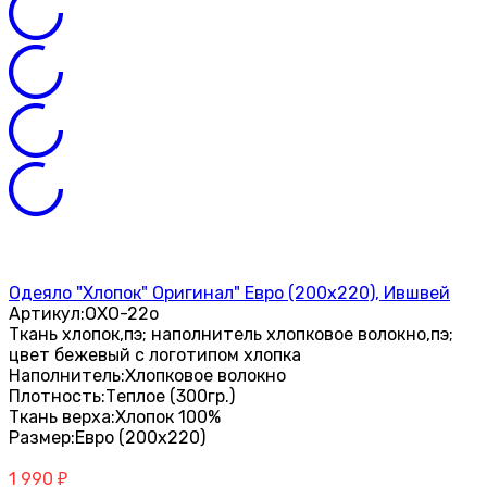
Одеяло "Хлопок" Оригинал" Евро (200х220), Ившвей
Артикул:
ОХО-22о
Ткань хлопок,пэ; наполнитель хлопковое волокно,пэ;
цвет бежевый с логотипом хлопка
Наполнитель:
Хлопковое волокно
Плотность:
Теплое (300гр.)
Ткань верха:
Хлопок 100%
Размер:
Евро (200х220)
1 990
₽