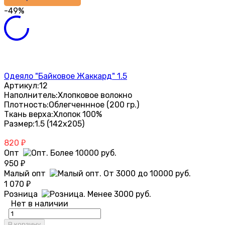
-49%
Одеяло "Байковое Жаккард" 1.5
Артикул:
12
Наполнитель:
Хлопковое волокно
Плотность:
Облегченнное (200 гр.)
Ткань верха:
Хлопок 100%
Размер:
1.5 (142х205)
820
₽
Опт
950
₽
Малый опт
1 070
₽
Розница
Нет в наличии
В корзину