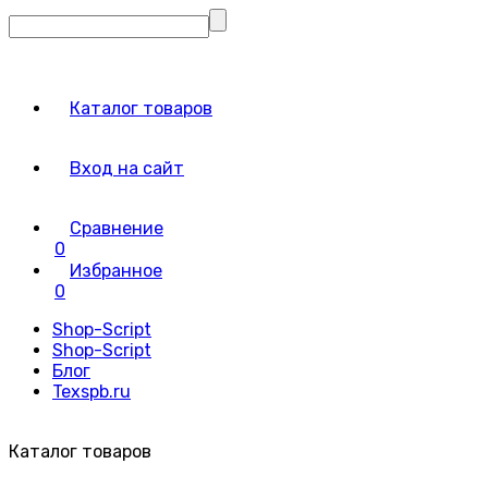
Каталог товаров
Вход на сайт
Сравнение
0
Избранное
0
Shop-Script
Shop-Script
Блог
Texspb.ru
Каталог товаров