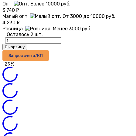
Опт
3 740
₽
Малый опт
4 230
₽
Розница
Осталось 2 шт.
В корзину
Запрос счета/КП
-29%