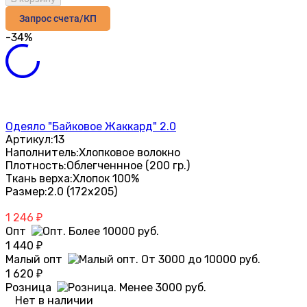
Запрос счета/КП
-34%
Одеяло "Байковое Жаккард" 2.0
Артикул:
13
Наполнитель:
Хлопковое волокно
Плотность:
Облегченнное (200 гр.)
Ткань верха:
Хлопок 100%
Размер:
2.0 (172х205)
1 246
₽
Опт
1 440
₽
Малый опт
1 620
₽
Розница
Нет в наличии