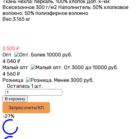
Ткань чехла: перкаль, 100% хлопок Доп. х-ки:
Всесезонное 300 г/м2 Наполнитель: 50% хлопковое
волокно, 50% полиэфирное волокно
Вес:
3.165 кг
3 505
₽
Опт
4 040
₽
Малый опт
4 560
₽
Розница
Осталась 1 шт.
В корзину
Запрос счета/КП
-27%