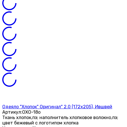
Одеяло "Хлопок" Оригинал" 2.0 (172х205), Ившвей
Артикул:
ОХО-18о
Ткань хлопок,пэ; наполнитель хлопковое волокно,пэ;
цвет бежевый с логотипом хлопка