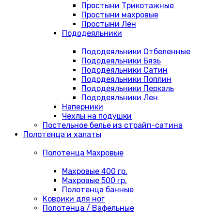
Простыни Трикотажные
Простыни махровые
Простыни Лен
Пододеяльники
Пододеяльники Отбеленные
Пододеяльники Бязь
Пододеяльники Сатин
Пододеяльники Поплин
Пододеяльники Перкаль
Пододеяльники Лен
Наперники
Чехлы на подушки
Постельное белье из страйп-сатина
Полотенца и халаты
Полотенца Махровые
Махровые 400 гр.
Махровые 500 гр.
Полотенца банные
Коврики для ног
Полотенца / Вафельные