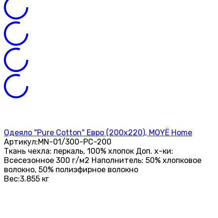
Одеяло "Pure Cotton" Евро (200х220), MOYЁ Home
Артикул:
MN-01/300-PC-200
Ткань чехла: перкаль, 100% хлопок Доп. х-ки:
Всесезонное 300 г/м2 Наполнитель: 50% хлопковое
волокно, 50% полиэфирное волокно
Вес:
3.855 кг