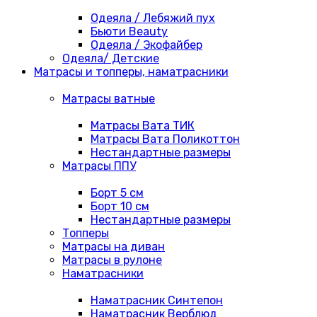
Одеяла / Лебяжий пух
Бьюти Beauty
Одеяла / Экофайбер
Одеяла/ Детские
Матрасы и топперы, наматрасники
Матрасы ватные
Матрасы Вата ТИК
Матрасы Вата Поликоттон
Нестандартные размеры
Матрасы ППУ
Борт 5 см
Борт 10 см
Нестандартные размеры
Топперы
Матрасы на диван
Матрасы в рулоне
Наматрасники
Наматрасник Синтепон
Наматрасник Верблюд