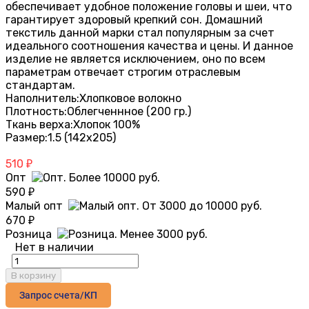
обеспечивает удобное положение головы и шеи, что
гарантирует здоровый крепкий сон. Домашний
текстиль данной марки стал популярным за счет
идеального соотношения качества и цены. И данное
изделие не является исключением, оно по всем
параметрам отвечает строгим отраслевым
стандартам.
Наполнитель:
Хлопковое волокно
Плотность:
Облегченнное (200 гр.)
Ткань верха:
Хлопок 100%
Размер:
1.5 (142х205)
510
₽
Опт
590
₽
Малый опт
670
₽
Розница
Нет в наличии
В корзину
Запрос счета/КП