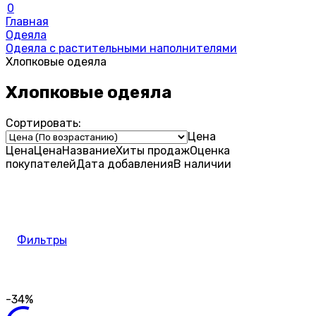
0
Главная
Одеяла
Одеяла с растительными наполнителями
Хлопковые одеяла
Хлопковые одеяла
Сортировать:
Цена
Цена
Цена
Название
Хиты продаж
Оценка
покупателей
Дата добавления
В наличии
Фильтры
-34%