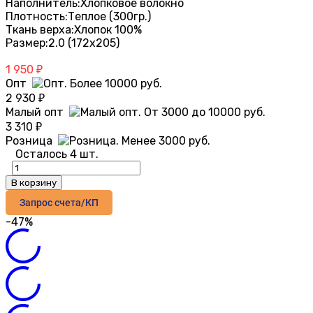
Наполнитель:
Хлопковое волокно
Плотность:
Теплое (300гр.)
Ткань верха:
Хлопок 100%
Размер:
2.0 (172х205)
1 950
₽
Опт
2 930
₽
Малый опт
3 310
₽
Розница
Осталось 4 шт.
В корзину
Запрос счета/КП
-47%