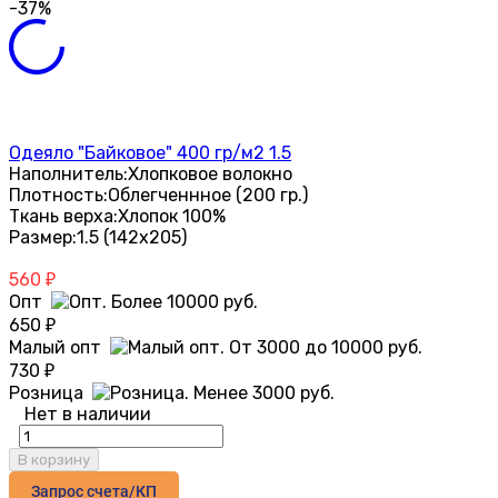
-37%
Одеяло "Байковое" 400 гр/м2 1.5
Наполнитель:
Хлопковое волокно
Плотность:
Облегченнное (200 гр.)
Ткань верха:
Хлопок 100%
Размер:
1.5 (142х205)
560
₽
Опт
650
₽
Малый опт
730
₽
Розница
Нет в наличии
В корзину
Запрос счета/КП