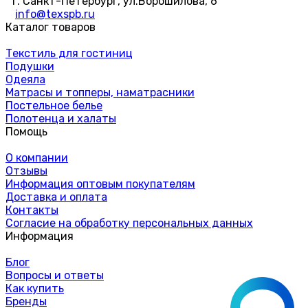
г. Санкт-Петербург, ул.Ворошилова, 6
info@texspb.ru
Каталог товаров
Текстиль для гостиниц
Подушки
Одеяла
Матрасы и топперы, наматрасники
Постельное белье
Полотенца и халаты
Помощь
О компании
Отзывы
Информация оптовым покупателям
Доставка и оплата
Контакты
Согласие на обработку персональных данных
Информация
Блог
Вопросы и ответы
Как купить
Бренды