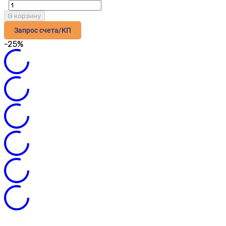
В корзину
Запрос счета/КП
-25%