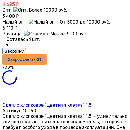
4 695
₽
Опт
5 400
₽
Малый опт
6 110
₽
Розница
Осталась 1 шт.
В корзину
Запрос счета/КП
-29%
Одеяло хлопковое "Цветная клетка" 1.5
Артикул:
10060
Одеяло хлопковое "Цветная клетка" 1.5 — удивительно
комфортная, легкая и долговечная модель, которая не
требует особого ухода в процессе эксплуатации. Она