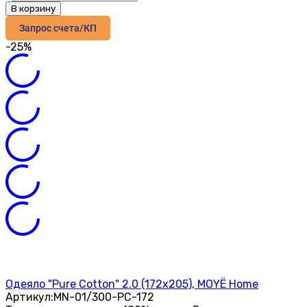
В корзину
Запрос счета/КП
-25%
Одеяло "Pure Cotton" 2.0 (172х205), MOYЁ Home
Артикул:
MN-01/300-PC-172