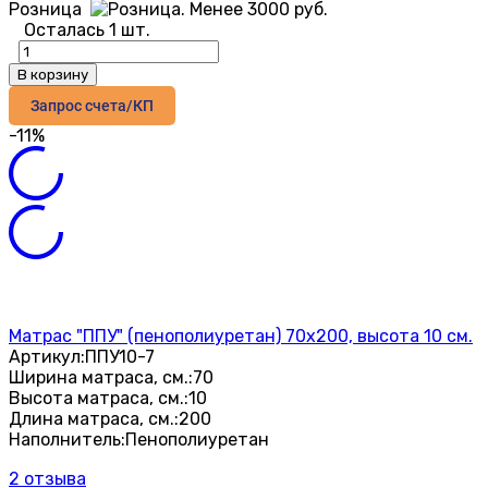
Розница
Осталась 1 шт.
В корзину
Запрос счета/КП
-11%
Матрас "ППУ" (пенополиуретан) 70х200, высота 10 см.
Артикул:
ППУ10-7
Ширина матраса, см.:
70
Высота матраса, см.:
10
Длина матраса, см.:
200
Наполнитель:
Пенополиуретан
2 отзыва