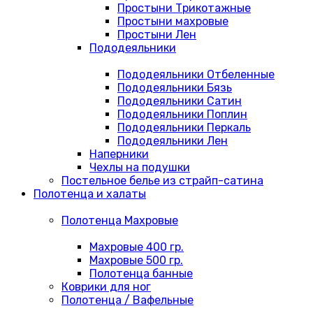
Простыни Трикотажные
Простыни махровые
Простыни Лен
Пододеяльники
Пододеяльники Отбеленные
Пододеяльники Бязь
Пододеяльники Сатин
Пододеяльники Поплин
Пододеяльники Перкаль
Пододеяльники Лен
Наперники
Чехлы на подушки
Постельное белье из страйп-сатина
Полотенца и халаты
Полотенца Махровые
Махровые 400 гр.
Махровые 500 гр.
Полотенца банные
Коврики для ног
Полотенца / Вафельные