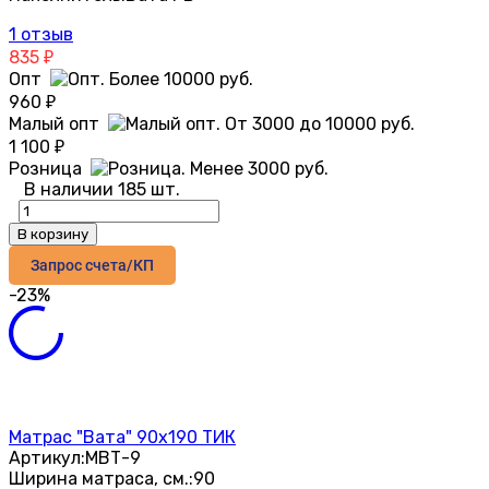
1 отзыв
835
₽
Опт
960
₽
Малый опт
1 100
₽
Розница
В наличии 185 шт.
В корзину
Запрос счета/КП
-23%
Матрас "Вата" 90х190 ТИК
Артикул:
МВТ-9
Ширина матраса, см.:
90