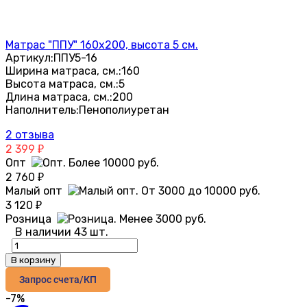
Матрас "ППУ" 160х200, высота 5 см.
Артикул:
ППУ5-16
Ширина матраса, см.:
160
Высота матраса, см.:
5
Длина матраса, см.:
200
Наполнитель:
Пенополиуретан
2 отзыва
2 399
₽
Опт
2 760
₽
Малый опт
3 120
₽
Розница
В наличии 43 шт.
В корзину
Запрос счета/КП
-7%