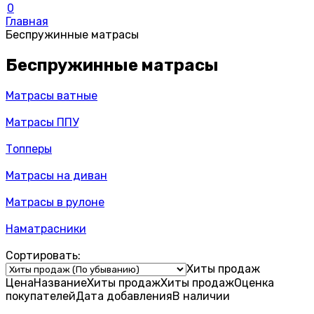
0
Главная
Беспружинные матрасы
Беспружинные матрасы
Матрасы ватные
Матрасы ППУ
Топперы
Матрасы на диван
Матрасы в рулоне
Наматрасники
Сортировать:
Хиты продаж
Цена
Название
Хиты продаж
Хиты продаж
Оценка
покупателей
Дата добавления
В наличии