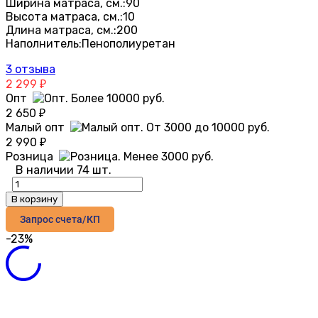
Ширина матраса, см.:
90
Высота матраса, см.:
10
Длина матраса, см.:
200
Наполнитель:
Пенополиуретан
3 отзыва
2 299
₽
Опт
2 650
₽
Малый опт
2 990
₽
Розница
В наличии 74 шт.
В корзину
Запрос счета/КП
-23%