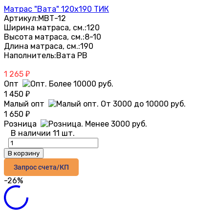
Матрас "Вата" 120х190 ТИК
Артикул:
МВТ-12
Ширина матраса, см.:
120
Высота матраса, см.:
8-10
Длина матраса, см.:
190
Наполнитель:
Вата РВ
1 265
₽
Опт
1 450
₽
Малый опт
1 650
₽
Розница
В наличии 11 шт.
В корзину
Запрос счета/КП
-26%