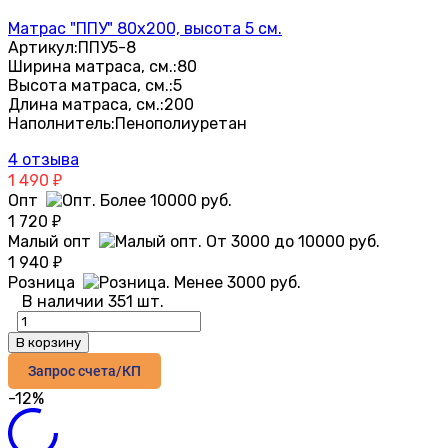
Матрас "ППУ" 80х200, высота 5 см.
Артикул:
ППУ5-8
Ширина матраса, см.:
80
Высота матраса, см.:
5
Длина матраса, см.:
200
Наполнитель:
Пенополиуретан
4 отзыва
1 490
₽
Опт
1 720
₽
Малый опт
1 940
₽
Розница
В наличии 351 шт.
В корзину
Запрос счета/КП
-12%