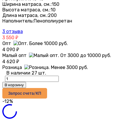
Ширина матраса, см.:
150
Высота матраса, см.:
10
Длина матраса, см.:
200
Наполнитель:
Пенополиуретан
3 отзыва
3 550
₽
Опт
4 090
₽
Малый опт
4 620
₽
Розница
В наличии 27 шт.
В корзину
Запрос счета/КП
-12%