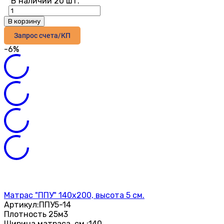
В наличии 20 шт.
В корзину
Запрос счета/КП
-6%
Матрас "ППУ" 140х200, высота 5 см.
Артикул:
ППУ5-14
Плотность 25м3
Ширина матраса, см.:
140