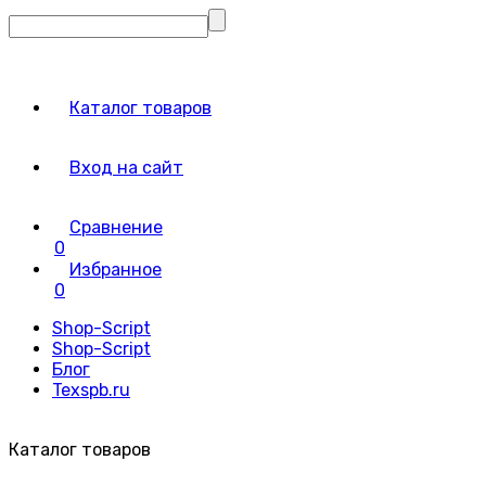
Каталог товаров
Вход на сайт
Сравнение
0
Избранное
0
Shop-Script
Shop-Script
Блог
Texspb.ru
Каталог товаров