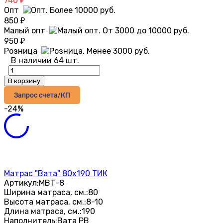
740
₽
Опт
850
₽
Малый опт
950
₽
Розница
В наличии 64 шт.
В корзину
Запрос счета/КП
-24%
Матрас "Вата" 80х190 ТИК
Артикул:
МВТ-8
Ширина матраса, см.:
80
Высота матраса, см.:
8-10
Длина матраса, см.:
190
Наполнитель:
Вата РВ