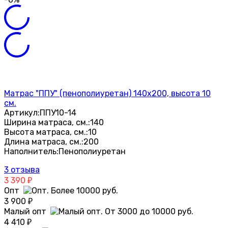
Матрас "ППУ" (пенополиуретан) 140х200, высота 10
см.
Артикул:
ППУ10-14
Ширина матраса, см.:
140
Высота матраса, см.:
10
Длина матраса, см.:
200
Наполнитель:
Пенополиуретан
3 отзыва
3 390
₽
Опт
3 900
₽
Малый опт
4 410
₽