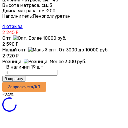
Высота матраса, см.:
5
Длина матраса, см.:
200
Наполнитель:
Пенополиуретан
4 отзыва
2 245
₽
Опт
2 590
₽
Малый опт
2 920
₽
Розница
В наличии 19 шт.
В корзину
Запрос счета/КП
-24%