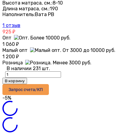
Высота матраса, см.:
8-10
Длина матраса, см.:
190
Наполнитель:
Вата РВ
1 отзыв
925
₽
Опт
1 060
₽
Малый опт
1 200
₽
Розница
В наличии 231 шт.
В корзину
Запрос счета/КП
-5%