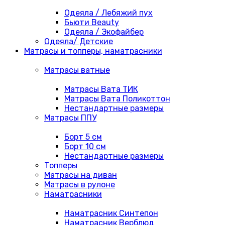
Одеяла / Лебяжий пух
Бьюти Beauty
Одеяла / Экофайбер
Одеяла/ Детские
Матрасы и топперы, наматрасники
Матрасы ватные
Матрасы Вата ТИК
Матрасы Вата Поликоттон
Нестандартные размеры
Матрасы ППУ
Борт 5 см
Борт 10 см
Нестандартные размеры
Топперы
Матрасы на диван
Матрасы в рулоне
Наматрасники
Наматрасник Синтепон
Наматрасник Верблюд