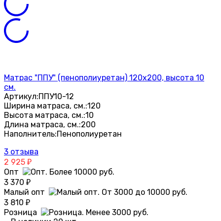
Матрас "ППУ" (пенополиуретан) 120х200, высота 10
см.
Артикул:
ППУ10-12
Ширина матраса, см.:
120
Высота матраса, см.:
10
Длина матраса, см.:
200
Наполнитель:
Пенополиуретан
3 отзыва
2 925
₽
Опт
3 370
₽
Малый опт
3 810
₽
Розница