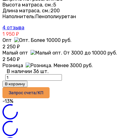
Высота матраса, см.:
5
Длина матраса, см.:
200
Наполнитель:
Пенополиуретан
4 отзыва
1 950
₽
Опт
2 250
₽
Малый опт
2 540
₽
Розница
В наличии 36 шт.
В корзину
Запрос счета/КП
-13%