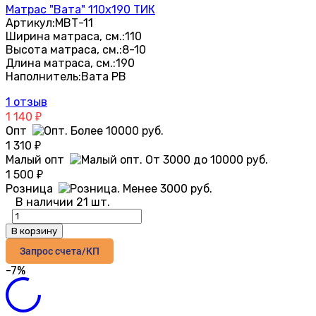
Матрас "Вата" 110х190 ТИК
Артикул:
МВТ-11
Ширина матраса, см.:
110
Высота матраса, см.:
8-10
Длина матраса, см.:
190
Наполнитель:
Вата РВ
1 отзыв
1 140
₽
Опт
1 310
₽
Малый опт
1 500
₽
Розница
В наличии 21 шт.
В корзину
Запрос счета/КП
-7%