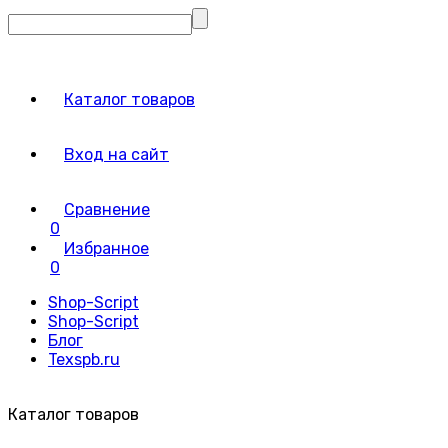
Каталог товаров
Вход на сайт
Сравнение
0
Избранное
0
Shop-Script
Shop-Script
Блог
Texspb.ru
Каталог товаров