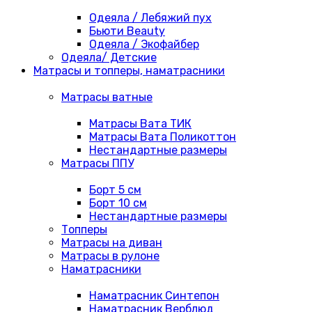
Одеяла / Лебяжий пух
Бьюти Beauty
Одеяла / Экофайбер
Одеяла/ Детские
Матрасы и топперы, наматрасники
Матрасы ватные
Матрасы Вата ТИК
Матрасы Вата Поликоттон
Нестандартные размеры
Матрасы ППУ
Борт 5 см
Борт 10 см
Нестандартные размеры
Топперы
Матрасы на диван
Матрасы в рулоне
Наматрасники
Наматрасник Синтепон
Наматрасник Верблюд