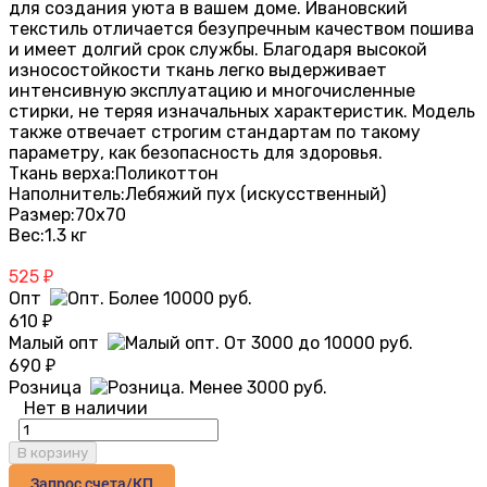
для создания уюта в вашем доме. Ивановский
текстиль отличается безупречным качеством пошива
и имеет долгий срок службы. Благодаря высокой
износостойкости ткань легко выдерживает
интенсивную эксплуатацию и многочисленные
стирки, не теряя изначальных характеристик. Модель
также отвечает строгим стандартам по такому
параметру, как безопасность для здоровья.
Ткань верха:
Поликоттон
Наполнитель:
Лебяжий пух (искусственный)
Размер:
70х70
Вес:
1.3 кг
525
₽
Опт
610
₽
Малый опт
690
₽
Розница
Нет в наличии
В корзину
Запрос счета/КП