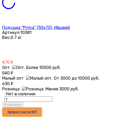
Подушка "Prima" (50х70), Ившвей
Артикул:
10381
Вес:
0.7 кг
470
₽
Опт
540
₽
Малый опт
630
₽
Розница
Нет в наличии
В корзину
Запрос счета/КП