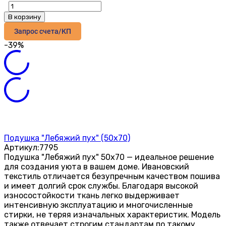
В корзину
Запрос счета/КП
-39%
Подушка "Лебяжий пух" (50х70)
Артикул:
7795
Подушка "Лебяжий пух" 50х70 — идеальное решение
для создания уюта в вашем доме. Ивановский
текстиль отличается безупречным качеством пошива
и имеет долгий срок службы. Благодаря высокой
износостойкости ткань легко выдерживает
интенсивную эксплуатацию и многочисленные
стирки, не теряя изначальных характеристик. Модель
также отвечает строгим стандартам по такому