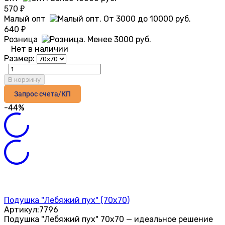
570
₽
Малый опт
640
₽
Розница
Нет в наличии
Размер:
В корзину
Запрос счета/КП
-44%
Подушка "Лебяжий пух" (70х70)
Артикул:
7796
Подушка "Лебяжий пух" 70х70 — идеальное решение