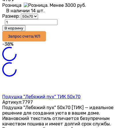
Розница
В наличии 14 шт.
Размер:
В корзину
Запрос счета/КП
-38%
Подушка "Лебяжий пух" ТИК 50х70
Артикул:
7797
Подушка "Лебяжий пух" 50х70 [ТИК] — идеальное
решение для создания уюта в вашем доме.
Ивановский текстиль отличается безупречным
качеством пошива и имеет долгий срок службы.