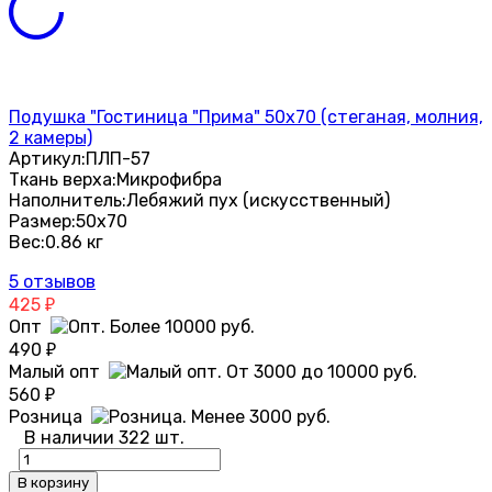
Подушка "Гостиница "Прима" 50х70 (стеганая, молния,
2 камеры)
Артикул:
ПЛП-57
Ткань верха:
Микрофибра
Наполнитель:
Лебяжий пух (искусственный)
Размер:
50х70
Вес:
0.86 кг
5 отзывов
425
₽
Опт
490
₽
Малый опт
560
₽
Розница
В наличии 322 шт.
В корзину