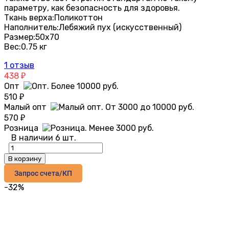
параметру, как безопасность для здоровья.
Ткань верха:
Поликоттон
Наполнитель:
Лебяжий пух (искусственный)
Размер:
50х70
Вес:
0.75 кг
1 отзыв
438
₽
Опт
510
₽
Малый опт
570
₽
Розница
В наличии 6 шт.
В корзину
Запрос счета/КП
-32%