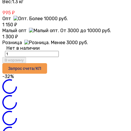
Вес:
1.3 кг
995
₽
Опт
1 150
₽
Малый опт
1 300
₽
Розница
Нет в наличии
В корзину
Запрос счета/КП
-32%