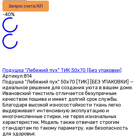
Запрос счета/КП
-40%
Подушка "Лебяжий пух" ТИК 50х70 (Без упаковки)
Артикул:
814
Подушка "Лебяжий пух" 50х70 [ТИК] [БЕЗ УПАКОВКИ] —
идеальное решение для создания уюта в вашем доме.
Ивановский текстиль отличается безупречным
качеством пошива и имеет долгий срок службы.
Благодаря высокой износостойкости ткань легко
выдерживает интенсивную эксплуатацию и
многочисленные стирки, не теряя изначальных
характеристик. Модель также отвечает строгим
стандартам по такому параметру, как безопасность
для здоровья.