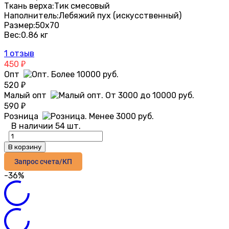
Ткань верха:
Тик смесовый
Наполнитель:
Лебяжий пух (искусственный)
Размер:
50х70
Вес:
0.86 кг
1 отзыв
450
₽
Опт
520
₽
Малый опт
590
₽
Розница
В наличии 54 шт.
В корзину
Запрос счета/КП
-36%