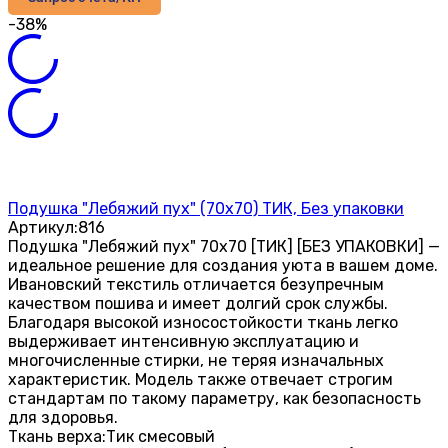
-38%
Подушка "Лебяжий пух" (70х70) ТИК, Без упаковки
Артикул:
816
Подушка "Лебяжий пух" 70х70 [ТИК] [БЕЗ УПАКОВКИ] —
идеальное решение для создания уюта в вашем доме.
Ивановский текстиль отличается безупречным
качеством пошива и имеет долгий срок службы.
Благодаря высокой износостойкости ткань легко
выдерживает интенсивную эксплуатацию и
многочисленные стирки, не теряя изначальных
характеристик. Модель также отвечает строгим
стандартам по такому параметру, как безопасность
для здоровья.
Ткань верха:
Тик смесовый