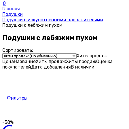
0
Главная
Подушки
Подушки с искусственными наполнителями
Подушки с лебяжим пухом
Подушки с лебяжим пухом
Сортировать:
Хиты продаж
Цена
Название
Хиты продаж
Хиты продаж
Оценка
покупателей
Дата добавления
В наличии
Фильтры
-38%