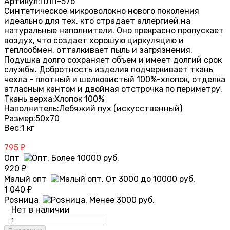
Артикул:
ПЛП-57о
Синтетическое микроволокно нового поколения
идеально для тех, кто страдает аллергией на
натуральные наполнители. Оно прекрасно пропускает
воздух, что создает хорошую циркуляцию и
теплообмен, отталкивает пыль и загрязнения.
Подушка долго сохраняет объем и имеет долгий срок
службы. Добротность изделия подчеркивает ткань
чехла - плотный и шелковистый 100%-хлопок, отделка
атласным кантом и двойная отстрочка по периметру.
Ткань верха:
Хлопок 100%
Наполнитель:
Лебяжий пух (искусственный)
Размер:
50х70
Вес:
1 кг
795
₽
Опт
920
₽
Малый опт
1 040
₽
Розница
Нет в наличии