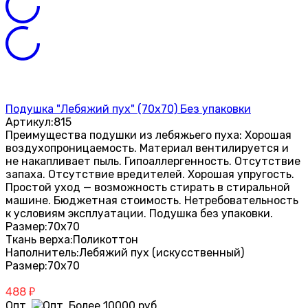
Подушка "Лебяжий пух" (70х70) Без упаковки
Артикул:
815
Преимущества подушки из лебяжьего пуха: Хорошая
воздухопроницаемость. Материал вентилируется и
не накапливает пыль. Гипоаллергенность. Отсутствие
запаха. Отсутствие вредителей. Хорошая упругость.
Простой уход — возможность стирать в стиральной
машине. Бюджетная стоимость. Нетребовательность
к условиям эксплуатации. Подушка без упаковки.
Размер:
70х70
Ткань верха:
Поликоттон
Наполнитель:
Лебяжий пух (искусственный)
Размер:
70х70
488
₽
Опт