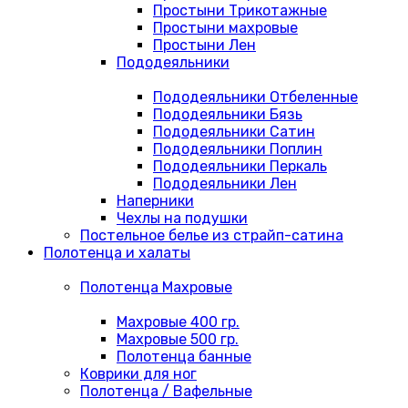
Простыни Трикотажные
Простыни махровые
Простыни Лен
Пододеяльники
Пододеяльники Отбеленные
Пододеяльники Бязь
Пододеяльники Сатин
Пододеяльники Поплин
Пододеяльники Перкаль
Пододеяльники Лен
Наперники
Чехлы на подушки
Постельное белье из страйп-сатина
Полотенца и халаты
Полотенца Махровые
Махровые 400 гр.
Махровые 500 гр.
Полотенца банные
Коврики для ног
Полотенца / Вафельные