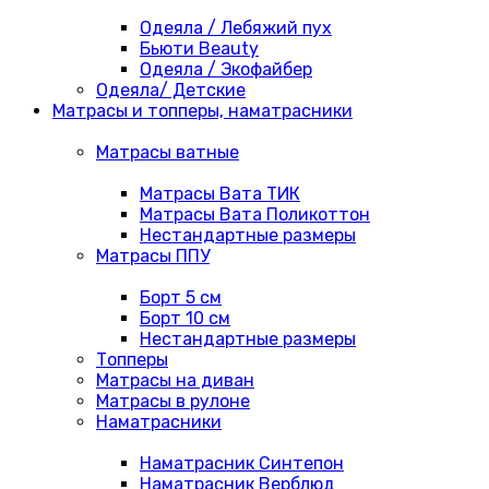
Одеяла / Лебяжий пух
Бьюти Beauty
Одеяла / Экофайбер
Одеяла/ Детские
Матрасы и топперы, наматрасники
Матрасы ватные
Матрасы Вата ТИК
Матрасы Вата Поликоттон
Нестандартные размеры
Матрасы ППУ
Борт 5 см
Борт 10 см
Нестандартные размеры
Топперы
Матрасы на диван
Матрасы в рулоне
Наматрасники
Наматрасник Синтепон
Наматрасник Верблюд