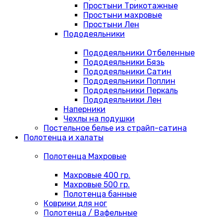
Простыни Трикотажные
Простыни махровые
Простыни Лен
Пододеяльники
Пододеяльники Отбеленные
Пододеяльники Бязь
Пододеяльники Сатин
Пододеяльники Поплин
Пододеяльники Перкаль
Пододеяльники Лен
Наперники
Чехлы на подушки
Постельное белье из страйп-сатина
Полотенца и халаты
Полотенца Махровые
Махровые 400 гр.
Махровые 500 гр.
Полотенца банные
Коврики для ног
Полотенца / Вафельные