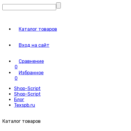
Каталог товаров
Вход на сайт
Сравнение
0
Избранное
0
Shop-Script
Shop-Script
Блог
Texspb.ru
Каталог товаров