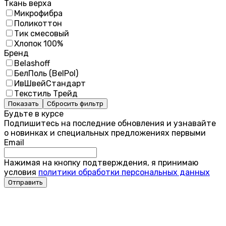
Ткань верха
Микрофибра
Поликоттон
Тик смесовый
Хлопок 100%
Бренд
Belashoff
БелПоль (BelPol)
ИвШвейСтандарт
Текстиль Трейд
Показать
Сбросить фильтр
Будьте в курсе
Подпишитесь на последние обновления и узнавайте
о новинках и специальных предложениях первыми
Email
Нажимая на кнопку подтверждения, я принимаю
условия
политики обработки персональных данных