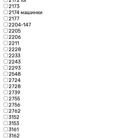
2172 lol
2173
2174 машинки
2177
2204-147
2205
2206
2211
2228
2233
2243
2293
2548
2724
2728
2739
2755
2756
2762
3152
3153
3161
3162