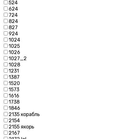
524
624
724
824
827
924
1024
1025
1026
1027_2
1028
1231
1387
1520
1573
1616
1738
1846
2135 корабль
2154
2155 якорь
2167