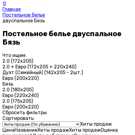
0
Главная
Постельное белье
двуспальное Бязь
Постельное белье двуспальное
Бязь
Что ищем:
2.0 (172х205)
2.0 + Евро (172х205 + 220х240)
Дуэт (Семейный) (142х205 - 2шт.)
Евро (200х220)
Бязь
2.0 (180х205)
Евро (220х240)
2.0 (175х205)
Евро (200х220)
Сбросить фильтры
Сортировать:
Хиты продаж
Цена
Название
Хиты продаж
Хиты продаж
Оценка