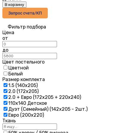
В корзину
Запрос счета/КП
Фильтр подбора
Цена
от
до
Цвет постельного
Цветной
Белый
Размер комплекта
1.5 (140х205)
2.0 (172х205)
2.0 + Евро (172х205 + 220х240)
110х140 Детское
Дуэт (Семейный) (142х205 - 2шт.)
Евро (200х220)
Ткань
50% хлопок / 50% вискоза