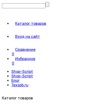
Каталог товаров
Вход на сайт
Сравнение
0
Избранное
0
Shop-Script
Shop-Script
Блог
Texspb.ru
Каталог товаров