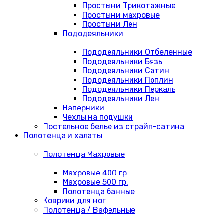
Простыни Трикотажные
Простыни махровые
Простыни Лен
Пододеяльники
Пододеяльники Отбеленные
Пододеяльники Бязь
Пододеяльники Сатин
Пододеяльники Поплин
Пододеяльники Перкаль
Пододеяльники Лен
Наперники
Чехлы на подушки
Постельное белье из страйп-сатина
Полотенца и халаты
Полотенца Махровые
Махровые 400 гр.
Махровые 500 гр.
Полотенца банные
Коврики для ног
Полотенца / Вафельные