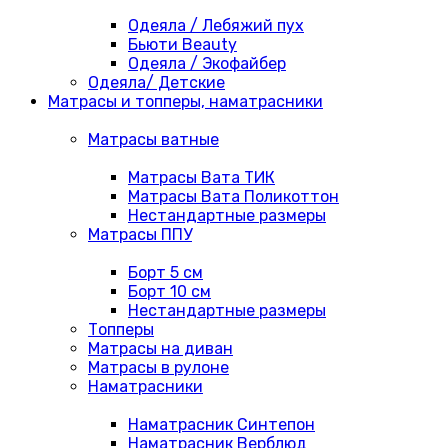
Одеяла / Лебяжий пух
Бьюти Beauty
Одеяла / Экофайбер
Одеяла/ Детские
Матрасы и топперы, наматрасники
Матрасы ватные
Матрасы Вата ТИК
Матрасы Вата Поликоттон
Нестандартные размеры
Матрасы ППУ
Борт 5 см
Борт 10 см
Нестандартные размеры
Топперы
Матрасы на диван
Матрасы в рулоне
Наматрасники
Наматрасник Синтепон
Наматрасник Верблюд