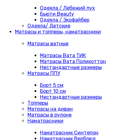
Одеяла / Лебяжий пух
Бьюти Beauty
Одеяла / Экофайбер
Одеяла/ Детские
Матрасы и топперы, наматрасники
Матрасы ватные
Матрасы Вата ТИК
Матрасы Вата Поликоттон
Нестандартные размеры
Матрасы ППУ
Борт 5 см
Борт 10 см
Нестандартные размеры
Топперы
Матрасы на диван
Матрасы в рулоне
Наматрасники
Наматрасник Синтепон
Наматрасник Верблюд