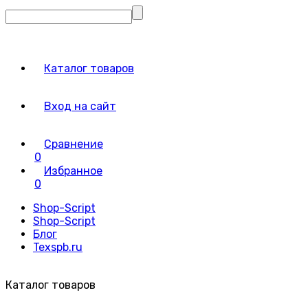
Каталог товаров
Вход на сайт
Сравнение
0
Избранное
0
Shop-Script
Shop-Script
Блог
Texspb.ru
Каталог товаров