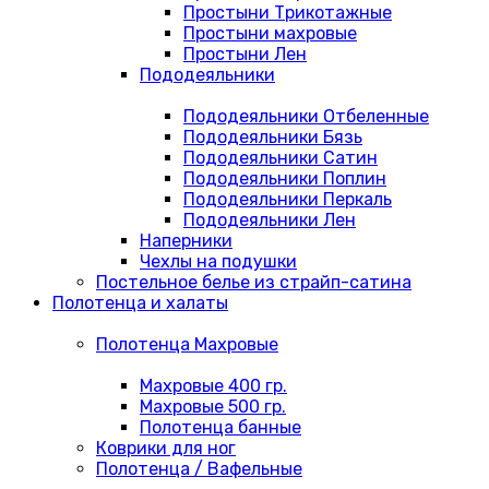
Простыни Трикотажные
Простыни махровые
Простыни Лен
Пододеяльники
Пододеяльники Отбеленные
Пододеяльники Бязь
Пододеяльники Сатин
Пододеяльники Поплин
Пододеяльники Перкаль
Пододеяльники Лен
Наперники
Чехлы на подушки
Постельное белье из страйп-сатина
Полотенца и халаты
Полотенца Махровые
Махровые 400 гр.
Махровые 500 гр.
Полотенца банные
Коврики для ног
Полотенца / Вафельные