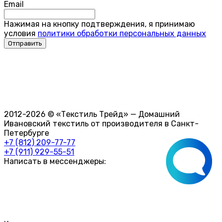
Email
Нажимая на кнопку подтверждения, я принимаю
условия
политики обработки персональных данных
2012-2026 © «Текстиль Трейд» — Домашний
Ивановский текстиль от производителя в Санкт-
Петербурге
+7 (812) 209-77-77
+7 (911) 929-55-51
Написать в мессенджеры: