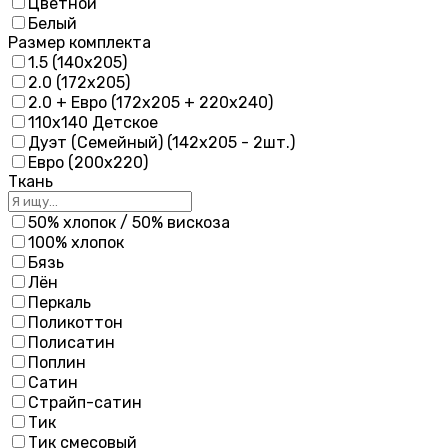
Цветной
Белый
Размер комплекта
1.5 (140х205)
2.0 (172х205)
2.0 + Евро (172х205 + 220х240)
110х140 Детское
Дуэт (Семейный) (142х205 - 2шт.)
Евро (200х220)
Ткань
50% хлопок / 50% вискоза
100% хлопок
Бязь
Лён
Перкаль
Поликоттон
Полисатин
Поплин
Сатин
Страйп-сатин
Тик
Тик смесовый