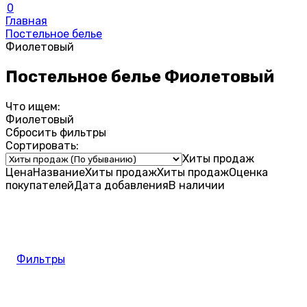
0
Главная
Постельное белье
Фиолетовый
Постельное белье Фиолетовый
Что ищем:
Фиолетовый
Сбросить фильтры
Сортировать:
Хиты продаж
Цена
Название
Хиты продаж
Хиты продаж
Оценка
покупателей
Дата добавления
В наличии
Фильтры