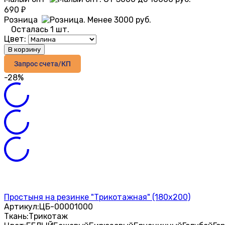
690
₽
Розница
Осталась 1 шт.
Цвет:
В корзину
Запрос счета/КП
-28%
Простыня на резинке "Трикотажная" (180х200)
Артикул:
ЦБ-00001000
Ткань:
Трикотаж