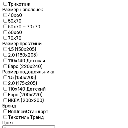
Трикотаж
Размер наволочек
40х60
50х70
50х70 + 70х70
60х60
70х70
Размер простыни
1.5 (150х205)
2.0 (180х205)
110х140 Детская
Евро (220х240)
Размер пододеяльника
1.5 (150х205)
2.0 (175х205)
110х140 Детский
Евро (200х220)
ИКЕА (200х200)
Бренд
ИвШвейСтандарт
Текстиль Трейд
Цвет