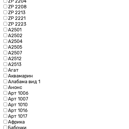
ZP 2204
ZP 2208
ZP 2213
ZP 2221
ZP 2223
А2501
А2502
А2504
А2505
А2507
А2512
А2513
Агат
Аквамарин
Алабама вид 1
Анонс
Арт 1006
Арт 1007
Арт 1010
Арт 1016
Арт 1017
Африка
Бабочки