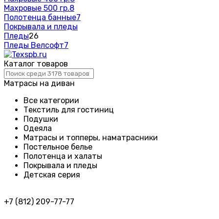
Махровые 500 гр.
8
Полотенца банные
7
Покрывала и пледы
Пледы
26
Пледы Велсофт
7
Каталог товаров
Матрасы на диван
Все категории
Текстиль для гостиниц
Подушки
Одеяла
Матрасы и топперы, наматрасники
Постельное белье
Полотенца и халаты
Покрывала и пледы
Детская серия
+7 (812) 209-77-77