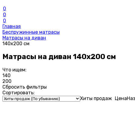
0
0
0
Главная
Беспружинные матрасы
Матрасы на диван
140x200 см
Матрасы на диван 140x200 см
Что ищем:
140
200
Сбросить фильтры
Сортировать:
Хиты продаж
Цена
На