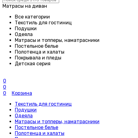
Матрасы на диван
Все категории
Текстиль для гостиниц
Подушки
Одеяла
Матрасы и топперы, наматрасники
Постельное белье
Полотенца и халаты
Покрывала и пледы
Детская серия
0
0
0
Корзина
Текстиль для гостиниц
Подушки
Одеяла
Матрасы и топперы, наматрасники
Постельное белье
Полотенца и халаты