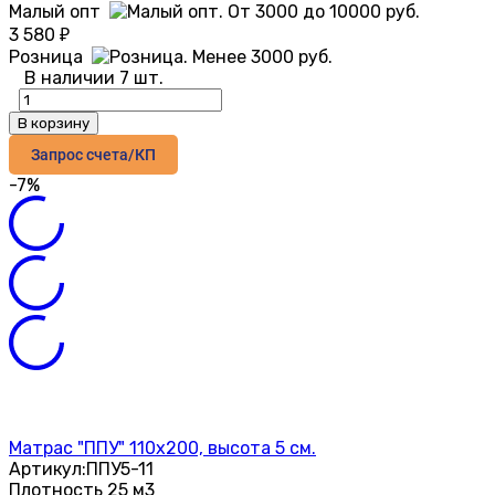
Малый опт
3 580
₽
Розница
В наличии 7 шт.
В корзину
Запрос счета/КП
-7%
Матрас "ППУ" 110х200, высота 5 см.
Артикул:
ППУ5-11
Плотность 25 м3