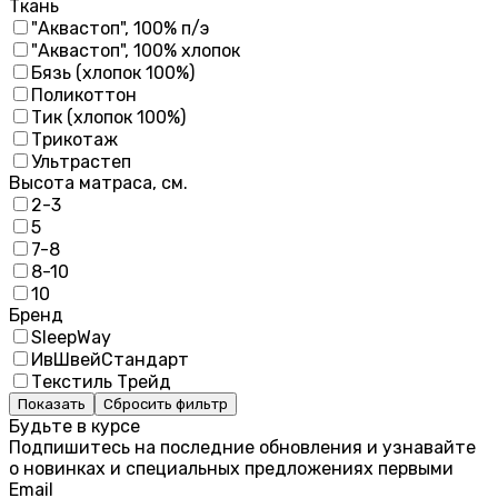
Ткань
"Аквастоп", 100% п/э
"Аквастоп", 100% хлопок
Бязь (хлопок 100%)
Поликоттон
Тик (хлопок 100%)
Трикотаж
Ультрастеп
Высота матраса, см.
2-3
5
7-8
8-10
10
Бренд
SleepWay
ИвШвейСтандарт
Текстиль Трейд
Показать
Сбросить фильтр
Будьте в курсе
Подпишитесь на последние обновления и узнавайте
о новинках и специальных предложениях первыми
Email