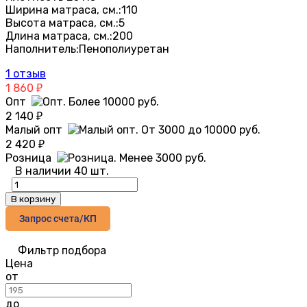
Ширина матраса, см.:
110
Высота матраса, см.:
5
Длина матраса, см.:
200
Наполнитель:
Пенополиуретан
1 отзыв
1 860
₽
Опт
2 140
₽
Малый опт
2 420
₽
Розница
В наличии 40 шт.
В корзину
Запрос счета/КП
Фильтр подбора
Цена
от
до