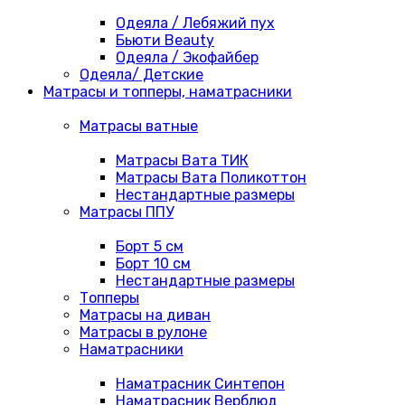
Одеяла / Лебяжий пух
Бьюти Beauty
Одеяла / Экофайбер
Одеяла/ Детские
Матрасы и топперы, наматрасники
Матрасы ватные
Матрасы Вата ТИК
Матрасы Вата Поликоттон
Нестандартные размеры
Матрасы ППУ
Борт 5 см
Борт 10 см
Нестандартные размеры
Топперы
Матрасы на диван
Матрасы в рулоне
Наматрасники
Наматрасник Синтепон
Наматрасник Верблюд