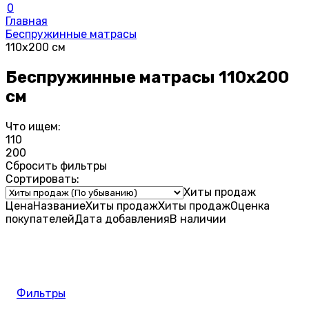
0
Главная
Беспружинные матрасы
110х200 см
Беспружинные матрасы 110х200
см
Что ищем:
110
200
Сбросить фильтры
Сортировать:
Хиты продаж
Цена
Название
Хиты продаж
Хиты продаж
Оценка
покупателей
Дата добавления
В наличии
Фильтры