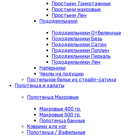
Простыни Трикотажные
Простыни махровые
Простыни Лен
Пододеяльники
Пододеяльники Отбеленные
Пододеяльники Бязь
Пододеяльники Сатин
Пододеяльники Поплин
Пододеяльники Перкаль
Пододеяльники Лен
Наперники
Чехлы на подушки
Постельное белье из страйп-сатина
Полотенца и халаты
Полотенца Махровые
Махровые 400 гр.
Махровые 500 гр.
Полотенца банные
Коврики для ног
Полотенца / Вафельные