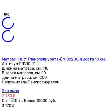
-5%
Матрас "ППУ" (пенополиуретан) 110х200, высота 10 см.
Артикул:
ППУ10-11
Ширина матраса, см.:
110
Высота матраса, см.:
10
Длина матраса, см.:
200
Наполнитель:
Пенополиуретан
2 отзыва
2 750
₽
Опт
3 170
₽