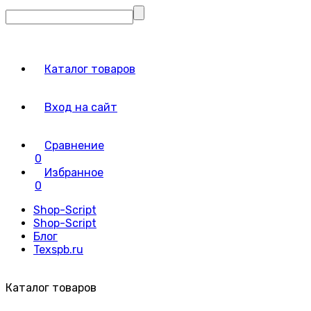
Каталог товаров
Вход на сайт
Сравнение
0
Избранное
0
Shop-Script
Shop-Script
Блог
Texspb.ru
Каталог товаров