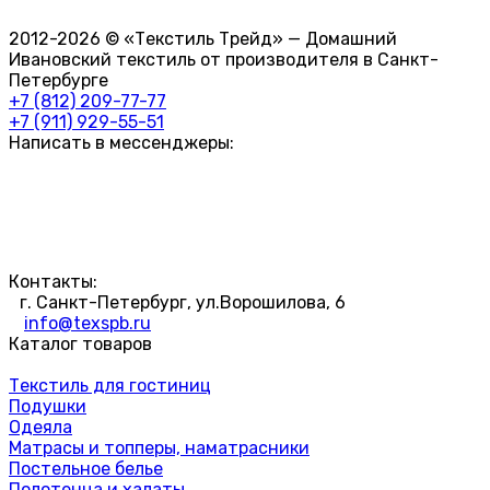
2012-2026 © «Текстиль Трейд» — Домашний
Ивановский текстиль от производителя в Санкт-
Петербурге
+7 (812) 209-77-77
+7 (911) 929-55-51
Написать в мессенджеры:
Контакты:
г. Санкт-Петербург, ул.Ворошилова, 6
info@texspb.ru
Каталог товаров
Текстиль для гостиниц
Подушки
Одеяла
Матрасы и топперы, наматрасники
Постельное белье
Полотенца и халаты