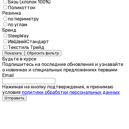
Бязь (хлопок 100%)
Поликоттон
Резинка
по периметру
по углам
Бренд
SleepWay
ИвШвейСтандарт
Текстиль Трейд
Показать
Сбросить фильтр
Будьте в курсе
Подпишитесь на последние обновления и узнавайте
о новинках и специальных предложениях первыми
Email
Нажимая на кнопку подтверждения, я принимаю
условия
политики обработки персональных данных