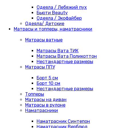
Одеяла / Лебяжий пух
Бьюти Beauty
Одеяла / Экофайбер
Одеяла/ Детские
Матрасы и топперы, наматрасники
Матрасы ватные
Матрасы Вата ТИК
Матрасы Вата Поликоттон
Нестандартные размеры
Матрасы ППУ
Борт 5 см
Борт 10 см
Нестандартные размеры
Топперы
Матрасы на диван
Матрасы в рулоне
Наматрасники
Наматрасник Синтепон
Наматрасник Верблюд