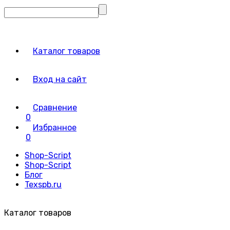
Каталог товаров
Вход на сайт
Сравнение
0
Избранное
0
Shop-Script
Shop-Script
Блог
Texspb.ru
Каталог товаров