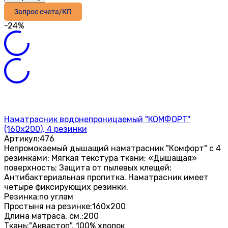
Запрос счета/КП
-24%
Наматрасник водонепроницаемый "КОМФОРТ"
(160x200), 4 резинки
Артикул:
476
​Непромокаемый дышащий наматрасник "Комфорт" с 4
резинками: Мягкая текстура ткани; «Дышащая»
поверхность; Защита от пылевых клещей;
Антибактериальная пропитка. Наматрасник имеет
четыре фиксирующих резинки.
Резинка:
по углам
Простыня на резинке:
160х200
Длина матраса, см.:
200
Ткань:
"Аквастоп", 100% хлопок