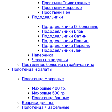
Простыни Трикотажные
Простыни махровые
Простыни Лен
Пододеяльники
Пододеяльники Отбеленные
Пододеяльники Бязь
Пододеяльники Сатин
Пододеяльники Поплин
Пододеяльники Перкаль
Пододеяльники Лен
Наперники
Чехлы на подушки
Постельное белье из страйп-сатина
Полотенца и халаты
Полотенца Махровые
Махровые 400 гр.
Махровые 500 гр.
Полотенца банные
Коврики для ног
Полотенца / Вафельные