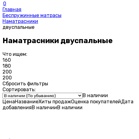
0
Главная
Беспружинные матрасы
Наматрасники
двуспальные
Наматрасники двуспальные
Что ищем:
160
180
200
200
Сбросить фильтры
Сортировать:
В наличии
Цена
Название
Хиты продаж
Оценка
покупателей
Дата
добавления
В наличии
В наличии