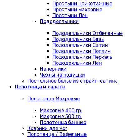
Простыни Трикотажные
Простыни махровые
Простыни Лен
Пододеяльники
Пододеяльники Отбеленные
Пододеяльники Бязь
Пододеяльники Сатин
Пододеяльники Поплин
Пододеяльники Перкаль
Пододеяльники Лен
Наперники
Чехлы на подушки
Постельное белье из страйп-сатина
Полотенца и халаты
Полотенца Махровые
Махровые 400 гр.
Махровые 500 гр.
Полотенца банные
Коврики для ног
Полотенца / Вафельные