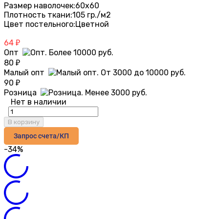
Размер наволочек:
60х60
Плотность ткани:
105 гр./м2
Цвет постельного:
Цветной
64
₽
Опт
80
₽
Малый опт
90
₽
Розница
Нет в наличии
В корзину
Запрос счета/КП
-34%