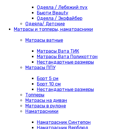
Одеяла / Лебяжий пух
Бьюти Beauty
Одеяла / Экофайбер
Одеяла/ Детские
Матрасы и топперы, наматрасники
Матрасы ватные
Матрасы Вата ТИК
Матрасы Вата Поликоттон
Нестандартные размеры
Матрасы ППУ
Борт 5 см
Борт 10 см
Нестандартные размеры
Топперы
Матрасы на диван
Матрасы в рулоне
Наматрасники
Наматрасник Синтепон
Наматрасник Верблюд