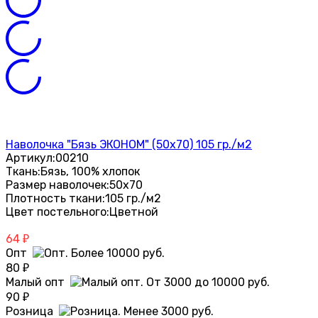
Наволочка "Бязь ЭКОНОМ" (50х70) 105 гр./м2
Артикул:
00210
Ткань:
Бязь, 100% хлопок
Размер наволочек:
50х70
Плотность ткани:
105 гр./м2
Цвет постельного:
Цветной
64
₽
Опт
80
₽
Малый опт
90
₽
Розница