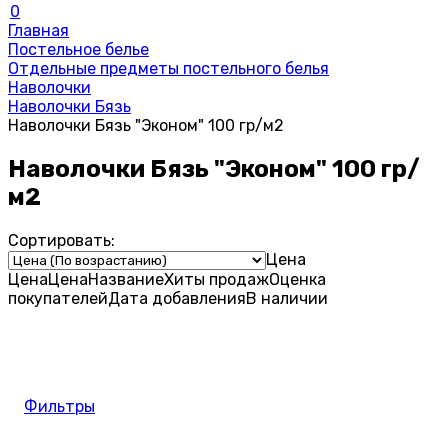
0
Главная
Постельное белье
Отдельные предметы постельного белья
Наволочки
Наволочки Бязь
Наволочки Бязь "Эконом" 100 гр/м2
Наволочки Бязь "Эконом" 100 гр/
м2
Сортировать:
Цена
Цена
Цена
Название
Хиты продаж
Оценка
покупателей
Дата добавления
В наличии
Фильтры