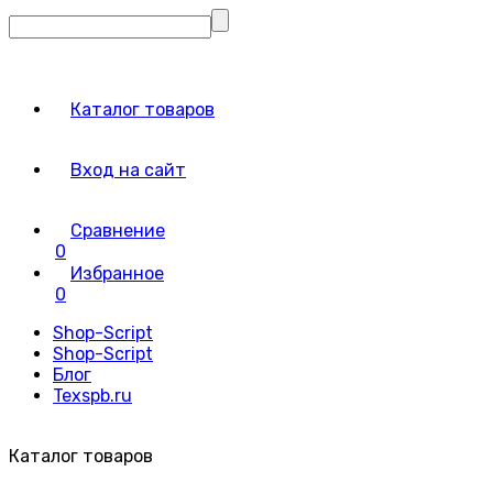
Каталог товаров
Вход на сайт
Сравнение
0
Избранное
0
Shop-Script
Shop-Script
Блог
Texspb.ru
Каталог товаров