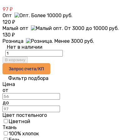
97
₽
Опт
120
₽
Малый опт
130
₽
Розница
Нет в наличии
В корзину
Запрос счета/КП
Фильтр подбора
Цена
от
до
Цвет постельного
Цветной
Ткань
100% хлопок
Бязь