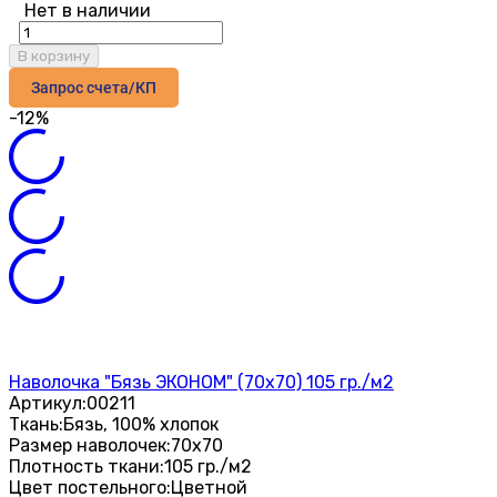
Нет в наличии
В корзину
Запрос счета/КП
-12%
Наволочка "Бязь ЭКОНОМ" (70х70) 105 гр./м2
Артикул:
00211
Ткань:
Бязь, 100% хлопок
Размер наволочек:
70х70
Плотность ткани:
105 гр./м2
Цвет постельного:
Цветной