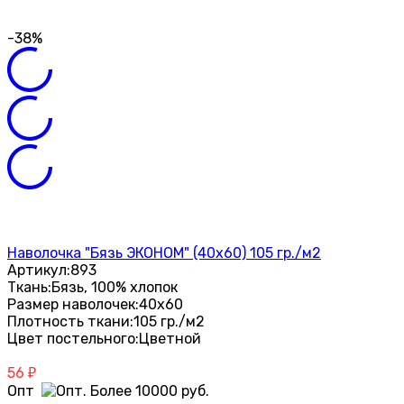
-38%
Наволочка "Бязь ЭКОНОМ" (40х60) 105 гр./м2
Артикул:
893
Ткань:
Бязь, 100% хлопок
Размер наволочек:
40х60
Плотность ткани:
105 гр./м2
Цвет постельного:
Цветной
56
₽
Опт