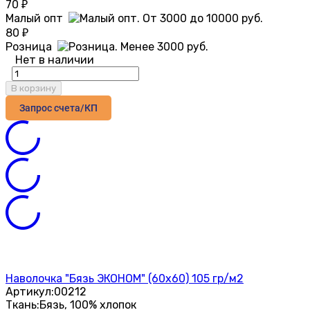
70
₽
Малый опт
80
₽
Розница
Нет в наличии
В корзину
Запрос счета/КП
Наволочка "Бязь ЭКОНОМ" (60х60) 105 гр/м2
Артикул:
00212
Ткань:
Бязь, 100% хлопок