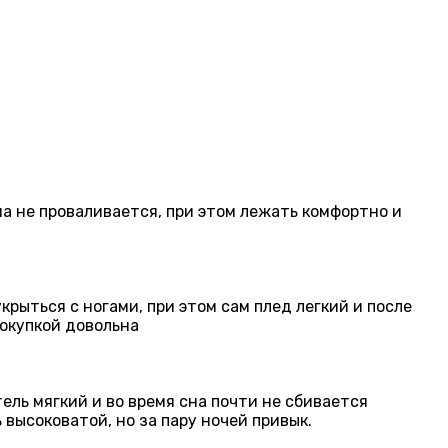
на не проваливается, при этом лежать комфортно и
рыться с ногами, при этом сам плед легкий и после
покупкой довольна
ль мягкий и во время сна почти не сбивается
высоковатой, но за пару ночей привык.