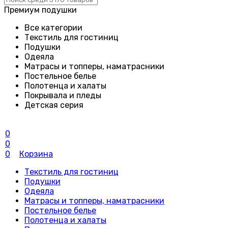
Премиум подушки
Все категории
Текстиль для гостиниц
Подушки
Одеяла
Матрасы и топперы, наматрасники
Постельное белье
Полотенца и халаты
Покрывала и пледы
Детская серия
0
0
0
Корзина
Текстиль для гостиниц
Подушки
Одеяла
Матрасы и топперы, наматрасники
Постельное белье
Полотенца и халаты