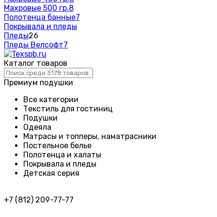
Махровые 500 гр.
8
Полотенца банные
7
Покрывала и пледы
Пледы
26
Пледы Велсофт
7
Каталог товаров
Премиум подушки
Все категории
Текстиль для гостиниц
Подушки
Одеяла
Матрасы и топперы, наматрасники
Постельное белье
Полотенца и халаты
Покрывала и пледы
Детская серия
+7 (812) 209-77-77