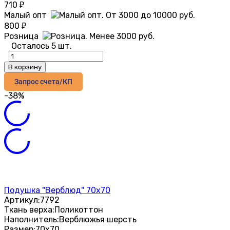
710
₽
Малый опт
800
₽
Розница
Осталось 5 шт.
В корзину
Запрос счета/КП
-38%
Подушка "Верблюд" 70х70
Артикул:
7792
Ткань верха:
Поликоттон
Наполнитель:
Верблюжья шерсть
Размер:
70х70