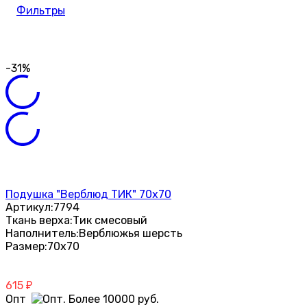
Фильтры
-31%
Подушка "Верблюд ТИК" 70х70
Артикул:
7794
Ткань верха:
Тик смесовый
Наполнитель:
Верблюжья шерсть
Размер:
70х70
615
₽
Опт