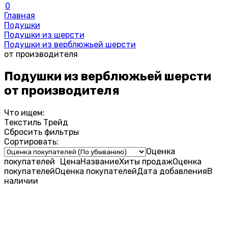
0
Главная
Подушки
Подушки из шерсти
Подушки из верблюжьей шерсти
от производителя
Подушки из верблюжьей шерсти
от производителя
Что ищем:
Текстиль Трейд
Сбросить фильтры
Сортировать:
Оценка
покупателей
Цена
Название
Хиты продаж
Оценка
покупателей
Оценка
покупателей
Дата добавления
В
наличии