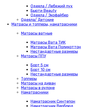
Одеяла / Лебяжий пух
Бьюти Beauty
Одеяла / Экофайбер
Одеяла/ Детские
Матрасы и топперы, наматрасники
Матрасы ватные
Матрасы Вата ТИК
Матрасы Вата Поликоттон
Нестандартные размеры
Матрасы ППУ
Борт 5 см
Борт 10 см
Нестандартные размеры
Топперы
Матрасы на диван
Матрасы в рулоне
Наматрасники
Наматрасник Синтепон
Наматрасник Верблюд