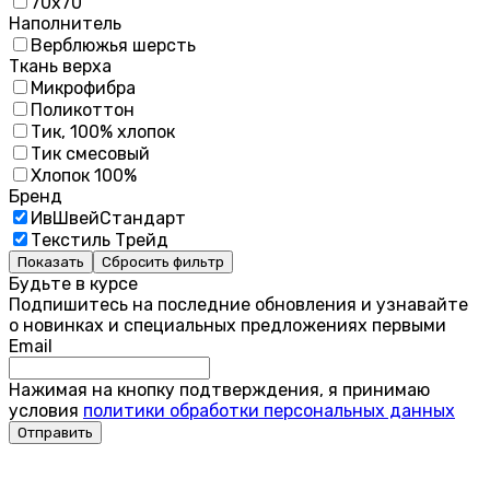
70х70
Наполнитель
Верблюжья шерсть
Ткань верха
Микрофибра
Поликоттон
Тик, 100% хлопок
Тик смесовый
Хлопок 100%
Бренд
ИвШвейСтандарт
Текстиль Трейд
Показать
Сбросить фильтр
Будьте в курсе
Подпишитесь на последние обновления и узнавайте
о новинках и специальных предложениях первыми
Email
Нажимая на кнопку подтверждения, я принимаю
условия
политики обработки персональных данных