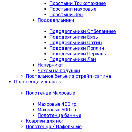
Простыни Трикотажные
Простыни махровые
Простыни Лен
Пододеяльники
Пододеяльники Отбеленные
Пододеяльники Бязь
Пододеяльники Сатин
Пододеяльники Поплин
Пододеяльники Перкаль
Пододеяльники Лен
Наперники
Чехлы на подушки
Постельное белье из страйп-сатина
Полотенца и халаты
Полотенца Махровые
Махровые 400 гр.
Махровые 500 гр.
Полотенца банные
Коврики для ног
Полотенца / Вафельные