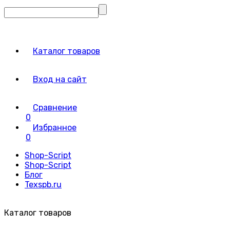
Каталог товаров
Вход на сайт
Сравнение
0
Избранное
0
Shop-Script
Shop-Script
Блог
Texspb.ru
Каталог товаров