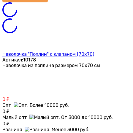
Наволочка "Поплин" с клапаном (70х70)
Артикул:
10178
Наволочка из поплина размером 70х70 см
0
₽
Опт
0
₽
Малый опт
0
₽
Розница