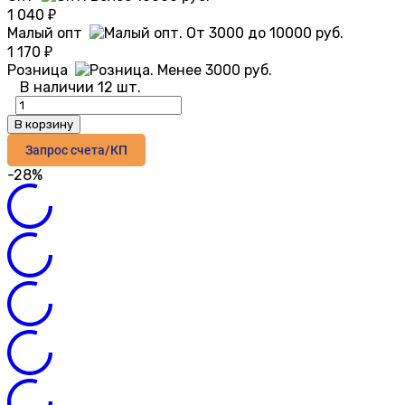
1 040
₽
Малый опт
1 170
₽
Розница
В наличии 12 шт.
В корзину
Запрос счета/КП
-28%