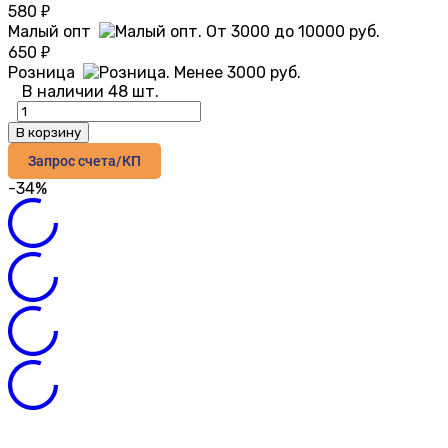
580
₽
Малый опт
650
₽
Розница
В наличии 48 шт.
В корзину
Запрос счета/КП
-34%