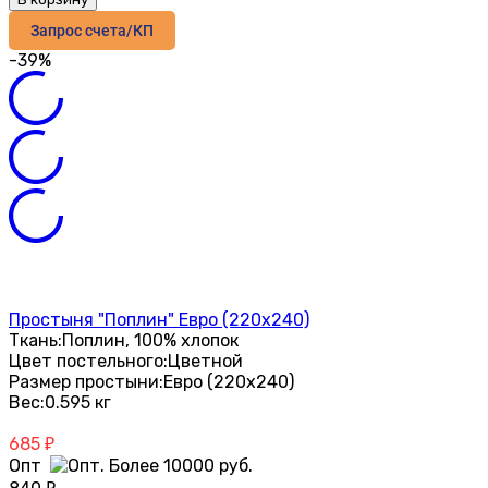
Запрос счета/КП
-39%
Простыня "Поплин" Евро (220х240)
Ткань:
Поплин, 100% хлопок
Цвет постельного:
Цветной
Размер простыни:
Евро (220х240)
Вес:
0.595 кг
685
₽
Опт