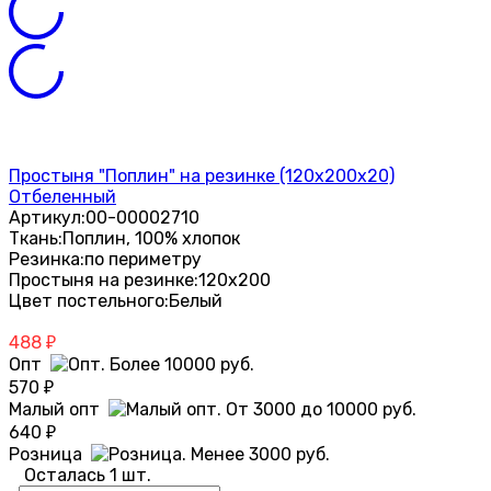
Простыня "Поплин" на резинке (120х200х20)
Отбеленный
Артикул:
00-00002710
Ткань:
Поплин, 100% хлопок
Резинка:
по периметру
Простыня на резинке:
120х200
Цвет постельного:
Белый
488
₽
Опт
570
₽
Малый опт
640
₽
Розница
Осталась 1 шт.