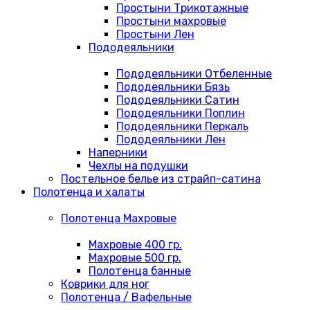
Простыни Трикотажные
Простыни махровые
Простыни Лен
Пододеяльники
Пододеяльники Отбеленные
Пододеяльники Бязь
Пододеяльники Сатин
Пододеяльники Поплин
Пододеяльники Перкаль
Пододеяльники Лен
Наперники
Чехлы на подушки
Постельное белье из страйп-сатина
Полотенца и халаты
Полотенца Махровые
Махровые 400 гр.
Махровые 500 гр.
Полотенца банные
Коврики для ног
Полотенца / Вафельные