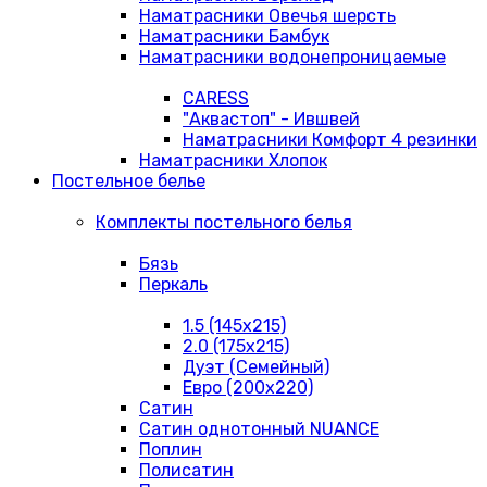
Наматрасники Овечья шерсть
Наматрасники Бамбук
Наматрасники водонепроницаемые
CARESS
"Аквастоп" - Ившвей
Наматрасники Комфорт 4 резинки
Наматрасники Хлопок
Постельное белье
Комплекты постельного белья
Бязь
Перкаль
1.5 (145х215)
2.0 (175х215)
Дуэт (Семейный)
Евро (200х220)
Сатин
Сатин однотонный NUANCE
Поплин
Полисатин