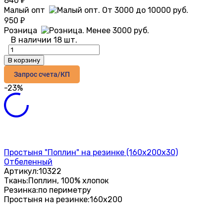
840
₽
Малый опт
950
₽
Розница
В наличии 18 шт.
В корзину
Запрос счета/КП
-23%
Простыня "Поплин" на резинке (160х200х30)
Отбеленный
Артикул:
10322
Ткань:
Поплин, 100% хлопок
Резинка:
по периметру
Простыня на резинке:
160х200