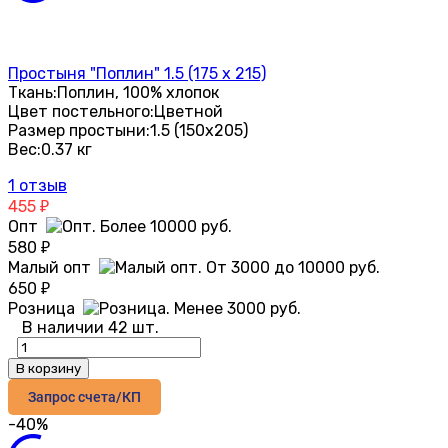
Простыня "Поплин" 1.5 (175 х 215)
Ткань:
Поплин, 100% хлопок
Цвет постельного:
Цветной
Размер простыни:
1.5 (150х205)
Вес:
0.37 кг
1 отзыв
455
₽
Опт
580
₽
Малый опт
650
₽
Розница
В наличии 42 шт.
В корзину
Запрос счета/КП
-40%