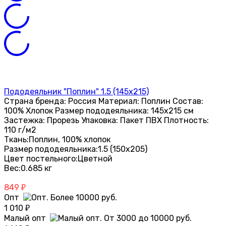
Пододеяльник "Поплин" 1.5 (145х215)
Страна бренда: Россия Материал: Поплин Состав:
100% Хлопок Размер пододеяльника: 145х215 см
Застежка: Прорезь Упаковка: Пакет ПВХ Плотность:
110 г/м2
Ткань:
Поплин, 100% хлопок
Размер пододеяльника:
1.5 (150х205)
Цвет постельного:
Цветной
Вес:
0.685 кг
849
₽
Опт
1 010
₽
Малый опт