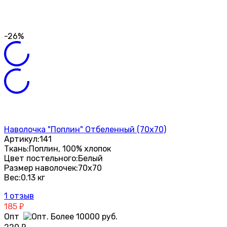
-26%
Наволочка "Поплин" Отбеленный (70х70)
Артикул:
141
Ткань:
Поплин, 100% хлопок
Цвет постельного:
Белый
Размер наволочек:
70х70
Вес:
0.13 кг
1 отзыв
185
₽
Опт