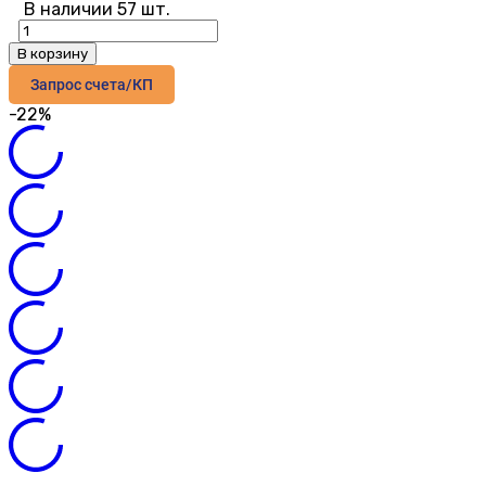
В наличии 57 шт.
В корзину
Запрос счета/КП
-22%