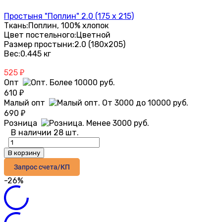
Простыня "Поплин" 2.0 (175 х 215)
Ткань:
Поплин, 100% хлопок
Цвет постельного:
Цветной
Размер простыни:
2.0 (180х205)
Вес:
0.445 кг
525
₽
Опт
610
₽
Малый опт
690
₽
Розница
В наличии 28 шт.
В корзину
Запрос счета/КП
-26%