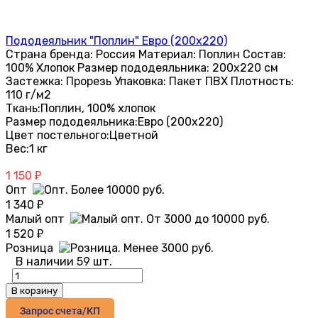
Пододеяльник "Поплин" Евро (200х220)
Страна бренда: Россия Материал: Поплин Состав:
100% Хлопок Размер пододеяльника: 200х220 см
Застежка: Прорезь Упаковка: Пакет ПВХ Плотность:
110 г/м2
Ткань:
Поплин, 100% хлопок
Размер пододеяльника:
Евро (200х220)
Цвет постельного:
Цветной
Вес:
1 кг
1 150
₽
Опт
1 340
₽
Малый опт
1 520
₽
Розница
В наличии 59 шт.
В корзину
Запрос счета/КП