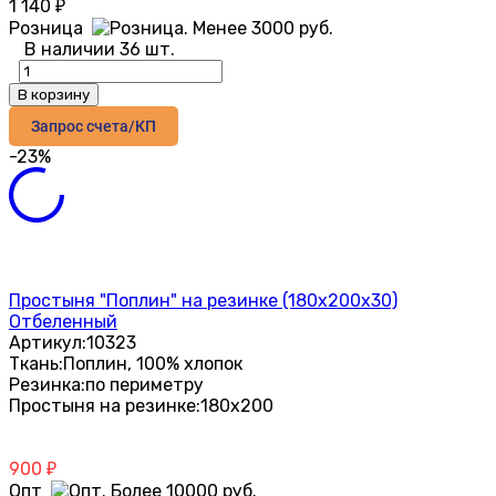
1 140
₽
Розница
В наличии 36 шт.
В корзину
Запрос счета/КП
-23%
Простыня "Поплин" на резинке (180х200х30)
Отбеленный
Артикул:
10323
Ткань:
Поплин, 100% хлопок
Резинка:
по периметру
Простыня на резинке:
180х200
900
₽
Опт