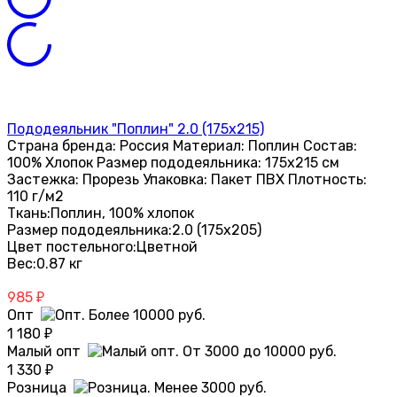
Пододеяльник "Поплин" 2.0 (175х215)
Страна бренда: Россия Материал: Поплин Состав:
100% Хлопок Размер пододеяльника: 175х215 см
Застежка: Прорезь Упаковка: Пакет ПВХ Плотность:
110 г/м2
Ткань:
Поплин, 100% хлопок
Размер пододеяльника:
2.0 (175х205)
Цвет постельного:
Цветной
Вес:
0.87 кг
985
₽
Опт
1 180
₽
Малый опт
1 330
₽
Розница