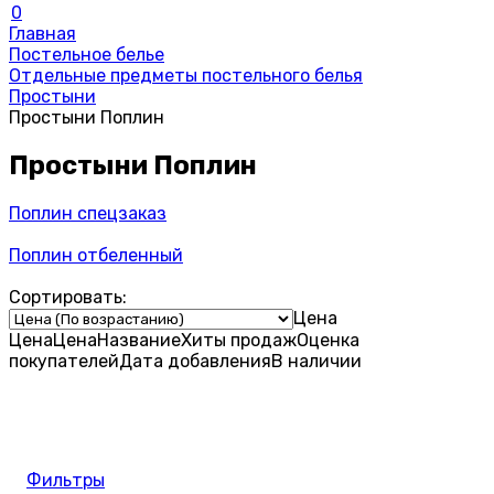
0
Главная
Постельное белье
Отдельные предметы постельного белья
Простыни
Простыни Поплин
Простыни Поплин
Поплин спецзаказ
Поплин отбеленный
Сортировать:
Цена
Цена
Цена
Название
Хиты продаж
Оценка
покупателей
Дата добавления
В наличии
Фильтры