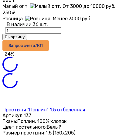
220
₽
Малый опт
250
₽
Розница
В наличии 36 шт.
В корзину
Запрос счета/КП
-24%
Простыня "Поплин" 1.5 отбеленная
Артикул:
137
Ткань:
Поплин, 100% хлопок
Цвет постельного:
Белый
Размер простыни:
1.5 (150х205)