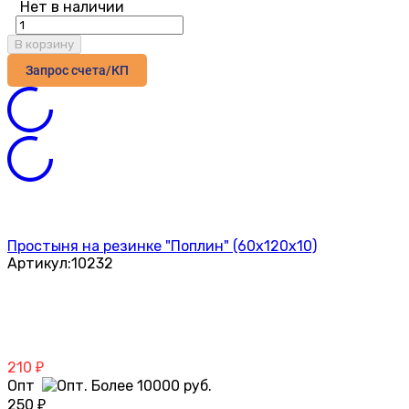
Нет в наличии
В корзину
Запрос счета/КП
Простыня на резинке "Поплин" (60х120х10)
Артикул:
10232
210
₽
Опт
250
₽