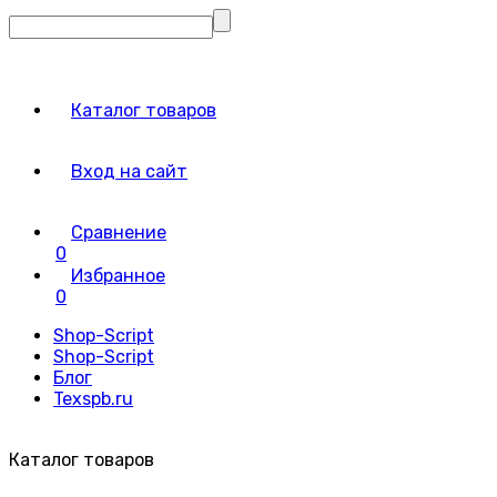
Каталог товаров
Вход на сайт
Сравнение
0
Избранное
0
Shop-Script
Shop-Script
Блог
Texspb.ru
Каталог товаров