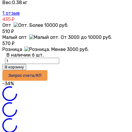
Вес:
0.38 кг
1 отзыв
435
₽
Опт
510
₽
Малый опт
570
₽
Розница
В наличии 6 шт.
В корзину
Запрос счета/КП
-34%