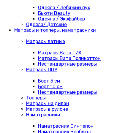
Одеяла / Лебяжий пух
Бьюти Beauty
Одеяла / Экофайбер
Одеяла/ Детские
Матрасы и топперы, наматрасники
Матрасы ватные
Матрасы Вата ТИК
Матрасы Вата Поликоттон
Нестандартные размеры
Матрасы ППУ
Борт 5 см
Борт 10 см
Нестандартные размеры
Топперы
Матрасы на диван
Матрасы в рулоне
Наматрасники
Наматрасник Синтепон
Наматрасник Верблюд