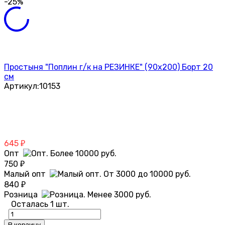
-25%
Простыня "Поплин г/к на РЕЗИНКЕ" (90х200) Борт 20
см
Артикул:
10153
645
₽
Опт
750
₽
Малый опт
840
₽
Розница
Осталась 1 шт.
В корзину