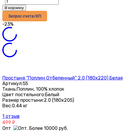
В корзину
Запрос счета/КП
-23%
Простыня "Поплин Отбеленный" 2.0 (180х220) Белая
Артикул:
55
Ткань:
Поплин, 100% хлопок
Цвет постельного:
Белый
Размер простыни:
2.0 (180х205)
Вес:
0.44 кг
1 отзыв
499
₽
Опт