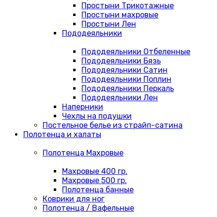
Простыни Трикотажные
Простыни махровые
Простыни Лен
Пододеяльники
Пододеяльники Отбеленные
Пододеяльники Бязь
Пододеяльники Сатин
Пододеяльники Поплин
Пододеяльники Перкаль
Пододеяльники Лен
Наперники
Чехлы на подушки
Постельное белье из страйп-сатина
Полотенца и халаты
Полотенца Махровые
Махровые 400 гр.
Махровые 500 гр.
Полотенца банные
Коврики для ног
Полотенца / Вафельные