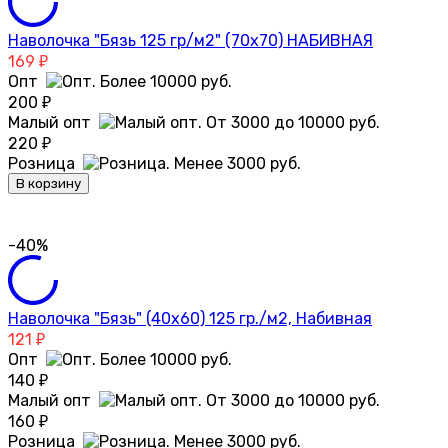
Наволочка "Бязь 125 гр/м2" (70х70) НАБИВНАЯ
169
₽
Опт
200
₽
Малый опт
220
₽
Розница
В корзину
-40%
Наволочка "Бязь" (40х60) 125 гр./м2, Набивная
121
₽
Опт
140
₽
Малый опт
160
₽
Розница