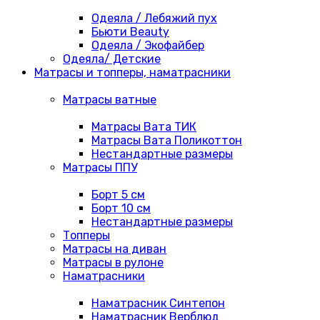
Одеяла / Лебяжий пух
Бьюти Beauty
Одеяла / Экофайбер
Одеяла/ Детские
Матрасы и топперы, наматрасники
Матрасы ватные
Матрасы Вата ТИК
Матрасы Вата Поликоттон
Нестандартные размеры
Матрасы ППУ
Борт 5 см
Борт 10 см
Нестандартные размеры
Топперы
Матрасы на диван
Матрасы в рулоне
Наматрасники
Наматрасник Синтепон
Наматрасник Верблюд