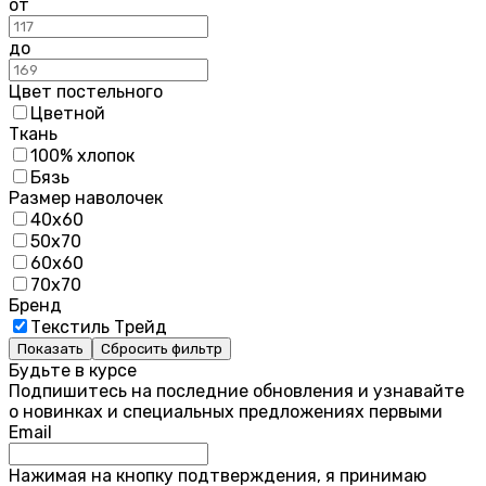
от
до
Цвет постельного
Цветной
Ткань
100% хлопок
Бязь
Размер наволочек
40х60
50х70
60х60
70х70
Бренд
Текстиль Трейд
Показать
Сбросить фильтр
Будьте в курсе
Подпишитесь на последние обновления и узнавайте
о новинках и специальных предложениях первыми
Email
Нажимая на кнопку подтверждения, я принимаю