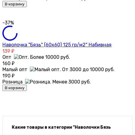
В корзину
-37%
Наволочка "Бязь" (60х60) 125 гр/м2" Набивная
139
₽
Опт
160
₽
Малый опт
190
₽
Розница
В корзину
Какие товары в категории "Наволочки Бязь