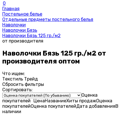
0
Главная
Постельное белье
Отдельные предметы постельного белья
Наволочки
Наволочки Бязь
Наволочки Бязь 125 гр./м2
от производителя
Наволочки Бязь 125 гр./м2 от
производителя оптом
Что ищем:
Текстиль Трейд
Сбросить фильтры
Сортировать:
Оценка
покупателей
Цена
Название
Хиты продаж
Оценка
покупателей
Оценка
покупателей
Дата добавления
В
наличии