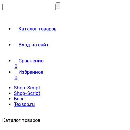
Каталог товаров
Вход на сайт
Сравнение
0
Избранное
0
Shop-Script
Shop-Script
Блог
Texspb.ru
Каталог товаров