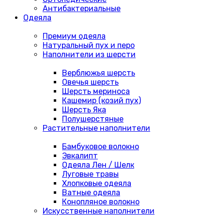
Антибактериальные
Одеяла
Премиум одеяла
Натуральный пух и перо
Наполнители из шерсти
Верблюжья шерсть
Овечья шерсть
Шерсть мериноса
Кашемир (козий пух)
Шерсть Яка
Полушерстяные
Растительные наполнители
Бамбуковое волокно
Эвкалипт
Одеяла Лен / Шелк
Луговые травы
Хлопковые одеяла
Ватные одеяла
Конопляное волокно
Искусственные наполнители