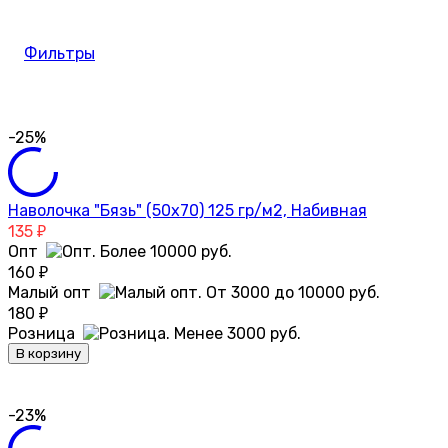
Фильтры
-25%
Наволочка "Бязь" (50х70) 125 гр/м2, Набивная
135
₽
Опт
160
₽
Малый опт
180
₽
Розница
В корзину
-23%