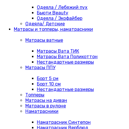
Одеяла / Лебяжий пух
Бьюти Beauty
Одеяла / Экофайбер
Одеяла/ Детские
Матрасы и топперы, наматрасники
Матрасы ватные
Матрасы Вата ТИК
Матрасы Вата Поликоттон
Нестандартные размеры
Матрасы ППУ
Борт 5 см
Борт 10 см
Нестандартные размеры
Топперы
Матрасы на диван
Матрасы в рулоне
Наматрасники
Наматрасник Синтепон
Наматрасник Верблюд