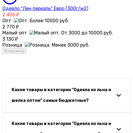
Одеяло "Лен перкаль" Евро (300г/м2)
2 405
₽
Опт
2 770
₽
Малый опт
3 130
₽
Розница
В корзину
Какие товары в категории "Одеяла из льна и
шелка оптом" самые бюджетные?
Какие товары в категории "Одеяла из льна и