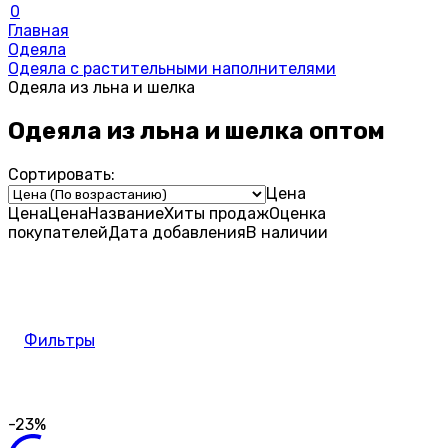
0
Главная
Одеяла
Одеяла с растительными наполнителями
Одеяла из льна и шелка
Одеяла из льна и шелка оптом
Сортировать:
Цена
Цена
Цена
Название
Хиты продаж
Оценка
покупателей
Дата добавления
В наличии
Фильтры
-23%