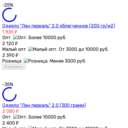
-25%
Одеяло "Лен перкаль" 2.0 облегченное (200 гр/м2)
1 835
₽
Опт
2 120
₽
Малый опт
2 390
₽
Розница
В корзину
-35%
Одеяло "Лен перкаль" 2.0 (300 грамм)
2 080
₽
Опт
2 400
₽