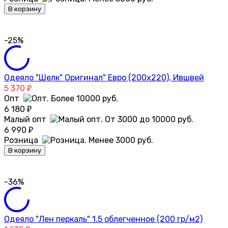
В корзину
-25%
Одеяло "Шелк" Оригинал" Евро (200х220), Ившвей
5 370
₽
Опт
6 180
₽
Малый опт
6 990
₽
Розница
В корзину
-36%
Одеяло "Лен перкаль" 1.5 облегченное (200 гр/м2)