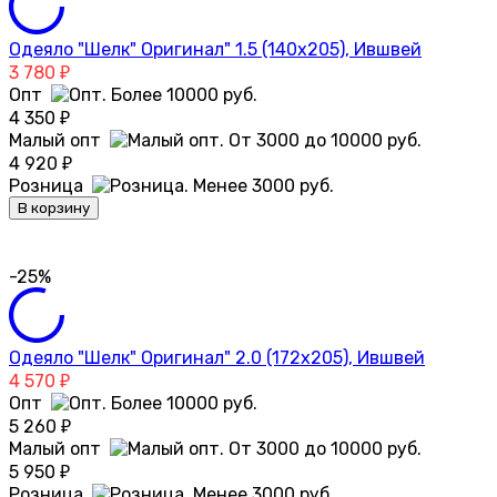
Одеяло "Шелк" Оригинал" 1.5 (140х205), Ившвей
3 780
₽
Опт
4 350
₽
Малый опт
4 920
₽
Розница
В корзину
-25%
Одеяло "Шелк" Оригинал" 2.0 (172х205), Ившвей
4 570
₽
Опт
5 260
₽
Малый опт
5 950
₽
Розница