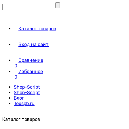
Каталог товаров
Вход на сайт
Сравнение
0
Избранное
0
Shop-Script
Shop-Script
Блог
Texspb.ru
Каталог товаров