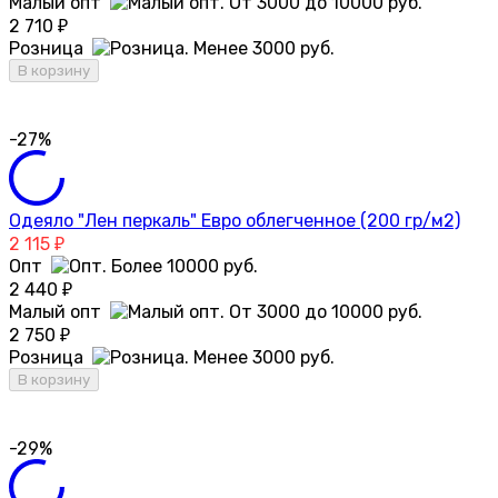
Малый опт
2 710
₽
Розница
В корзину
-27%
Одеяло "Лен перкаль" Евро облегченное (200 гр/м2)
2 115
₽
Опт
2 440
₽
Малый опт
2 750
₽
Розница
В корзину
-29%