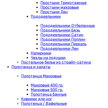
Простыни Трикотажные
Простыни махровые
Простыни Лен
Пододеяльники
Пододеяльники Отбеленные
Пододеяльники Бязь
Пододеяльники Сатин
Пододеяльники Поплин
Пододеяльники Перкаль
Пододеяльники Лен
Наперники
Чехлы на подушки
Постельное белье из страйп-сатина
Полотенца и халаты
Полотенца Махровые
Махровые 400 гр.
Махровые 500 гр.
Полотенца банные
Коврики для ног
Полотенца / Вафельные