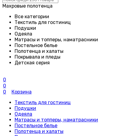
Махровые полотенца
Все категории
Текстиль для гостиниц
Подушки
Одеяла
Матрасы и топперы, наматрасники
Постельное белье
Полотенца и халаты
Покрывала и пледы
Детская серия
0
0
0
Корзина
Текстиль для гостиниц
Подушки
Одеяла
Матрасы и топперы, наматрасники
Постельное белье
Полотенца и халаты