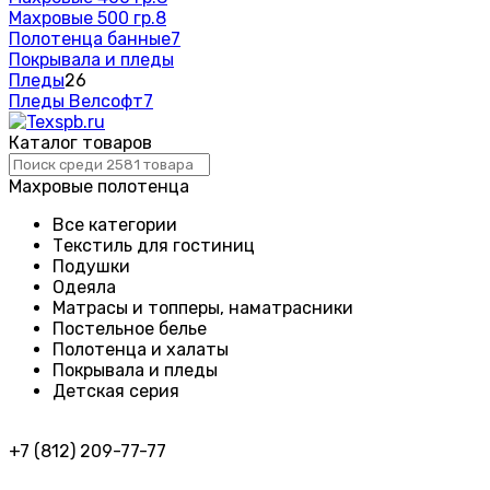
Махровые 500 гр.
8
Полотенца банные
7
Покрывала и пледы
Пледы
26
Пледы Велсофт
7
Каталог товаров
Махровые полотенца
Все категории
Текстиль для гостиниц
Подушки
Одеяла
Матрасы и топперы, наматрасники
Постельное белье
Полотенца и халаты
Покрывала и пледы
Детская серия
+7 (812) 209-77-77