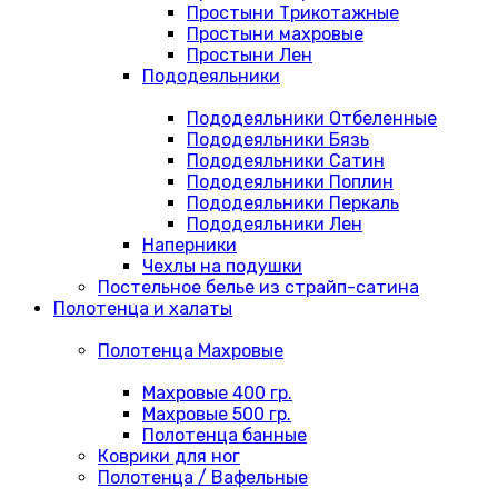
Простыни Трикотажные
Простыни махровые
Простыни Лен
Пододеяльники
Пододеяльники Отбеленные
Пододеяльники Бязь
Пододеяльники Сатин
Пододеяльники Поплин
Пододеяльники Перкаль
Пододеяльники Лен
Наперники
Чехлы на подушки
Постельное белье из страйп-сатина
Полотенца и халаты
Полотенца Махровые
Махровые 400 гр.
Махровые 500 гр.
Полотенца банные
Коврики для ног
Полотенца / Вафельные