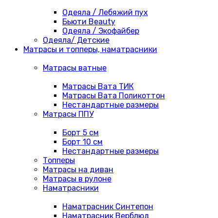
Одеяла / Лебяжий пух
Бьюти Beauty
Одеяла / Экофайбер
Одеяла/ Детские
Матрасы и топперы, наматрасники
Матрасы ватные
Матрасы Вата ТИК
Матрасы Вата Поликоттон
Нестандартные размеры
Матрасы ППУ
Борт 5 см
Борт 10 см
Нестандартные размеры
Топперы
Матрасы на диван
Матрасы в рулоне
Наматрасники
Наматрасник Синтепон
Наматрасник Верблюд