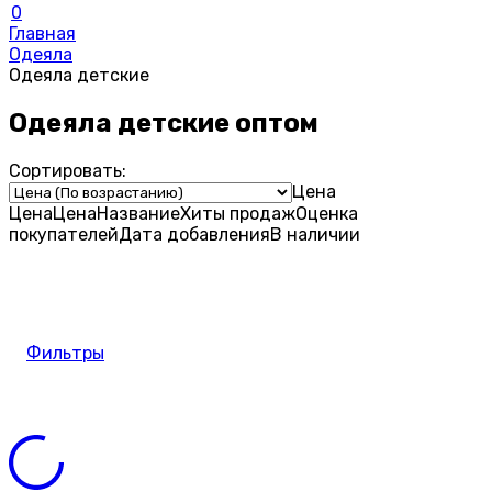
0
Главная
Одеяла
Одеяла детские
Одеяла детские оптом
Сортировать:
Цена
Цена
Цена
Название
Хиты продаж
Оценка
покупателей
Дата добавления
В наличии
Фильтры