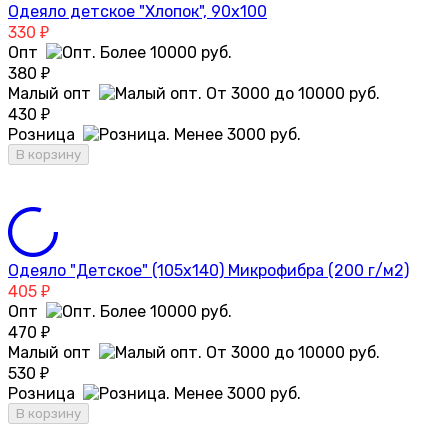
Одеяло детское "Хлопок", 90х100
330
₽
Опт
380
₽
Малый опт
430
₽
Розница
В корзину
Одеяло "Детское" (105х140) Микрофибра (200 г/м2)
405
₽
Опт
470
₽
Малый опт
530
₽
Розница
В корзину