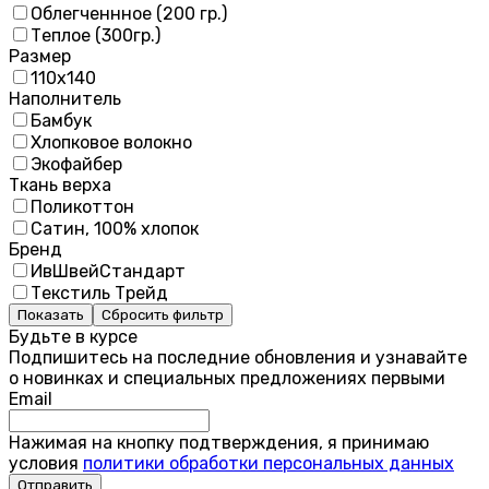
Облегченнное (200 гр.)
Теплое (300гр.)
Размер
110х140
Наполнитель
Бамбук
Хлопковое волокно
Экофайбер
Ткань верха
Поликоттон
Сатин, 100% хлопок
Бренд
ИвШвейСтандарт
Текстиль Трейд
Показать
Сбросить фильтр
Будьте в курсе
Подпишитесь на последние обновления и узнавайте
о новинках и специальных предложениях первыми
Email
Нажимая на кнопку подтверждения, я принимаю
условия
политики обработки персональных данных