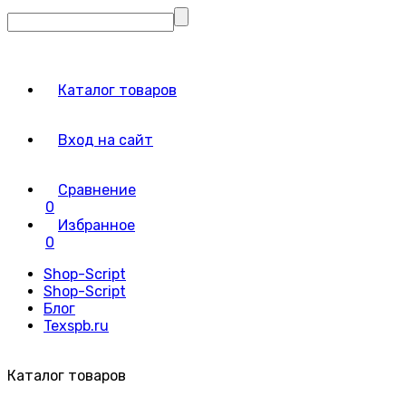
Каталог товаров
Вход на сайт
Сравнение
0
Избранное
0
Shop-Script
Shop-Script
Блог
Texspb.ru
Каталог товаров