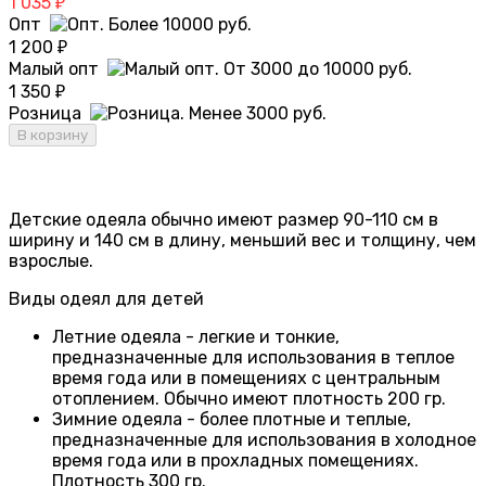
1 035
₽
Опт
1 200
₽
Малый опт
1 350
₽
Розница
В корзину
Детские одеяла обычно имеют размер 90-110 см в
ширину и 140 см в длину, меньший вес и толщину, чем
взрослые.
Виды одеял для детей
Летние одеяла - легкие и тонкие,
предназначенные для использования в теплое
время года или в помещениях с центральным
отоплением. Обычно имеют плотность 200 гр.
Зимние одеяла - более плотные и теплые,
предназначенные для использования в холодное
время года или в прохладных помещениях.
Плотность 300 гр.