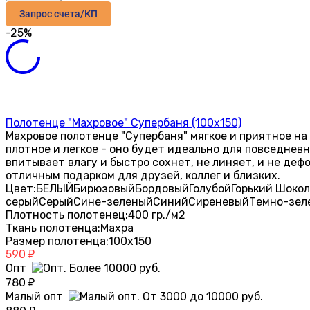
Запрос счета/КП
-25%
Полотенце "Махровое" Супербаня (100х150)
Махровое полотенце "Супербаня" мягкое и приятное на
плотное и легкое - оно будет идеально для повседнев
впитывает влагу и быстро сохнет, не линяет, и не де
отличным подарком для друзей, коллег и близких.
Цвет:
БЕЛЫЙ
Бирюзовый
Бордовый
Голубой
Горький Шоко
серый
Серый
Сине-зеленый
Синий
Сиреневый
Темно-зел
Плотность полотенец:
400 гр./м2
Ткань полотенца:
Махра
Размер полотенца:
100х150
590
₽
Опт
780
₽
Малый опт