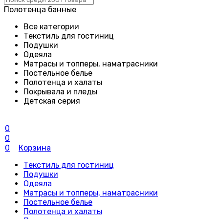
Полотенца банные
Все категории
Текстиль для гостиниц
Подушки
Одеяла
Матрасы и топперы, наматрасники
Постельное белье
Полотенца и халаты
Покрывала и пледы
Детская серия
0
0
0
Корзина
Текстиль для гостиниц
Подушки
Одеяла
Матрасы и топперы, наматрасники
Постельное белье
Полотенца и халаты