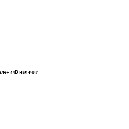
вления
В наличии