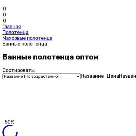
0
0
0
Главная
Полотенца
Махровые полотенца
Банные полотенца
Банные полотенца оптом
Сортировать:
Название
Цена
Назва
-50%