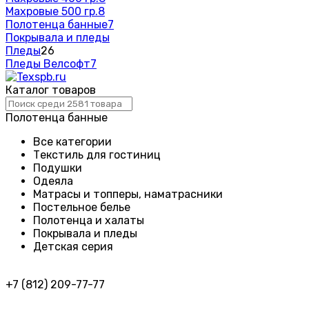
Махровые 500 гр.
8
Полотенца банные
7
Покрывала и пледы
Пледы
26
Пледы Велсофт
7
Каталог товаров
Полотенца банные
Все категории
Текстиль для гостиниц
Подушки
Одеяла
Матрасы и топперы, наматрасники
Постельное белье
Полотенца и халаты
Покрывала и пледы
Детская серия
+7 (812) 209-77-77