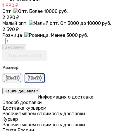
1 990
₽
Опт
2 290
₽
Малый опт
2 590
₽
Розница
В корзину
Запрос счета/КП
Размер
50х70
70х70
Информация о доставке
Способ доставки
Доставка курьером
Рассчитываем стоимость доставки...
Курьер
Рассчитываем стоимость доставки...
Почта России