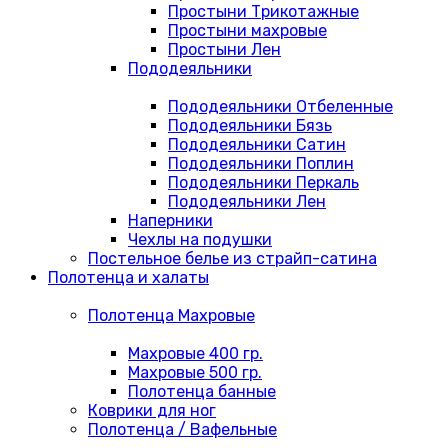
Простыни Трикотажные
Простыни махровые
Простыни Лен
Пододеяльники
Пододеяльники Отбеленные
Пододеяльники Бязь
Пододеяльники Сатин
Пододеяльники Поплин
Пододеяльники Перкаль
Пододеяльники Лен
Наперники
Чехлы на подушки
Постельное белье из страйп-сатина
Полотенца и халаты
Полотенца Махровые
Махровые 400 гр.
Махровые 500 гр.
Полотенца банные
Коврики для ног
Полотенца / Вафельные