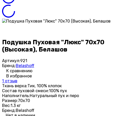
Подушка Пуховая "Люкс" 70х70
(Высокая), Белашов
Артикул:
921
Бренд:
Belashoff
К сравнению
В избранное
1 отзыв
Ткань верха:
Тик, 100% хлопок
Состав пуховой смеси:
100% пух
Наполнитель:
Натуральный пух и перо
Размер:
70х70
Вес:
1.3 кг
Бренд:
Belashoff
Нет в наличии