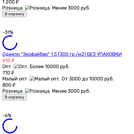
1 200
₽
Розница
В корзину
-31%
Одеяло "Экофайбер" 1.5 (300 гр./м2) БЕЗ УПАКОВКИ
610
₽
Опт
710
₽
Малый опт
800
₽
Розница
В корзину
-6%