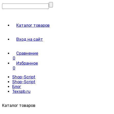
Каталог товаров
Вход на сайт
Сравнение
0
Избранное
0
Shop-Script
Shop-Script
Блог
Texspb.ru
Каталог товаров