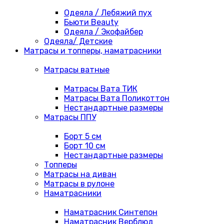
Одеяла / Лебяжий пух
Бьюти Beauty
Одеяла / Экофайбер
Одеяла/ Детские
Матрасы и топперы, наматрасники
Матрасы ватные
Матрасы Вата ТИК
Матрасы Вата Поликоттон
Нестандартные размеры
Матрасы ППУ
Борт 5 см
Борт 10 см
Нестандартные размеры
Топперы
Матрасы на диван
Матрасы в рулоне
Наматрасники
Наматрасник Синтепон
Наматрасник Верблюд