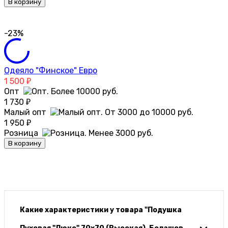
В корзину
-23%
Одеяло "Финское" Евро
1 500
₽
Опт
1 730
₽
Малый опт
1 950
₽
Розница
В корзину
Какие характеристики у товара "Подушка