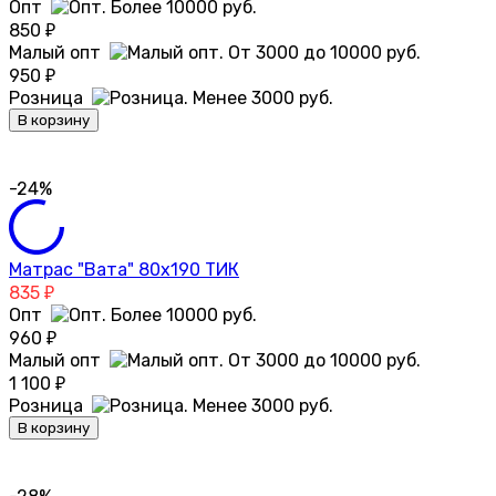
Опт
850
₽
Малый опт
950
₽
Розница
В корзину
-24%
Матрас "Вата" 80х190 ТИК
835
₽
Опт
960
₽
Малый опт
1 100
₽
Розница
В корзину