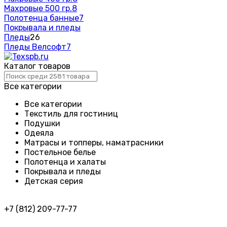
Махровые 500 гр.
8
Полотенца банные
7
Покрывала и пледы
Пледы
26
Пледы Велсофт
7
Каталог товаров
Все категории
Все категории
Текстиль для гостиниц
Подушки
Одеяла
Матрасы и топперы, наматрасники
Постельное белье
Полотенца и халаты
Покрывала и пледы
Детская серия
+7 (812) 209-77-77