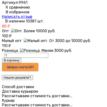
Артикул:
9961
К сравнению
В избранное
Написать отзыв
В наличии 10387 шт.
80
₽
Опт
100
₽
Малый опт
110
₽
Розница
В корзину
Запрос счета/КП
Способ доставки
Доставка курьером
Рассчитываем стоимость доставки...
Курьер
Рассчитываем стоимость доставки...