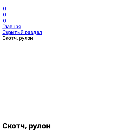
0
0
0
Главная
Скрытый раздел
Скотч, рулон
Скотч, рулон