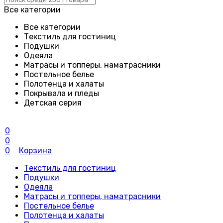
Все категории
Все категории
Текстиль для гостиниц
Подушки
Одеяла
Матрасы и топперы, наматрасники
Постельное белье
Полотенца и халаты
Покрывала и пледы
Детская серия
0
0
0
Корзина
Текстиль для гостиниц
Подушки
Одеяла
Матрасы и топперы, наматрасники
Постельное белье
Полотенца и халаты