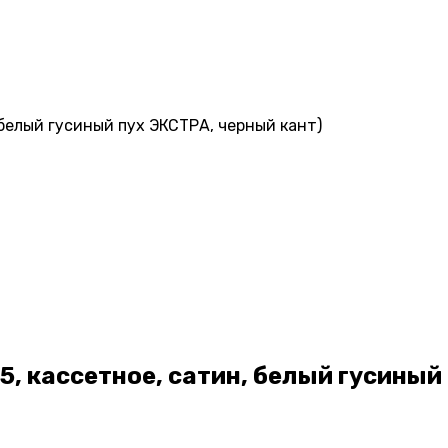
 белый гусиный пух ЭКСТРА, черный кант)
5, кассетное, сатин, белый гусиный