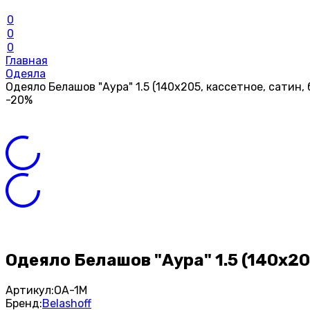
0
0
0
Главная
Одеяла
Одеяло Белашов "Аура" 1.5 (140х205, кассетное, сатин,
-20%
Одеяло Белашов "Аура" 1.5 (140х20
Артикул:
ОА-1М
Бренд:
Belashoff