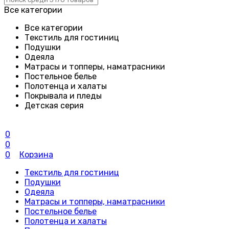
Все категории
Все категории
Текстиль для гостиниц
Подушки
Одеяла
Матрасы и топперы, наматрасники
Постельное белье
Полотенца и халаты
Покрывала и пледы
Детская серия
0
0
0
Корзина
Текстиль для гостиниц
Подушки
Одеяла
Матрасы и топперы, наматрасники
Постельное белье
Полотенца и халаты