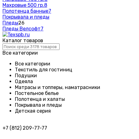
Махровые 500 гр.
8
Полотенца банные
7
Покрывала и пледы
Пледы
26
Пледы Велсофт
7
Каталог товаров
Все категории
Все категории
Текстиль для гостиниц
Подушки
Одеяла
Матрасы и топперы, наматрасники
Постельное белье
Полотенца и халаты
Покрывала и пледы
Детская серия
+7 (812) 209-77-77