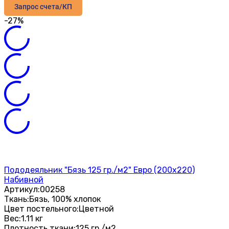
Запрос счета/КП
-27%
Пододеяльник "Бязь 125 гр./м2" Евро (200х220)
Набивной
Артикул:
00258
Ткань:
Бязь, 100% хлопок
Цвет постельного:
Цветной
Вес:
1.11 кг
Плотность ткани:
125 гр./м2