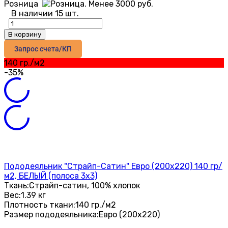
Розница
В наличии 15 шт.
В корзину
Запрос счета/КП
140 гр./м2
-35%
Пододеяльник "Страйп-Сатин" Евро (200х220) 140 гр/
м2, БЕЛЫЙ (полоса 3х3)
Ткань:
Страйп-сатин, 100% хлопок
Вес:
1.39 кг
Плотность ткани:
140 гр./м2
Размер пододеяльника:
Евро (200х220)