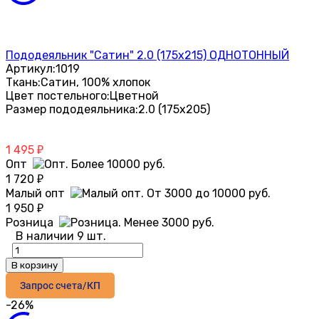
Пододеяльник "Сатин" 2.0 (175х215) ОДНОТОННЫЙ
Артикул:
1019
Ткань:
Сатин, 100% хлопок
Цвет постельного:
Цветной
Размер пододеяльника:
2.0 (175х205)
1 495
₽
Опт
1 720
₽
Малый опт
1 950
₽
Розница
В наличии 9 шт.
В корзину
Запрос счета/КП
-26%