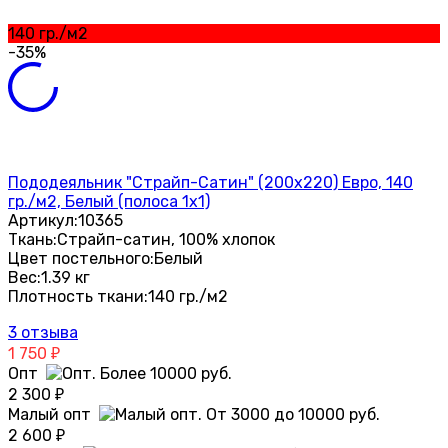
140 гр./м2
-35%
Пододеяльник "Страйп-Сатин" (200х220) Евро, 140
гр./м2, Белый (полоса 1х1)
Артикул:
10365
Ткань:
Страйп-сатин, 100% хлопок
Цвет постельного:
Белый
Вес:
1.39 кг
Плотность ткани:
140 гр./м2
3 отзыва
1 750
₽
Опт
2 300
₽
Малый опт
2 600
₽