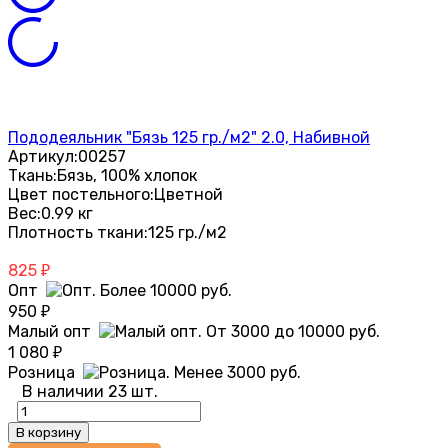
Пододеяльник "Бязь 125 гр./м2" 2.0, Набивной
Артикул:
00257
Ткань:
Бязь, 100% хлопок
Цвет постельного:
Цветной
Вес:
0.99 кг
Плотность ткани:
125 гр./м2
825
₽
Опт
950
₽
Малый опт
1 080
₽
Розница
В наличии 23 шт.
В корзину