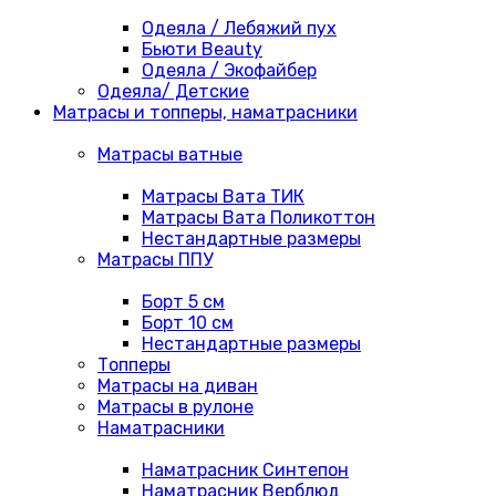
Одеяла / Лебяжий пух
Бьюти Beauty
Одеяла / Экофайбер
Одеяла/ Детские
Матрасы и топперы, наматрасники
Матрасы ватные
Матрасы Вата ТИК
Матрасы Вата Поликоттон
Нестандартные размеры
Матрасы ППУ
Борт 5 см
Борт 10 см
Нестандартные размеры
Топперы
Матрасы на диван
Матрасы в рулоне
Наматрасники
Наматрасник Синтепон
Наматрасник Верблюд