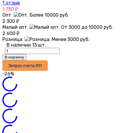
1 отзыв
1 750
₽
Опт
2 300
₽
Малый опт
2 600
₽
Розница
В наличии 13 шт.
В корзину
Запрос счета/КП
-26%