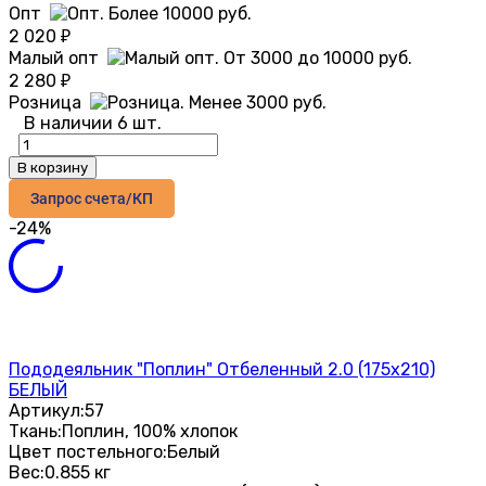
Опт
2 020
₽
Малый опт
2 280
₽
Розница
В наличии 6 шт.
В корзину
Запрос счета/КП
-24%
Пододеяльник "Поплин" Отбеленный 2.0 (175х210)
БЕЛЫЙ
Артикул:
57
Ткань:
Поплин, 100% хлопок
Цвет постельного:
Белый
Вес:
0.855 кг