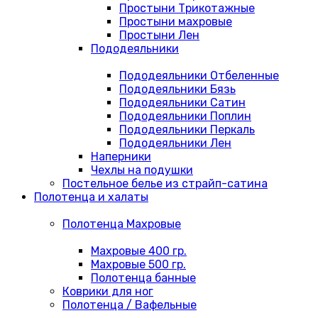
Простыни Трикотажные
Простыни махровые
Простыни Лен
Пододеяльники
Пододеяльники Отбеленные
Пододеяльники Бязь
Пододеяльники Сатин
Пододеяльники Поплин
Пододеяльники Перкаль
Пододеяльники Лен
Наперники
Чехлы на подушки
Постельное белье из страйп-сатина
Полотенца и халаты
Полотенца Махровые
Махровые 400 гр.
Махровые 500 гр.
Полотенца банные
Коврики для ног
Полотенца / Вафельные