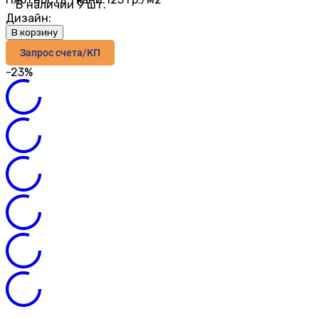
В наличии 9 шт.
Дизайн:
В корзину
Запрос счета/КП
-23%