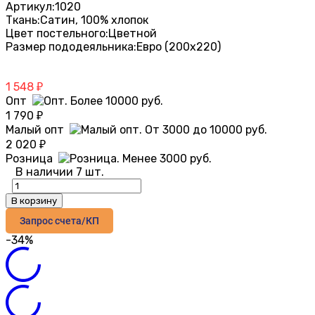
Артикул:
1020
Ткань:
Сатин, 100% хлопок
Цвет постельного:
Цветной
Размер пододеяльника:
Евро (200х220)
1 548
₽
Опт
1 790
₽
Малый опт
2 020
₽
Розница
В наличии 7 шт.
В корзину
Запрос счета/КП
-34%