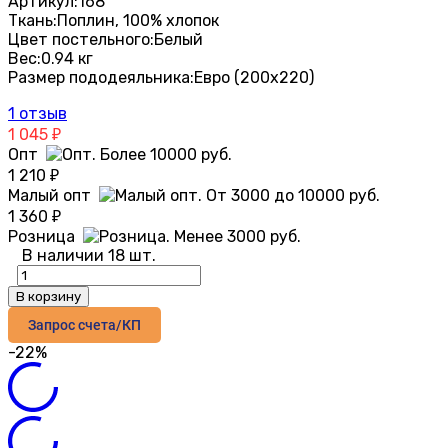
Артикул:
168
Ткань:
Поплин, 100% хлопок
Цвет постельного:
Белый
Вес:
0.94 кг
Размер пододеяльника:
Евро (200х220)
1 отзыв
1 045
₽
Опт
1 210
₽
Малый опт
1 360
₽
Розница
В наличии 18 шт.
В корзину
Запрос счета/КП
-22%