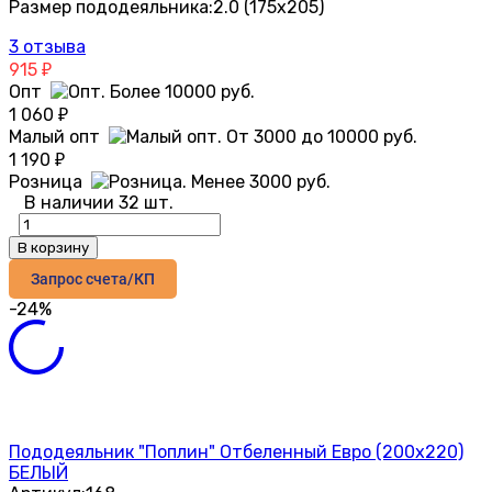
Размер пододеяльника:
2.0 (175х205)
3 отзыва
915
₽
Опт
1 060
₽
Малый опт
1 190
₽
Розница
В наличии 32 шт.
В корзину
Запрос счета/КП
-24%
Пододеяльник "Поплин" Отбеленный Евро (200х220)
БЕЛЫЙ