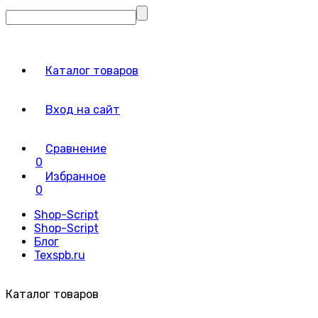
Каталог товаров
Вход на сайт
Сравнение
0
Избранное
0
Shop-Script
Shop-Script
Блог
Texspb.ru
Каталог товаров