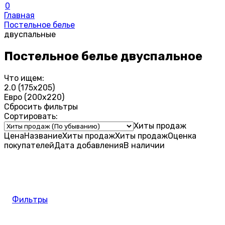
0
Главная
Постельное белье
двуспальные
Постельное белье двуспальное
Что ищем:
2.0 (175х205)
Евро (200х220)
Сбросить фильтры
Сортировать:
Хиты продаж
Цена
Название
Хиты продаж
Хиты продаж
Оценка
покупателей
Дата добавления
В наличии
Фильтры