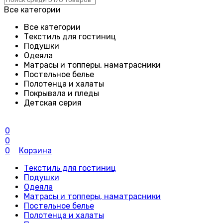
Все категории
Все категории
Текстиль для гостиниц
Подушки
Одеяла
Матрасы и топперы, наматрасники
Постельное белье
Полотенца и халаты
Покрывала и пледы
Детская серия
0
0
0
Корзина
Текстиль для гостиниц
Подушки
Одеяла
Матрасы и топперы, наматрасники
Постельное белье
Полотенца и халаты