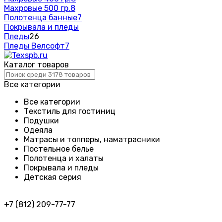
Махровые 500 гр.
8
Полотенца банные
7
Покрывала и пледы
Пледы
26
Пледы Велсофт
7
Каталог товаров
Все категории
Все категории
Текстиль для гостиниц
Подушки
Одеяла
Матрасы и топперы, наматрасники
Постельное белье
Полотенца и халаты
Покрывала и пледы
Детская серия
+7 (812) 209-77-77