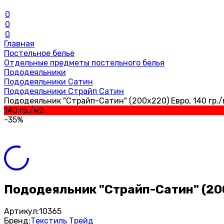
0
0
0
Главная
Постельное белье
Отдельные предметы постельного белья
Пододеяльники
Пододеяльники Сатин
Пододеяльники Страйп Сатин
Пододеяльник "Страйп-Сатин" (200х220) Евро, 140 гр./м
140 гр./м2
-35%
Пододеяльник "Страйп-Сатин" (200х
Артикул:
10365
Бренд:
Текстиль Трейд