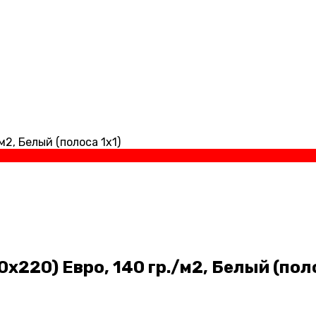
2, Белый (полоса 1х1)
220) Евро, 140 гр./м2, Белый (поло