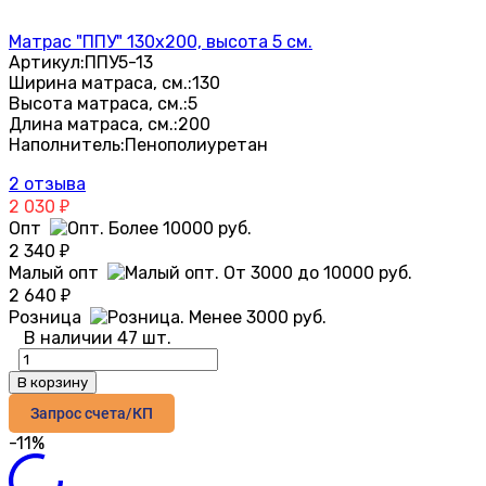
Матрас "ППУ" 130х200, высота 5 см.
Артикул:
ППУ5-13
Ширина матраса, см.:
130
Высота матраса, см.:
5
Длина матраса, см.:
200
Наполнитель:
Пенополиуретан
2 отзыва
2 030
₽
Опт
2 340
₽
Малый опт
2 640
₽
Розница
В наличии 47 шт.
В корзину
Запрос счета/КП
-11%