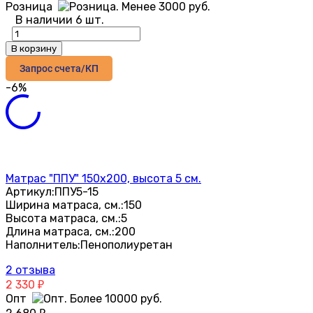
Розница
В наличии 6 шт.
В корзину
Запрос счета/КП
-6%
Матрас "ППУ" 150х200, высота 5 см.
Артикул:
ППУ5-15
Ширина матраса, см.:
150
Высота матраса, см.:
5
Длина матраса, см.:
200
Наполнитель:
Пенополиуретан
2 отзыва
2 330
₽
Опт