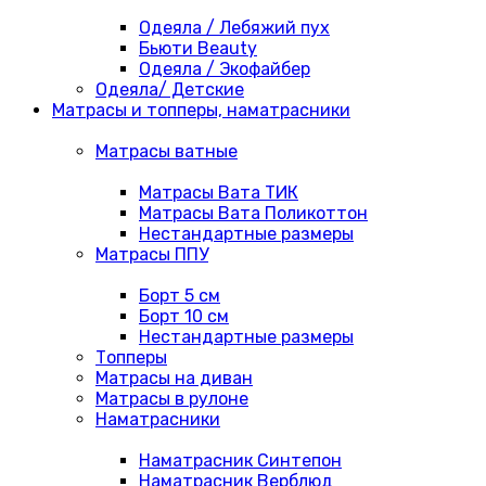
Одеяла / Лебяжий пух
Бьюти Beauty
Одеяла / Экофайбер
Одеяла/ Детские
Матрасы и топперы, наматрасники
Матрасы ватные
Матрасы Вата ТИК
Матрасы Вата Поликоттон
Нестандартные размеры
Матрасы ППУ
Борт 5 см
Борт 10 см
Нестандартные размеры
Топперы
Матрасы на диван
Матрасы в рулоне
Наматрасники
Наматрасник Синтепон
Наматрасник Верблюд