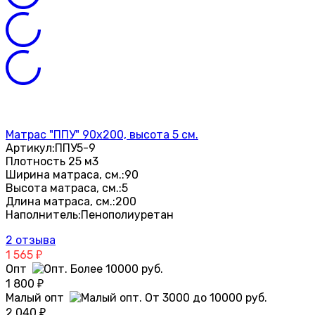
Матрас "ППУ" 90х200, высота 5 см.
Артикул:
ППУ5-9
Плотность 25 м3
Ширина матраса, см.:
90
Высота матраса, см.:
5
Длина матраса, см.:
200
Наполнитель:
Пенополиуретан
2 отзыва
1 565
₽
Опт
1 800
₽
Малый опт
2 040
₽