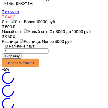
Ткань:
Трикотаж
3 отзыва
3 040
₽
Опт
3 500
₽
Малый опт
3 960
₽
Розница
В наличии 7 шт.
В корзину
Запрос счета/КП
-5%