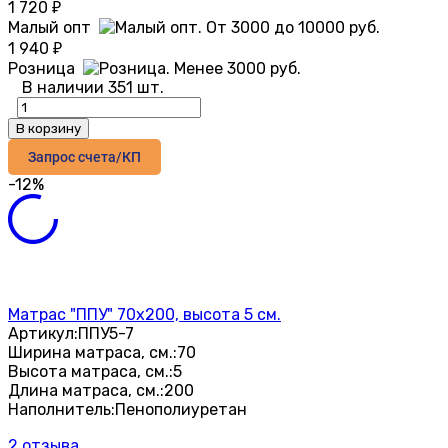
1 720
₽
Малый опт
1 940
₽
Розница
В наличии 351 шт.
В корзину
Запрос счета/КП
-12%
Матрас "ППУ" 70х200, высота 5 см.
Артикул:
ППУ5-7
Ширина матраса, см.:
70
Высота матраса, см.:
5
Длина матраса, см.:
200
Наполнитель:
Пенополиуретан
2 отзыва