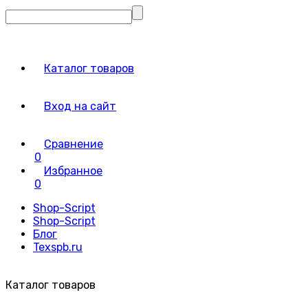
Каталог товаров
Вход на сайт
Сравнение
0
Избранное
0
Shop-Script
Shop-Script
Блог
Texspb.ru
Каталог товаров