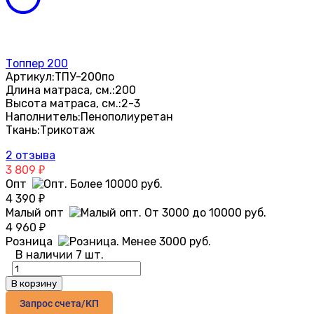
Топпер 200
Артикул:
ТПУ-200по
Длина матраса, см.:
200
Высота матраса, см.:
2-3
Наполнитель:
Пенополиуретан
Ткань:
Трикотаж
2 отзыва
3 809
₽
Опт
4 390
₽
Малый опт
4 960
₽
Розница
В наличии 7 шт.
В корзину
Запрос счета/КП