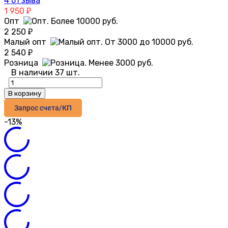
4 отзыва
1 950
₽
Опт
2 250
₽
Малый опт
2 540
₽
Розница
В наличии 37 шт.
В корзину
Запрос счета/КП
-13%