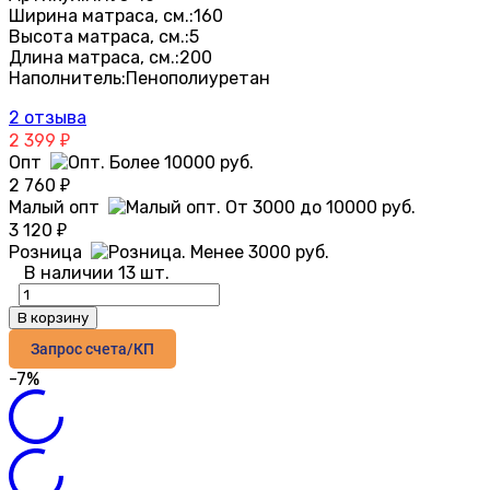
Ширина матраса, см.:
160
Высота матраса, см.:
5
Длина матраса, см.:
200
Наполнитель:
Пенополиуретан
2 отзыва
2 399
₽
Опт
2 760
₽
Малый опт
3 120
₽
Розница
В наличии 13 шт.
В корзину
Запрос счета/КП
-7%