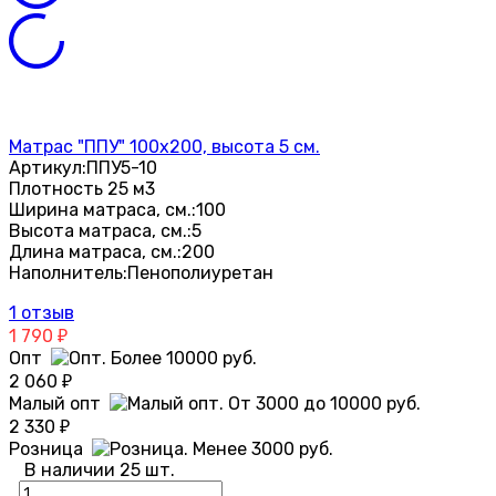
Матрас "ППУ" 100х200, высота 5 см.
Артикул:
ППУ5-10
Плотность 25 м3
Ширина матраса, см.:
100
Высота матраса, см.:
5
Длина матраса, см.:
200
Наполнитель:
Пенополиуретан
1 отзыв
1 790
₽
Опт
2 060
₽
Малый опт
2 330
₽
Розница
В наличии 25 шт.