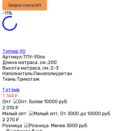
Запрос счета/КП
-11%
Топпер 90
Артикул:
ТПУ-90по
Длина матраса, см.:
200
Высота матраса, см.:
2-3
Наполнитель:
Пенополиуретан
Ткань:
Трикотаж
1 отзыв
1 744
₽
Опт
2 010
₽
Малый опт
2 270
₽
Розница