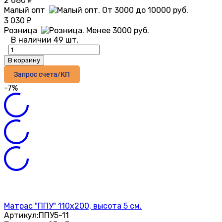
2 680
₽
Малый опт
3 030
₽
Розница
В наличии 49 шт.
В корзину
Запрос счета/КП
-7%
Матрас "ППУ" 110х200, высота 5 см.
Артикул:
ППУ5-11