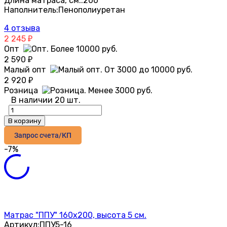
Длина матраса, см.:
200
Наполнитель:
Пенополиуретан
4 отзыва
2 245
₽
Опт
2 590
₽
Малый опт
2 920
₽
Розница
В наличии 20 шт.
В корзину
Запрос счета/КП
-7%
Матрас "ППУ" 160х200, высота 5 см.
Артикул:
ППУ5-16