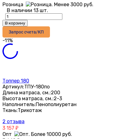
Розница
В наличии 13 шт.
В корзину
Запрос счета/КП
-11%
Топпер 180
Артикул:
ТПУ-180по
Длина матраса, см.:
200
Высота матраса, см.:
2-3
Наполнитель:
Пенополиуретан
Ткань:
Трикотаж
2 отзыва
3 157
₽
Опт