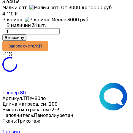
3 640
₽
Малый опт
4 110
₽
Розница
В наличии 31 шт.
В корзину
Запрос счета/КП
-11%
Топпер 80
Артикул:
ТПУ-80по
Длина матраса, см.:
200
Высота матраса, см.:
2-3
Наполнитель:
Пенополиуретан
Ткань:
Трикотаж
1 отзыв