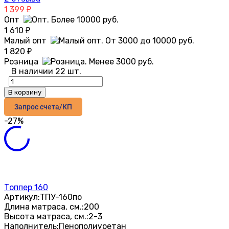
1 399
₽
Опт
1 610
₽
Малый опт
1 820
₽
Розница
В наличии 22 шт.
В корзину
Запрос счета/КП
-27%
Топпер 160
Артикул:
ТПУ-160по
Длина матраса, см.:
200
Высота матраса, см.:
2-3
Наполнитель:
Пенополиуретан