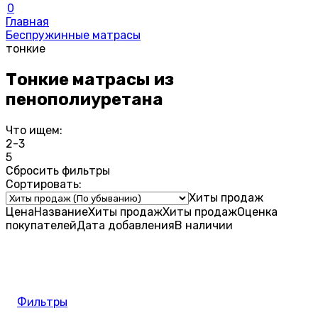
0
Главная
Беспружинные матрасы
тонкие
Тонкие матрасы из
пенополиуретана
Что ищем:
2-3
5
Сбросить фильтры
Сортировать:
Хиты продаж
Цена
Название
Хиты продаж
Хиты продаж
Оценка
покупателей
Дата добавления
В наличии
Фильтры