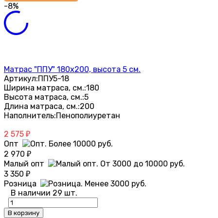
-8%
Матрас "ППУ" 180х200, высота 5 см.
Артикул:
ППУ5-18
Ширина матраса, см.:
180
Высота матраса, см.:
5
Длина матраса, см.:
200
Наполнитель:
Пенополиуретан
2 575
₽
Опт
2 970
₽
Малый опт
3 350
₽
Розница
В наличии 29 шт.
В корзину