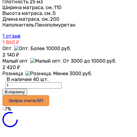
Плотность 25 м3
Ширина матраса, см.:
110
Высота матраса, см.:
5
Длина матраса, см.:
200
Наполнитель:
Пенополиуретан
1 отзыв
1 860
₽
Опт
2 140
₽
Малый опт
2 420
₽
Розница
В наличии 40 шт.
В корзину
Запрос счета/КП
-7%