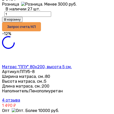
Розница
В наличии 27 шт.
В корзину
Запрос счета/КП
-12%
Матрас "ППУ" 80х200, высота 5 см.
Артикул:
ППУ5-8
Ширина матраса, см.:
80
Высота матраса, см.:
5
Длина матраса, см.:
200
Наполнитель:
Пенополиуретан
4 отзыва
1 490
₽
Опт