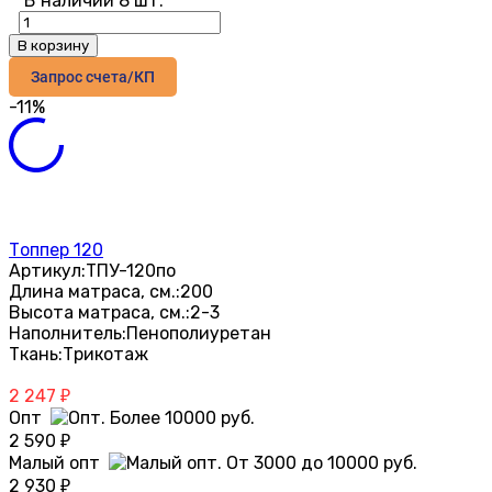
В наличии 8 шт.
В корзину
Запрос счета/КП
-11%
Топпер 120
Артикул:
ТПУ-120по
Длина матраса, см.:
200
Высота матраса, см.:
2-3
Наполнитель:
Пенополиуретан
Ткань:
Трикотаж
2 247
₽
Опт
2 590
₽
Малый опт
2 930
₽