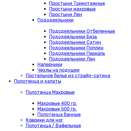
Простыни Трикотажные
Простыни махровые
Простыни Лен
Пододеяльники
Пододеяльники Отбеленные
Пододеяльники Бязь
Пододеяльники Сатин
Пододеяльники Поплин
Пододеяльники Перкаль
Пододеяльники Лен
Наперники
Чехлы на подушки
Постельное белье из страйп-сатина
Полотенца и халаты
Полотенца Махровые
Махровые 400 гр.
Махровые 500 гр.
Полотенца банные
Коврики для ног
Полотенца / Вафельные