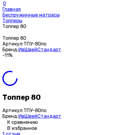
0
Главная
Беспружинные матрасы
Топперы
Топпер 80
Топпер 80
Артикул:
ТПУ-80по
Бренд:
ИвШвейСтандарт
-11%
Топпер 80
Артикул:
ТПУ-80по
Бренд:
ИвШвейСтандарт
К сравнению
В избранное
1 отзыв