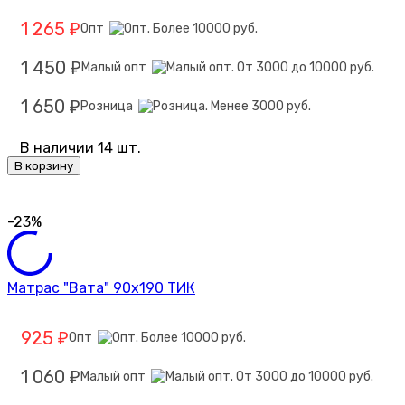
1 265
Опт
₽
1 450
Малый опт
₽
1 650
Розница
₽
В наличии 14 шт.
В корзину
-23%
Матрас "Вата" 90х190 ТИК
925
Опт
₽
1 060
Малый опт
₽