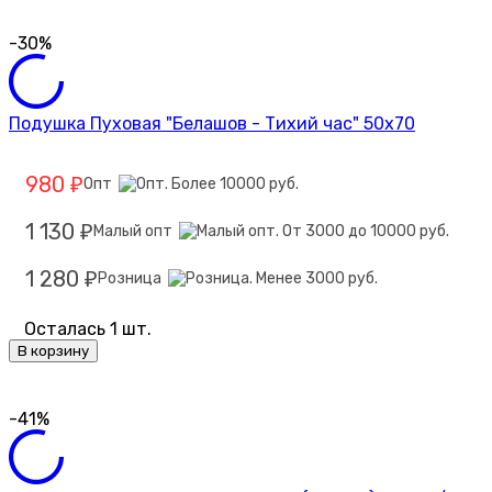
-30%
Подушка Пуховая "Белашов - Тихий час" 50х70
980
Опт
₽
1 130
Малый опт
₽
1 280
Розница
₽
Осталась 1 шт.
В корзину
-41%