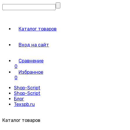
Каталог товаров
Вход на сайт
Сравнение
0
Избранное
0
Shop-Script
Shop-Script
Блог
Texspb.ru
Каталог товаров