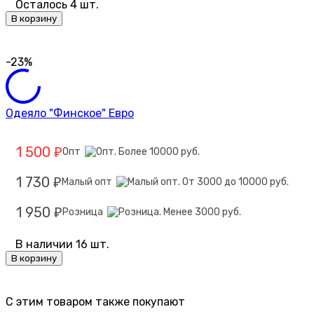
Осталось 4 шт.
В корзину
-23%
Одеяло "Финское" Евро
1 500
Опт
₽
1 730
Малый опт
₽
1 950
Розница
₽
В наличии 16 шт.
В корзину
C этим товаром также покупают