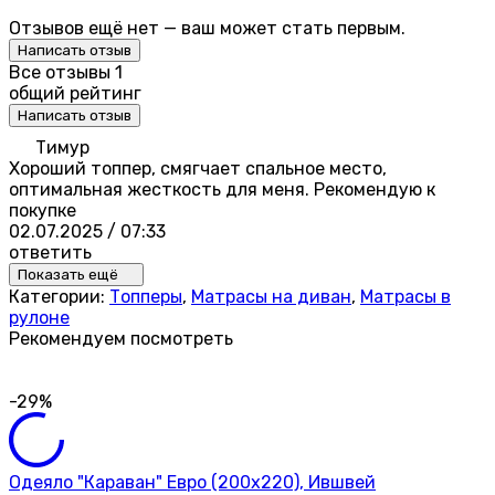
Отзывов ещё нет — ваш может стать первым.
Написать отзыв
Все отзывы
1
общий рейтинг
Написать отзыв
Тимур
Хороший топпер, смягчает спальное место,
оптимальная жесткость для меня. Рекомендую к
покупке
02.07.2025 / 07:33
ответить
Показать ещё
Категории:
Топперы
,
Матрасы на диван
,
Матрасы в
рулоне
Рекомендуем посмотреть
-29%
Одеяло "Караван" Евро (200х220), Ившвей