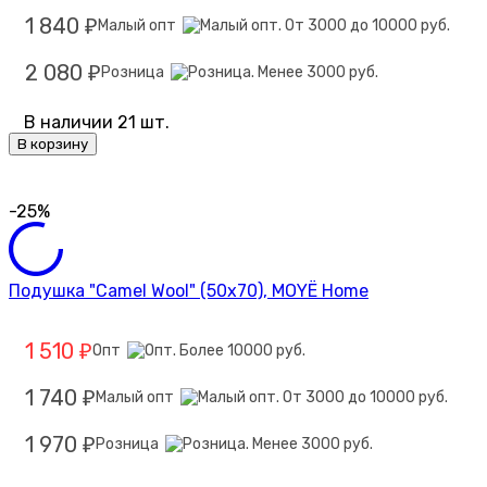
1 840
Малый опт
₽
2 080
Розница
₽
В наличии 21 шт.
В корзину
-25%
Подушка "Camel Wool" (50х70), MOYЁ Home
1 510
Опт
₽
1 740
Малый опт
₽
1 970
Розница
₽