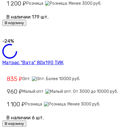
1 200
Розница
₽
В наличии 179 шт.
В корзину
-24%
Матрас "Вата" 80х190 ТИК
835
Опт
₽
960
Малый опт
₽
1 100
Розница
₽
В наличии 6 шт.
В корзину