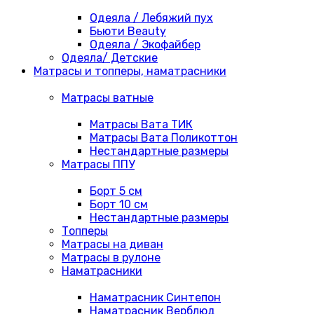
Одеяла / Лебяжий пух
Бьюти Beauty
Одеяла / Экофайбер
Одеяла/ Детские
Матрасы и топперы, наматрасники
Матрасы ватные
Матрасы Вата ТИК
Матрасы Вата Поликоттон
Нестандартные размеры
Матрасы ППУ
Борт 5 см
Борт 10 см
Нестандартные размеры
Топперы
Матрасы на диван
Матрасы в рулоне
Наматрасники
Наматрасник Синтепон
Наматрасник Верблюд