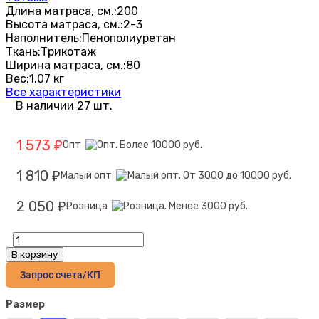
Длина матраса, см.:
200
Высота матраса, см.:
2-3
Наполнитель:
Пенополиуретан
Ткань:
Трикотаж
Ширина матраса, см.:
80
Вес:
1.07 кг
Все характеристики
В наличии 27 шт.
1 573
Опт
₽
1 810
Малый опт
₽
2 050
Розница
₽
В корзину
Запрос счета/КП
Размер