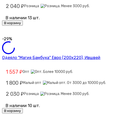
2 040
Розница
₽
В наличии 13 шт.
В корзину
-29%
Одеяло "Магия Бамбука" Евро (200х220), Ившвей
1 557
Опт
₽
1 800
Малый опт
₽
2 030
Розница
₽
В наличии 10 шт.
В корзину