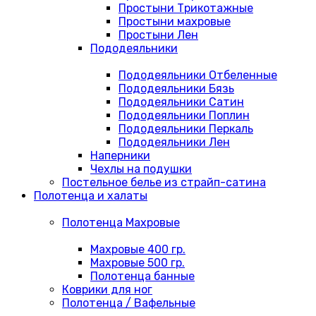
Простыни Трикотажные
Простыни махровые
Простыни Лен
Пододеяльники
Пододеяльники Отбеленные
Пододеяльники Бязь
Пододеяльники Сатин
Пододеяльники Поплин
Пододеяльники Перкаль
Пододеяльники Лен
Наперники
Чехлы на подушки
Постельное белье из страйп-сатина
Полотенца и халаты
Полотенца Махровые
Махровые 400 гр.
Махровые 500 гр.
Полотенца банные
Коврики для ног
Полотенца / Вафельные