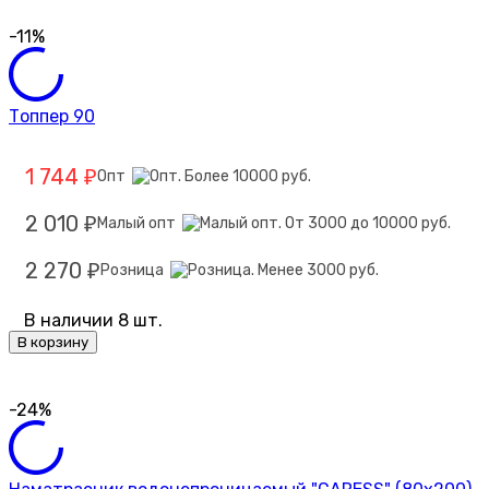
-11%
Топпер 90
1 744
Опт
₽
2 010
Малый опт
₽
2 270
Розница
₽
В наличии 8 шт.
В корзину
-24%