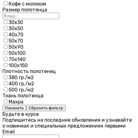
Кофе с молоком
Размер полотенца
30х30
30х50
40х70
50х70
50х90
50х100
70х140
100х150
Плотность полотенец
380 гр./м2
400 гр./м2
500 гр./м2
Ткань полотенца
Махра
Показать
Сбросить фильтр
Будьте в курсе
Подпишитесь на последние обновления и узнавайте
о новинках и специальных предложениях первыми
Email