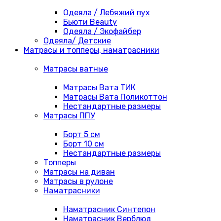
Одеяла / Лебяжий пух
Бьюти Beauty
Одеяла / Экофайбер
Одеяла/ Детские
Матрасы и топперы, наматрасники
Матрасы ватные
Матрасы Вата ТИК
Матрасы Вата Поликоттон
Нестандартные размеры
Матрасы ППУ
Борт 5 см
Борт 10 см
Нестандартные размеры
Топперы
Матрасы на диван
Матрасы в рулоне
Наматрасники
Наматрасник Синтепон
Наматрасник Верблюд