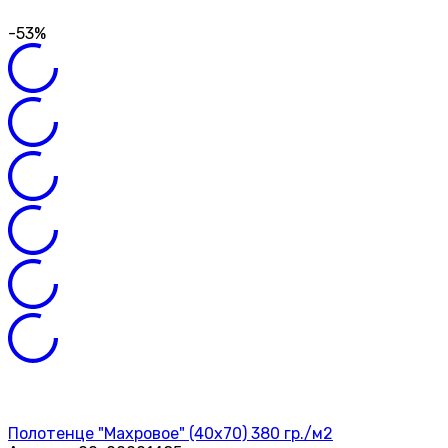
-53%
Полотенце "Махровое" (40х70) 380 гр./м2