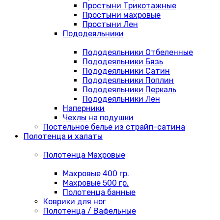
Простыни Трикотажные
Простыни махровые
Простыни Лен
Пододеяльники
Пододеяльники Отбеленные
Пододеяльники Бязь
Пододеяльники Сатин
Пододеяльники Поплин
Пододеяльники Перкаль
Пододеяльники Лен
Наперники
Чехлы на подушки
Постельное белье из страйп-сатина
Полотенца и халаты
Полотенца Махровые
Махровые 400 гр.
Махровые 500 гр.
Полотенца банные
Коврики для ног
Полотенца / Вафельные