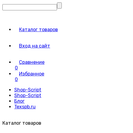
Каталог товаров
Вход на сайт
Сравнение
0
Избранное
0
Shop-Script
Shop-Script
Блог
Texspb.ru
Каталог товаров