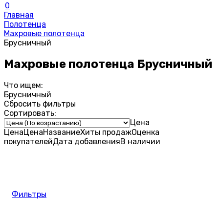
0
Главная
Полотенца
Махровые полотенца
Брусничный
Махровые полотенца Брусничный
Что ищем:
Брусничный
Сбросить фильтры
Сортировать:
Цена
Цена
Цена
Название
Хиты продаж
Оценка
покупателей
Дата добавления
В наличии
Фильтры