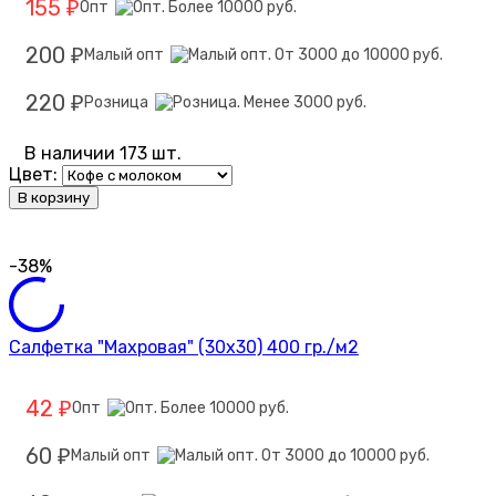
155
Опт
₽
200
Малый опт
₽
220
Розница
₽
В наличии 173 шт.
Цвет:
В корзину
-38%
Салфетка "Махровая" (30х30) 400 гр./м2
42
Опт
₽
60
Малый опт
₽