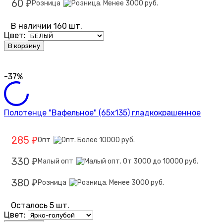
60
Розница
₽
В наличии 160 шт.
Цвет:
В корзину
-37%
Полотенце "Вафельное" (65х135) гладкокрашенное
285
Опт
₽
330
Малый опт
₽
380
Розница
₽
Осталось 5 шт.
Цвет: