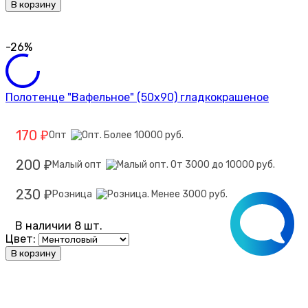
В корзину
-26%
Полотенце "Вафельное" (50х90) гладкокрашеное
170
Опт
₽
200
Малый опт
₽
230
Розница
₽
В наличии 8 шт.
Цвет:
В корзину