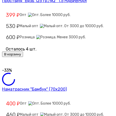
Простыня "Бязь 125 гр./м2" 1.5 НАБИВНАЯ
399
Опт
₽
530
Малый опт
₽
600
Розница
₽
Осталось 4 шт.
В корзину
-33%
Наматрасник "Бамбук" (70х200)
400
Опт
₽
460
Малый опт
₽