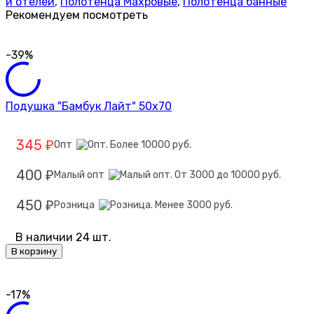
и отелей
,
Полотенца Махровые
,
Полотенца банные
Рекомендуем посмотреть
-39%
Подушка "Бамбук Лайт" 50х70
345
Опт
₽
400
Малый опт
₽
450
Розница
₽
В наличии 24 шт.
В корзину
-17%