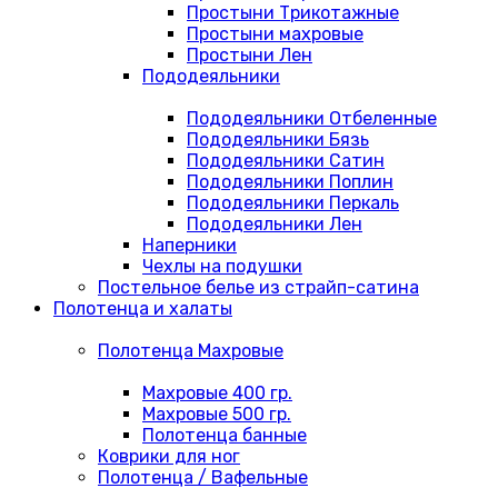
Простыни Трикотажные
Простыни махровые
Простыни Лен
Пододеяльники
Пододеяльники Отбеленные
Пододеяльники Бязь
Пододеяльники Сатин
Пододеяльники Поплин
Пододеяльники Перкаль
Пододеяльники Лен
Наперники
Чехлы на подушки
Постельное белье из страйп-сатина
Полотенца и халаты
Полотенца Махровые
Махровые 400 гр.
Махровые 500 гр.
Полотенца банные
Коврики для ног
Полотенца / Вафельные