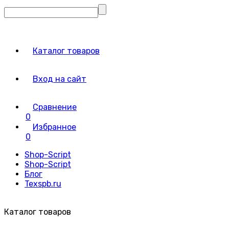
Каталог товаров
Вход на сайт
Сравнение
0
Избранное
0
Shop-Script
Shop-Script
Блог
Texspb.ru
Каталог товаров