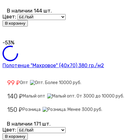
В наличии 144 шт.
Цвет:
В корзину
-53%
Полотенце "Махровое" (40х70) 380 гр./м2
99
Опт
₽
140
Малый опт
₽
150
Розница
₽
В наличии 171 шт.
Цвет:
В корзину