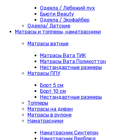
Одеяла / Лебяжий пух
Бьюти Beauty
Одеяла / Экофайбер
Одеяла/ Детские
Матрасы и топперы, наматрасники
Матрасы ватные
Матрасы Вата ТИК
Матрасы Вата Поликоттон
Нестандартные размеры
Матрасы ППУ
Борт 5 см
Борт 10 см
Нестандартные размеры
Топперы
Матрасы на диван
Матрасы в рулоне
Наматрасники
Наматрасник Синтепон
Наматрасник Верблюд