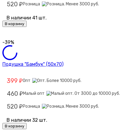
520
Розница
₽
В наличии 41 шт.
В корзину
-39%
Подушка "Бамбук" (50х70)
399
Опт
₽
460
Малый опт
₽
520
Розница
₽
В наличии 32 шт.
В корзину