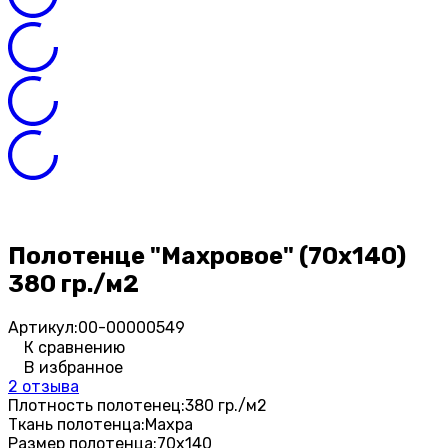
Полотенце "Махровое" (70х140)
380 гр./м2
Артикул:
00-00000549
К сравнению
В избранное
2 отзыва
Плотность полотенец:
380 гр./м2
Ткань полотенца:
Махра
Размер полотенца:
70х140