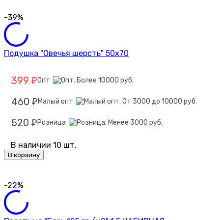
-39%
Подушка "Овечья шерсть" 50х70
399
Опт
₽
460
Малый опт
₽
520
Розница
₽
В наличии 10 шт.
В корзину
-22%