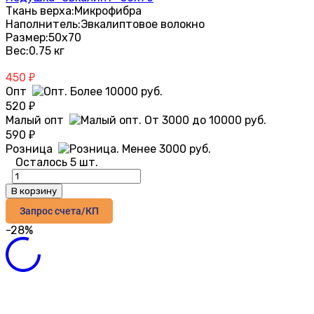
Ткань верха:
Микрофибра
Наполнитель:
Эвкалиптовое волокно
Размер:
50х70
Вес:
0.75 кг
450
₽
Опт
520
₽
Малый опт
590
₽
Розница
Осталось 5 шт.
В корзину
Запрос счета/КП
-28%