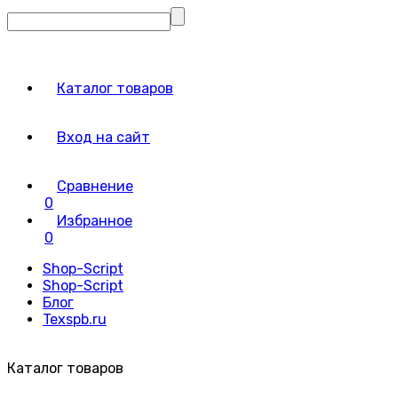
Каталог товаров
Вход на сайт
Сравнение
0
Избранное
0
Shop-Script
Shop-Script
Блог
Texspb.ru
Каталог товаров