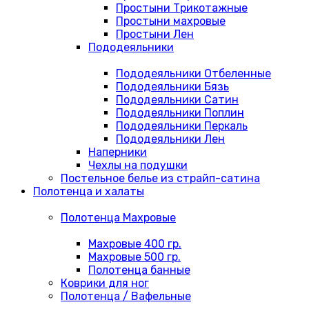
Простыни Трикотажные
Простыни махровые
Простыни Лен
Пододеяльники
Пододеяльники Отбеленные
Пододеяльники Бязь
Пододеяльники Сатин
Пододеяльники Поплин
Пододеяльники Перкаль
Пододеяльники Лен
Наперники
Чехлы на подушки
Постельное белье из страйп-сатина
Полотенца и халаты
Полотенца Махровые
Махровые 400 гр.
Махровые 500 гр.
Полотенца банные
Коврики для ног
Полотенца / Вафельные