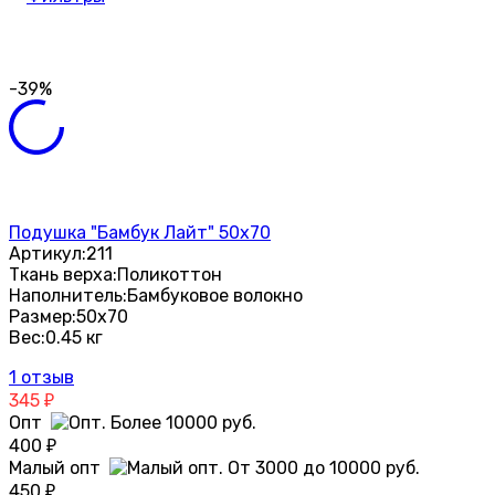
-39%
Подушка "Бамбук Лайт" 50х70
Артикул:
211
Ткань верха:
Поликоттон
Наполнитель:
Бамбуковое волокно
Размер:
50х70
Вес:
0.45 кг
1 отзыв
345
₽
Опт
400
₽
Малый опт
450
₽