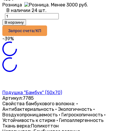
Розница
В наличии 24 шт.
В корзину
Запрос счета/КП
-39%
Подушка "Бамбук" (50х70)
Артикул:
7785
​Свойства бамбукового волокна: ·
Антибактериальность · Экологичность ·
Воздухопроницаемость · Гигроскопичность ·
Устойчивость к стирке · Гипоаллергенность
Ткань верха:
Поликоттон