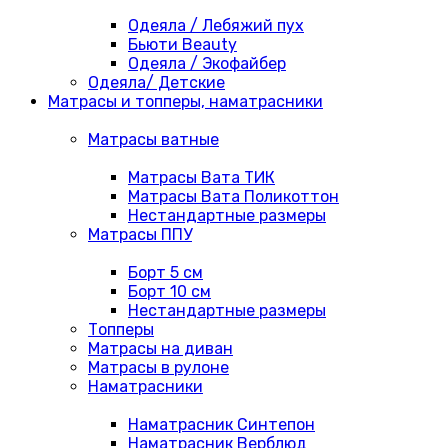
Одеяла / Лебяжий пух
Бьюти Beauty
Одеяла / Экофайбер
Одеяла/ Детские
Матрасы и топперы, наматрасники
Матрасы ватные
Матрасы Вата ТИК
Матрасы Вата Поликоттон
Нестандартные размеры
Матрасы ППУ
Борт 5 см
Борт 10 см
Нестандартные размеры
Топперы
Матрасы на диван
Матрасы в рулоне
Наматрасники
Наматрасник Синтепон
Наматрасник Верблюд