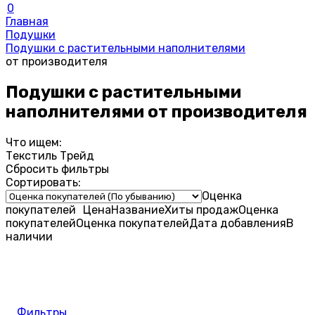
0
Главная
Подушки
Подушки с растительными наполнителями
от производителя
Подушки с растительными
наполнителями от производителя
Что ищем:
Текстиль Трейд
Сбросить фильтры
Сортировать:
Оценка
покупателей
Цена
Название
Хиты продаж
Оценка
покупателей
Оценка
покупателей
Дата добавления
В
наличии
Фильтры