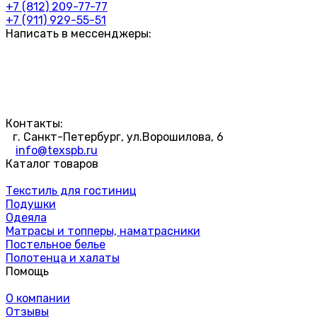
+7 (812) 209-77-77
+7 (911) 929-55-51
Написать в мессенджеры:
Контакты:
г. Санкт-Петербург, ул.Ворошилова, 6
info@texspb.ru
Каталог товаров
Текстиль для гостиниц
Подушки
Одеяла
Матрасы и топперы, наматрасники
Постельное белье
Полотенца и халаты
Помощь
О компании
Отзывы