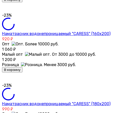
-23%
Наматрасник водонепроницаемый "CARESS" (160x200)
920
₽
Опт
1 060
₽
Малый опт
1 200
₽
Розница
В корзину
-23%
Наматрасник водонепроницаемый "CARESS" (180x200)
990
₽