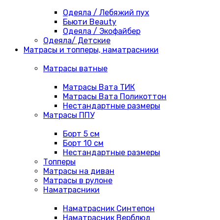
Одеяла / Лебяжий пух
Бьюти Beauty
Одеяла / Экофайбер
Одеяла/ Детские
Матрасы и топперы, наматрасники
Матрасы ватные
Матрасы Вата ТИК
Матрасы Вата Поликоттон
Нестандартные размеры
Матрасы ППУ
Борт 5 см
Борт 10 см
Нестандартные размеры
Топперы
Матрасы на диван
Матрасы в рулоне
Наматрасники
Наматрасник Синтепон
Наматрасник Верблюд