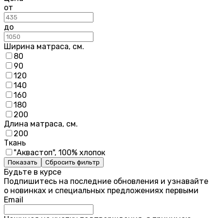
от
до
Ширина матраса, см.
80
90
120
140
160
180
200
Длина матраса, см.
200
Ткань
"Аквастоп", 100% хлопок
Показать
Сбросить фильтр
Будьте в курсе
Подпишитесь на последние обновления и узнавайте
о новинках и специальных предложениях первыми
Email