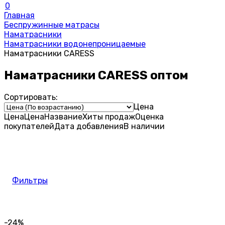
0
Главная
Беспружинные матрасы
Наматрасники
Наматрасники водонепроницаемые
Наматрасники CARESS
Наматрасники CARESS оптом
Сортировать:
Цена
Цена
Цена
Название
Хиты продаж
Оценка
покупателей
Дата добавления
В наличии
Фильтры
-24%