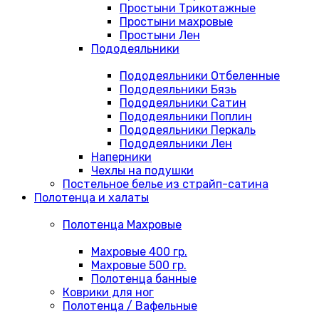
Простыни Трикотажные
Простыни махровые
Простыни Лен
Пододеяльники
Пододеяльники Отбеленные
Пододеяльники Бязь
Пододеяльники Сатин
Пододеяльники Поплин
Пододеяльники Перкаль
Пододеяльники Лен
Наперники
Чехлы на подушки
Постельное белье из страйп-сатина
Полотенца и халаты
Полотенца Махровые
Махровые 400 гр.
Махровые 500 гр.
Полотенца банные
Коврики для ног
Полотенца / Вафельные