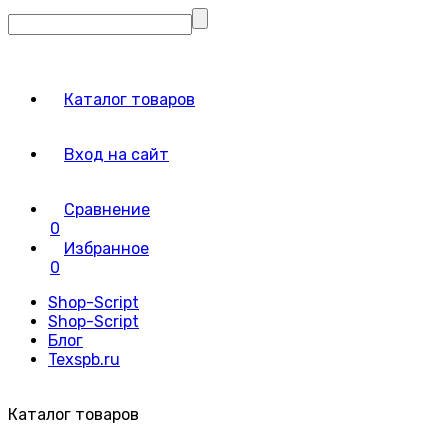
Каталог товаров
Вход на сайт
Сравнение
0
Избранное
0
Shop-Script
Shop-Script
Блог
Texspb.ru
Каталог товаров