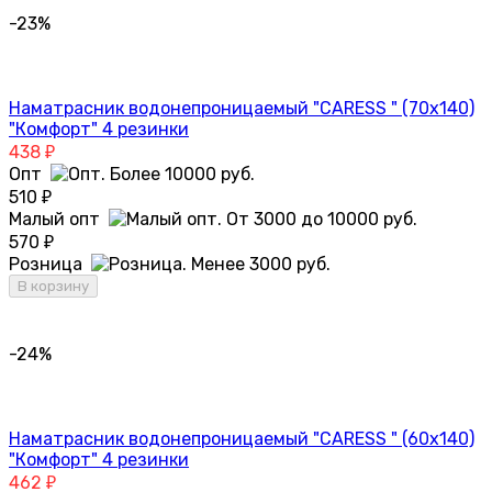
-23%
Наматрасник водонепроницаемый "CARESS " (70x140)
"Комфорт" 4 резинки
438
₽
Опт
510
₽
Малый опт
570
₽
Розница
В корзину
-24%
Наматрасник водонепроницаемый "CARESS " (60x140)
"Комфорт" 4 резинки
462
₽