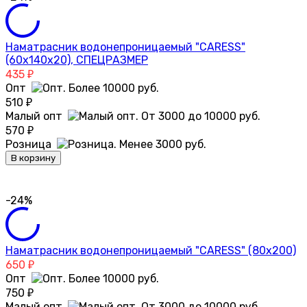
Наматрасник водонепроницаемый "CARESS"
(60х140х20), СПЕЦРАЗМЕР
435
₽
Опт
510
₽
Малый опт
570
₽
Розница
В корзину
-24%
Наматрасник водонепроницаемый "CARESS" (80x200)
650
₽
Опт
750
₽
Малый опт