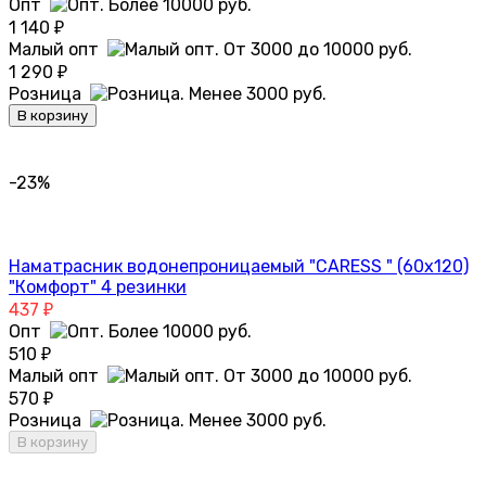
Опт
1 140
₽
Малый опт
1 290
₽
Розница
В корзину
-23%
Наматрасник водонепроницаемый "CARESS " (60х120)
"Комфорт" 4 резинки
437
₽
Опт
510
₽
Малый опт
570
₽
Розница
В корзину