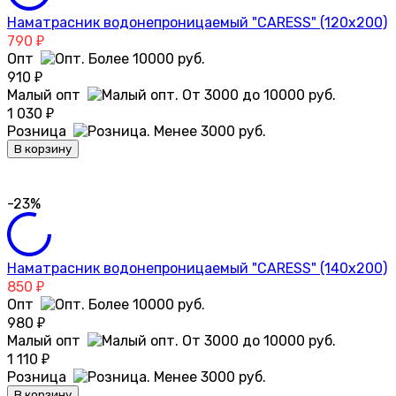
Наматрасник водонепроницаемый "CARESS" (120x200)
790
₽
Опт
910
₽
Малый опт
1 030
₽
Розница
В корзину
-23%
Наматрасник водонепроницаемый "CARESS" (140x200)
850
₽
Опт
980
₽
Малый опт
1 110
₽
Розница
В корзину