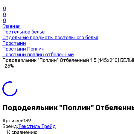
0
0
0
Главная
Постельное белье
Отдельные предметы постельного белья
Простыни
Простыни Поплин
Простыни поплин отбеленный
Пододеяльник "Поплин" Отбеленный 1.5 (145х210) БЕЛЫ
-25%
Пододеяльник "Поплин" Отбеленны
Артикул:
139
Бренд:
Текстиль Трейд
К сравнению