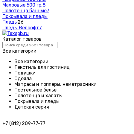
Махровые 500 гр.
8
Полотенца банные
7
Покрывала и пледы
Пледы
26
Пледы Велсофт
7
Каталог товаров
Все категории
Все категории
Текстиль для гостиниц
Подушки
Одеяла
Матрасы и топперы, наматрасники
Постельное белье
Полотенца и халаты
Покрывала и пледы
Детская серия
+7 (812) 209-77-77