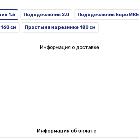
ик 1.5
Пододеяльник 2.0
Пододеяльник Евро ИК
 160 см
Простыня на резинке 180 см
Информация о доставке
Информация об оплате