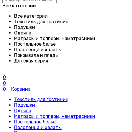
Все категории
Все категории
Текстиль для гостиниц
Подушки
Одеяла
Матрасы и топперы, наматрасники
Постельное белье
Полотенца и халаты
Покрывала и пледы
Детская серия
0
0
0
Корзина
Текстиль для гостиниц
Подушки
Одеяла
Матрасы и топперы, наматрасники
Постельное белье
Полотенца и халаты