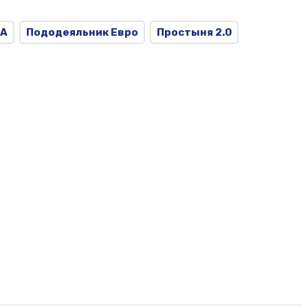
ЕА
Пододеяльник Евро
Простыня 2.0