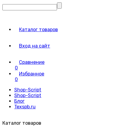
Каталог товаров
Вход на сайт
Сравнение
0
Избранное
0
Shop-Script
Shop-Script
Блог
Texspb.ru
Каталог товаров