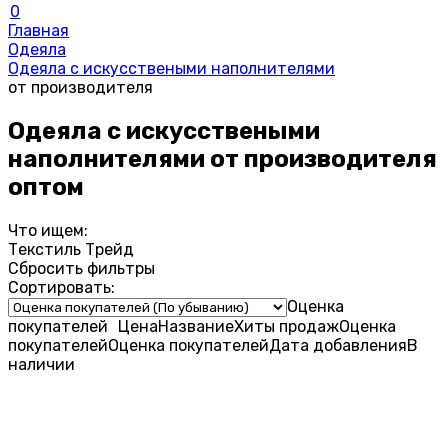
0
Главная
Одеяла
Одеяла с искусствеными наполнителями
от производителя
Одеяла с искусствеными
наполнителями от производителя
оптом
Что ищем:
Текстиль Трейд
Сбросить фильтры
Сортировать:
Оценка
покупателей
Цена
Название
Хиты продаж
Оценка
покупателей
Оценка
покупателей
Дата добавления
В
наличии