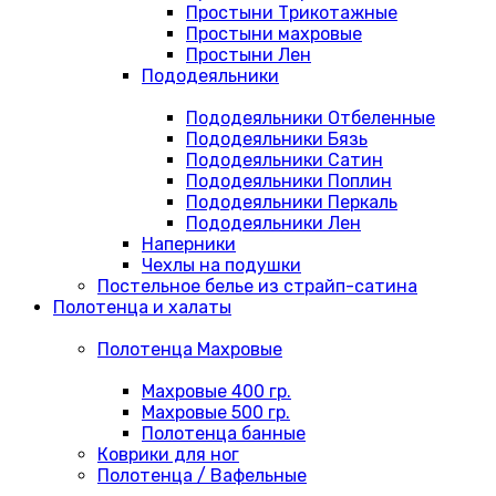
Простыни Трикотажные
Простыни махровые
Простыни Лен
Пододеяльники
Пододеяльники Отбеленные
Пододеяльники Бязь
Пододеяльники Сатин
Пододеяльники Поплин
Пододеяльники Перкаль
Пододеяльники Лен
Наперники
Чехлы на подушки
Постельное белье из страйп-сатина
Полотенца и халаты
Полотенца Махровые
Махровые 400 гр.
Махровые 500 гр.
Полотенца банные
Коврики для ног
Полотенца / Вафельные