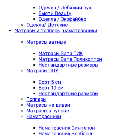
Одеяла / Лебяжий пух
Бьюти Beauty
Одеяла / Экофайбер
Одеяла/ Детские
Матрасы и топперы, наматрасники
Матрасы ватные
Матрасы Вата ТИК
Матрасы Вата Поликоттон
Нестандартные размеры
Матрасы ППУ
Борт 5 см
Борт 10 см
Нестандартные размеры
Топперы
Матрасы на диван
Матрасы в рулоне
Наматрасники
Наматрасник Синтепон
Наматрасник Верблюд