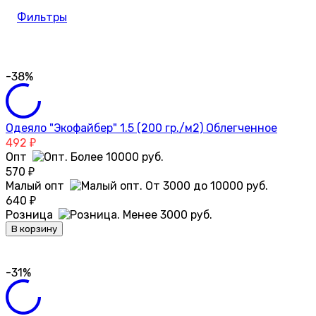
Фильтры
-38%
Одеяло "Экофайбер" 1.5 (200 гр./м2) Облегченное
492
₽
Опт
570
₽
Малый опт
640
₽
Розница
В корзину
-31%