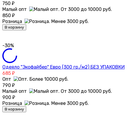
750
₽
Малый опт
850
₽
Розница
В корзину
-30%
Одеяло "Экофайбер" Евро (300 гр./м2) БЕЗ УПАКОВКИ
685
₽
Опт
790
₽
Малый опт
900
₽
Розница
В корзину