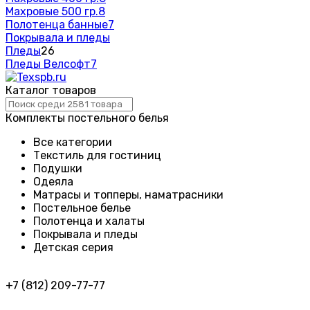
Махровые 500 гр.
8
Полотенца банные
7
Покрывала и пледы
Пледы
26
Пледы Велсофт
7
Каталог товаров
Комплекты постельного белья
Все категории
Текстиль для гостиниц
Подушки
Одеяла
Матрасы и топперы, наматрасники
Постельное белье
Полотенца и халаты
Покрывала и пледы
Детская серия
+7 (812) 209-77-77