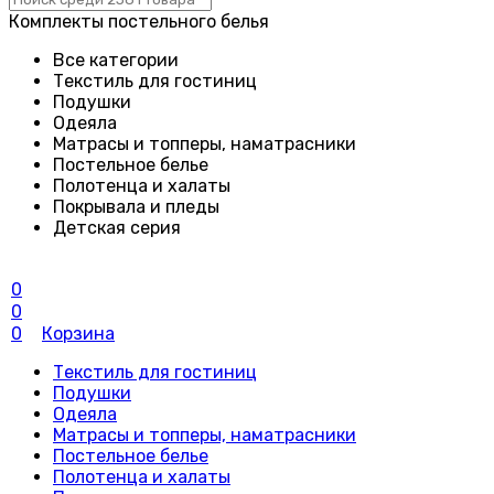
Комплекты постельного белья
Все категории
Текстиль для гостиниц
Подушки
Одеяла
Матрасы и топперы, наматрасники
Постельное белье
Полотенца и халаты
Покрывала и пледы
Детская серия
0
0
0
Корзина
Текстиль для гостиниц
Подушки
Одеяла
Матрасы и топперы, наматрасники
Постельное белье
Полотенца и халаты