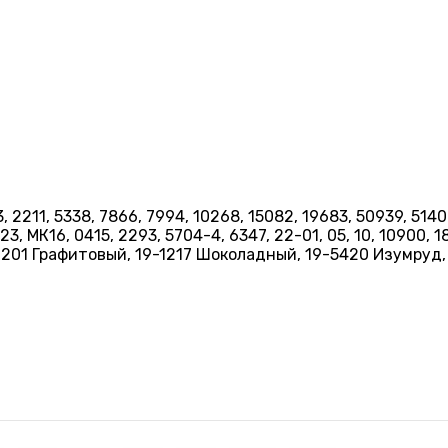
173, 2211, 5338, 7866, 7994, 10268, 15082, 19683, 50939, 51
, МК16, 0415, 2293, 5704-4, 6347, 22-01, 05, 10, 10900, 184
-0201 Графитовый, 19-1217 Шоколадный, 19-5420 Изумруд,