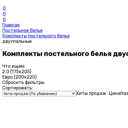
0
0
0
Главная
Постельное белье
Комплекты постельного белья
двуспальные
Комплекты постельного белья дву
Что ищем:
2.0 (175х205)
Евро (200х220)
Сбросить фильтры
Сортировать:
Хиты продаж
Цена
На