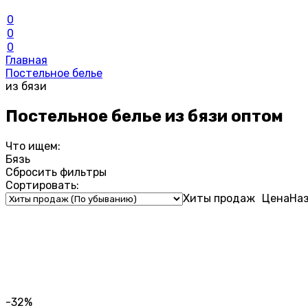
0
0
0
Главная
Постельное белье
из бязи
Постельное белье из бязи оптом
Что ищем:
Бязь
Сбросить фильтры
Сортировать:
Хиты продаж
Цена
На
-32%