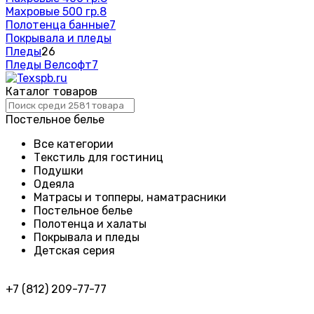
Махровые 500 гр.
8
Полотенца банные
7
Покрывала и пледы
Пледы
26
Пледы Велсофт
7
Каталог товаров
Постельное белье
Все категории
Текстиль для гостиниц
Подушки
Одеяла
Матрасы и топперы, наматрасники
Постельное белье
Полотенца и халаты
Покрывала и пледы
Детская серия
+7 (812) 209-77-77