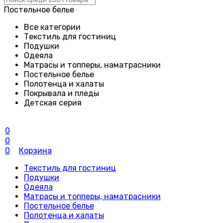
Постельное белье
Все категории
Текстиль для гостиниц
Подушки
Одеяла
Матрасы и топперы, наматрасники
Постельное белье
Полотенца и халаты
Покрывала и пледы
Детская серия
0
0
0
Корзина
Текстиль для гостиниц
Подушки
Одеяла
Матрасы и топперы, наматрасники
Постельное белье
Полотенца и халаты