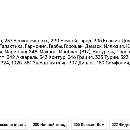
ка, 237 Бесконечность, 290 Ночной город, 305 Кошкин Дом
алактика, Гармония, Гербы, Горошек, Дамаск, Иллюзия, Ка
, Мармелад 248, Махаон, Монблан (317), Натурель, Папор
, 342 Акварель, 343 Контур, 346 Грация, 333 Турин, 323 
, 924, 1025, 381 Звездная ночь, 307 Диалог, 189 Симфония
Бесконечность
290 Ночной город
305 Кошкин Дом
322 Фидж