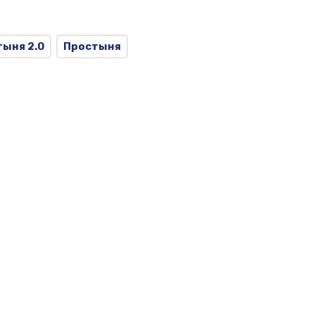
ыня 2.0
Простыня