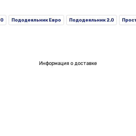
70
Пододеяльник Евро
Пододеяльник 2.0
Прост
Информация о доставке