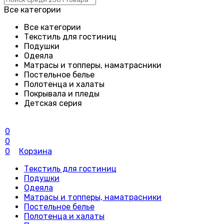
Все категории
Все категории
Текстиль для гостиниц
Подушки
Одеяла
Матрасы и топперы, наматрасники
Постельное белье
Полотенца и халаты
Покрывала и пледы
Детская серия
0
0
0
Корзина
Текстиль для гостиниц
Подушки
Одеяла
Матрасы и топперы, наматрасники
Постельное белье
Полотенца и халаты