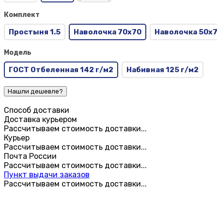
Комплект
Простыня 1.5
Наволочка 70x70
Наволочка 50x
Модель
ГОСТ Отбеленная 142 г/м2
Набивная 125 г/м2
Способ доставки
Доставка курьером
Рассчитываем стоимость доставки...
Курьер
Рассчитываем стоимость доставки...
Почта России
Рассчитываем стоимость доставки...
Пункт выдачи заказов
Рассчитываем стоимость доставки...