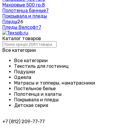
Махровые 500 гр.
8
Полотенца банные
7
Покрывала и пледы
Пледы
26
Пледы Велсофт
7
Каталог товаров
Все категории
Все категории
Текстиль для гостиниц
Подушки
Одеяла
Матрасы и топперы, наматрасники
Постельное белье
Полотенца и халаты
Покрывала и пледы
Детская серия
+7 (812) 209-77-77