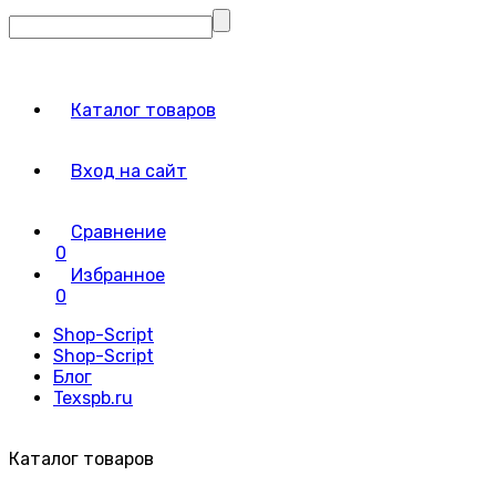
Каталог товаров
Вход на сайт
Сравнение
0
Избранное
0
Shop-Script
Shop-Script
Блог
Texspb.ru
Каталог товаров