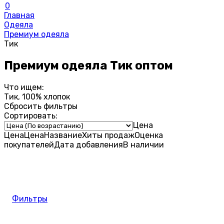
0
Главная
Одеяла
Премиум одеяла
Тик
Премиум одеяла Тик оптом
Что ищем:
Тик, 100% хлопок
Сбросить фильтры
Сортировать:
Цена
Цена
Цена
Название
Хиты продаж
Оценка
покупателей
Дата добавления
В наличии
Фильтры