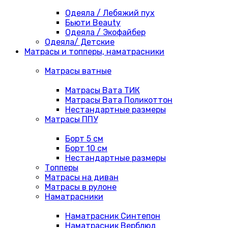
Одеяла / Лебяжий пух
Бьюти Beauty
Одеяла / Экофайбер
Одеяла/ Детские
Матрасы и топперы, наматрасники
Матрасы ватные
Матрасы Вата ТИК
Матрасы Вата Поликоттон
Нестандартные размеры
Матрасы ППУ
Борт 5 см
Борт 10 см
Нестандартные размеры
Топперы
Матрасы на диван
Матрасы в рулоне
Наматрасники
Наматрасник Синтепон
Наматрасник Верблюд