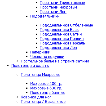
Простыни Трикотажные
Простыни махровые
Простыни Лен
Пододеяльники
Пододеяльники Отбеленные
Пододеяльники Бязь
Пододеяльники Сатин
Пододеяльники Поплин
Пододеяльники Перкаль
Пододеяльники Лен
Наперники
Чехлы на подушки
Постельное белье из страйп-сатина
Полотенца и халаты
Полотенца Махровые
Махровые 400 гр.
Махровые 500 гр.
Полотенца банные
Коврики для ног
Полотенца / Вафельные