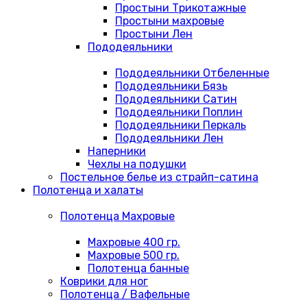
Простыни Трикотажные
Простыни махровые
Простыни Лен
Пододеяльники
Пододеяльники Отбеленные
Пододеяльники Бязь
Пододеяльники Сатин
Пододеяльники Поплин
Пододеяльники Перкаль
Пододеяльники Лен
Наперники
Чехлы на подушки
Постельное белье из страйп-сатина
Полотенца и халаты
Полотенца Махровые
Махровые 400 гр.
Махровые 500 гр.
Полотенца банные
Коврики для ног
Полотенца / Вафельные