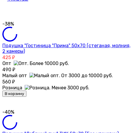
-38%
Подушка "Гостиница "Прима" 50х70 (стеганая, молния,
2 камеры)
425
₽
Опт
490
₽
Малый опт
560
₽
Розница
В корзину
-40%