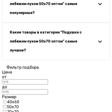
лебяжим пухом 50х70 оптом" самые
популярные?
Какие товары в категории "Подушки с
лебяжим пухом 50х70 оптом" самые
лучшие?
Фильтр подбора
Цена
от
до
Размер
40х60
50х70
70х70