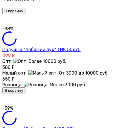
В корзину
-38%
Подушка "Лебяжий пух" ТИК 50х70
499
₽
Опт
580
₽
Малый опт
650
₽
Розница
В корзину
-39%