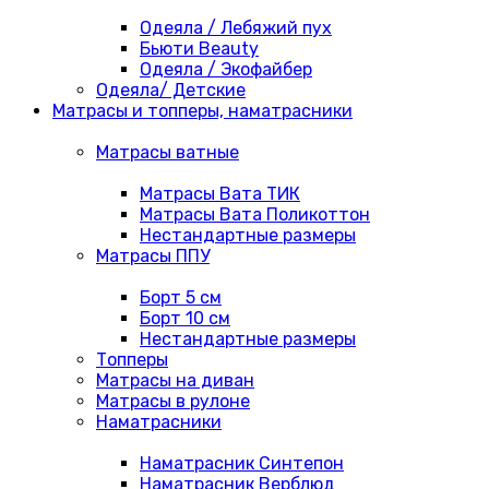
Одеяла / Лебяжий пух
Бьюти Beauty
Одеяла / Экофайбер
Одеяла/ Детские
Матрасы и топперы, наматрасники
Матрасы ватные
Матрасы Вата ТИК
Матрасы Вата Поликоттон
Нестандартные размеры
Матрасы ППУ
Борт 5 см
Борт 10 см
Нестандартные размеры
Топперы
Матрасы на диван
Матрасы в рулоне
Наматрасники
Наматрасник Синтепон
Наматрасник Верблюд