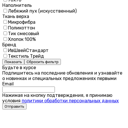
Наполнитель
Лебяжий пух (искусственный)
Ткань верха
Микрофибра
Поликоттон
Тик смесовый
Хлопок 100%
Бренд
ИвШвейСтандарт
Текстиль Трейд
Показать
Сбросить фильтр
Будьте в курсе
Подпишитесь на последние обновления и узнавайте
о новинках и специальных предложениях первыми
Email
Нажимая на кнопку подтверждения, я принимаю
условия
политики обработки персональных данных