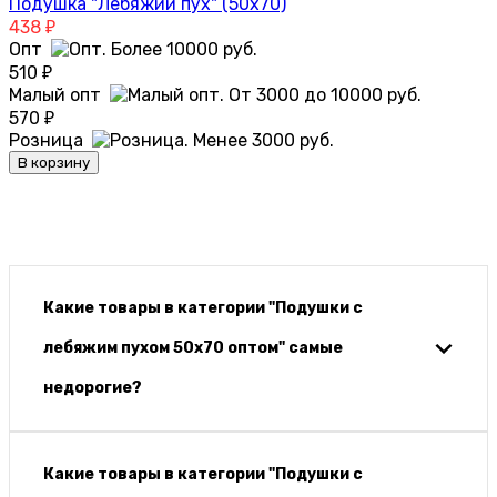
Подушка "Лебяжий пух" (50х70)
438
₽
Опт
510
₽
Малый опт
570
₽
Розница
В корзину
Какие товары в категории "Подушки с
лебяжим пухом 50х70 оптом" самые
недорогие?
Какие товары в категории "Подушки с