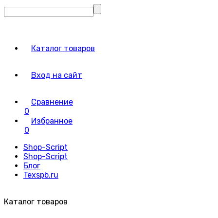
Каталог товаров
Вход на сайт
Сравнение
0
Избранное
0
Shop-Script
Shop-Script
Блог
Texspb.ru
Каталог товаров