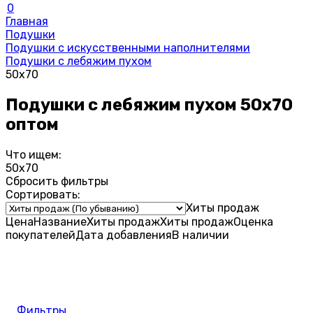
0
Главная
Подушки
Подушки с искусственными наполнителями
Подушки с лебяжим пухом
50х70
Подушки с лебяжим пухом 50х70
оптом
Что ищем:
50х70
Сбросить фильтры
Сортировать:
Хиты продаж
Цена
Название
Хиты продаж
Хиты продаж
Оценка
покупателей
Дата добавления
В наличии
Фильтры