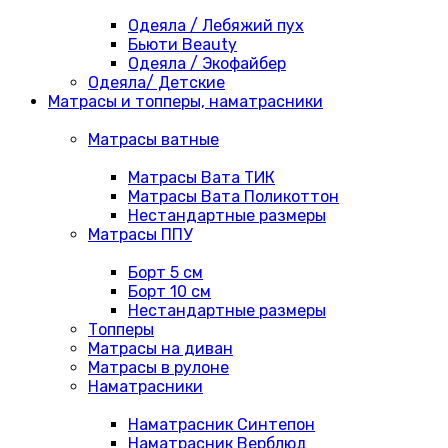
Одеяла / Лебяжий пух
Бьюти Beauty
Одеяла / Экофайбер
Одеяла/ Детские
Матрасы и топперы, наматрасники
Матрасы ватные
Матрасы Вата ТИК
Матрасы Вата Поликоттон
Нестандартные размеры
Матрасы ППУ
Борт 5 см
Борт 10 см
Нестандартные размеры
Топперы
Матрасы на диван
Матрасы в рулоне
Наматрасники
Наматрасник Синтепон
Наматрасник Верблюд