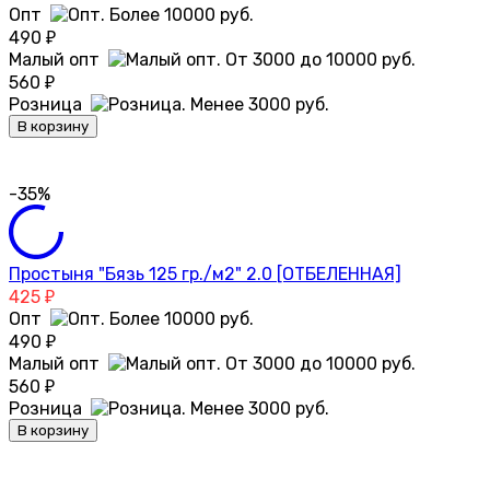
Опт
490
₽
Малый опт
560
₽
Розница
В корзину
-35%
Простыня "Бязь 125 гр./м2" 2.0 [ОТБЕЛЕННАЯ]
425
₽
Опт
490
₽
Малый опт
560
₽
Розница
В корзину