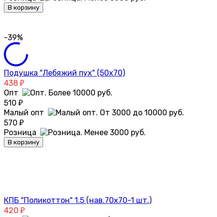
В корзину
-39%
Подушка "Лебяжий пух" (50х70)
438
₽
Опт
510
₽
Малый опт
570
₽
Розница
В корзину
КПБ "Поликоттон" 1.5 (нав.70х70-1 шт.)
420
₽