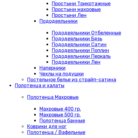
Простыни Трикотажные
Простыни махровые
Простыни Лен
Пододеяльники
Пододеяльники Отбеленные
Пододеяльники Бязь
Пододеяльники Сатин
Пододеяльники Поплин
Пододеяльники Перкаль
Пододеяльники Лен
Наперники
Чехлы на подушки
Постельное белье из страйп-сатина
Полотенца и халаты
Полотенца Махровые
Махровые 400 гр.
Махровые 500 гр.
Полотенца банные
Коврики для ног
Полотенца / Вафельные