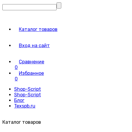
Каталог товаров
Вход на сайт
Сравнение
0
Избранное
0
Shop-Script
Shop-Script
Блог
Texspb.ru
Каталог товаров