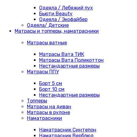
Одеяла / Лебяжий пух
Бьюти Beauty
Одеяла / Экофайбер
Одеяла/ Детские
Матрасы и топперы, наматрасники
Матрасы ватные
Матрасы Вата ТИК
Матрасы Вата Поликоттон
Нестандартные размеры
Матрасы ППУ
Борт 5 см
Борт 10 см
Нестандартные размеры
Топперы
Матрасы на диван
Матрасы в рулоне
Наматрасники
Наматрасник Синтепон
Наматрасник Верблюд