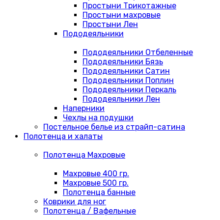
Простыни Трикотажные
Простыни махровые
Простыни Лен
Пододеяльники
Пододеяльники Отбеленные
Пододеяльники Бязь
Пододеяльники Сатин
Пододеяльники Поплин
Пододеяльники Перкаль
Пододеяльники Лен
Наперники
Чехлы на подушки
Постельное белье из страйп-сатина
Полотенца и халаты
Полотенца Махровые
Махровые 400 гр.
Махровые 500 гр.
Полотенца банные
Коврики для ног
Полотенца / Вафельные