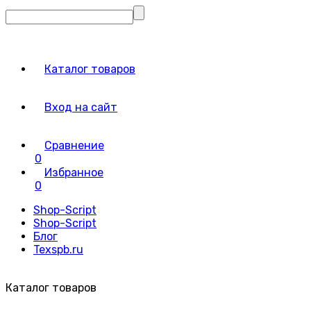
Каталог товаров
Вход на сайт
Сравнение
0
Избранное
0
Shop-Script
Shop-Script
Блог
Texspb.ru
Каталог товаров