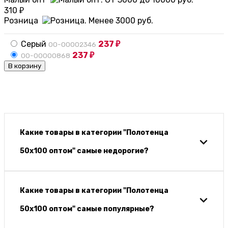
310
₽
Розница
Серый
237
00-00002346
₽
237
00-00000868
₽
В корзину
Какие товары в категории "Полотенца
50х100 оптом" самые недорогие?
Какие товары в категории "Полотенца
50х100 оптом" самые популярные?