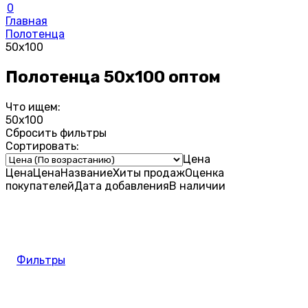
0
Главная
Полотенца
50х100
Полотенца 50х100 оптом
Что ищем:
50х100
Сбросить фильтры
Сортировать:
Цена
Цена
Цена
Название
Хиты продаж
Оценка
покупателей
Дата добавления
В наличии
Фильтры