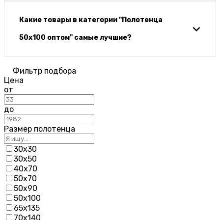
Какие товары в категории "Полотенца
50х100 оптом" самые лучшие?
Фильтр подбора
Цена
от
до
Размер полотенца
30х30
30х50
40х70
50х70
50х90
50х100
65х135
70х140