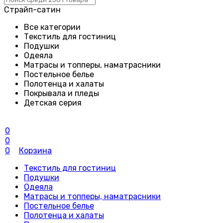
Страйп-сатин
Все категории
Текстиль для гостиниц
Подушки
Одеяла
Матрасы и топперы, наматрасники
Постельное белье
Полотенца и халаты
Покрывала и пледы
Детская серия
0
0
0
Корзина
Текстиль для гостиниц
Подушки
Одеяла
Матрасы и топперы, наматрасники
Постельное белье
Полотенца и халаты