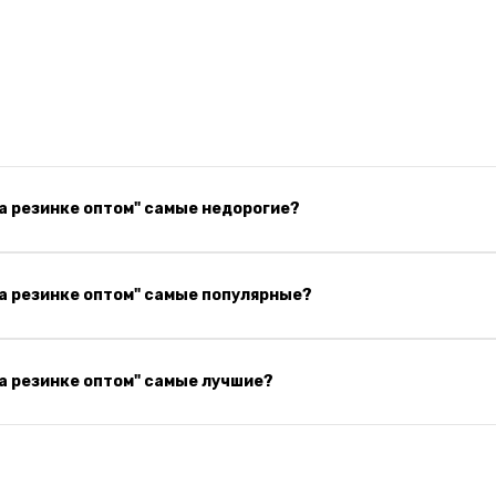
а резинке оптом" самые недорогие?
а резинке оптом" самые популярные?
а резинке оптом" самые лучшие?