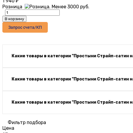
1 940
₽
Розница
В корзину
Запрос счета/КП
Какие товары в категории "Простыни Страйп-сатин н
Какие товары в категории "Простыни Страйп-сатин н
Какие товары в категории "Простыни Страйп-сатин н
Фильтр подбора
Цена