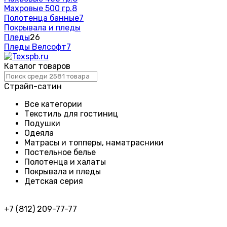
Махровые 500 гр.
8
Полотенца банные
7
Покрывала и пледы
Пледы
26
Пледы Велсофт
7
Каталог товаров
Страйп-сатин
Все категории
Текстиль для гостиниц
Подушки
Одеяла
Матрасы и топперы, наматрасники
Постельное белье
Полотенца и халаты
Покрывала и пледы
Детская серия
+7 (812) 209-77-77