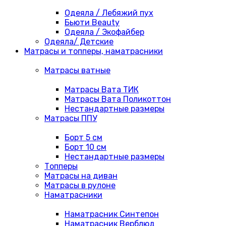
Одеяла / Лебяжий пух
Бьюти Beauty
Одеяла / Экофайбер
Одеяла/ Детские
Матрасы и топперы, наматрасники
Матрасы ватные
Матрасы Вата ТИК
Матрасы Вата Поликоттон
Нестандартные размеры
Матрасы ППУ
Борт 5 см
Борт 10 см
Нестандартные размеры
Топперы
Матрасы на диван
Матрасы в рулоне
Наматрасники
Наматрасник Синтепон
Наматрасник Верблюд