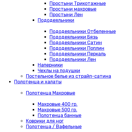
Простыни Трикотажные
Простыни махровые
Простыни Лен
Пододеяльники
Пододеяльники Отбеленные
Пододеяльники Бязь
Пододеяльники Сатин
Пододеяльники Поплин
Пододеяльники Перкаль
Пододеяльники Лен
Наперники
Чехлы на подушки
Постельное белье из страйп-сатина
Полотенца и халаты
Полотенца Махровые
Махровые 400 гр.
Махровые 500 гр.
Полотенца банные
Коврики для ног
Полотенца / Вафельные