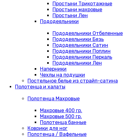
Простыни Трикотажные
Простыни махровые
Простыни Лен
Пододеяльники
Пододеяльники Отбеленные
Пододеяльники Бязь
Пододеяльники Сатин
Пододеяльники Поплин
Пододеяльники Перкаль
Пододеяльники Лен
Наперники
Чехлы на подушки
Постельное белье из страйп-сатина
Полотенца и халаты
Полотенца Махровые
Махровые 400 гр.
Махровые 500 гр.
Полотенца банные
Коврики для ног
Полотенца / Вафельные