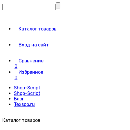
Каталог товаров
Вход на сайт
Сравнение
0
Избранное
0
Shop-Script
Shop-Script
Блог
Texspb.ru
Каталог товаров