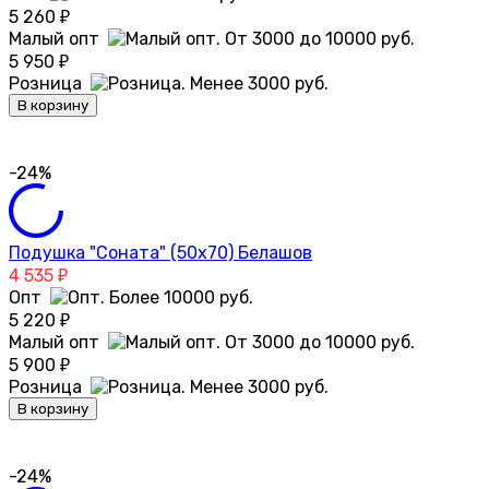
5 260
₽
Малый опт
5 950
₽
Розница
В корзину
-24%
Подушка "Соната" (50х70) Белашов
4 535
₽
Опт
5 220
₽
Малый опт
5 900
₽
Розница
В корзину
-24%