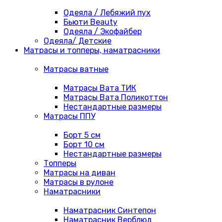
Одеяла / Лебяжий пух
Бьюти Beauty
Одеяла / Экофайбер
Одеяла/ Детские
Матрасы и топперы, наматрасники
Матрасы ватные
Матрасы Вата ТИК
Матрасы Вата Поликоттон
Нестандартные размеры
Матрасы ППУ
Борт 5 см
Борт 10 см
Нестандартные размеры
Топперы
Матрасы на диван
Матрасы в рулоне
Наматрасники
Наматрасник Синтепон
Наматрасник Верблюд