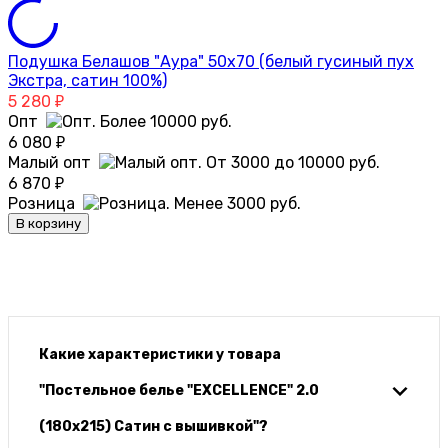
Подушка Белашов "Аура" 50х70 (белый гусиный пух
Экстра, сатин 100%)
5 280
₽
Опт
6 080
₽
Малый опт
6 870
₽
Розница
В корзину
Какие характеристики у товара
"Постельное белье "EXCELLENCE" 2.0
(180х215) Сатин с вышивкой"?