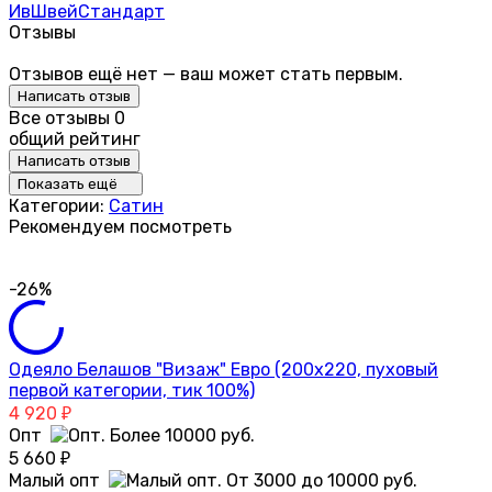
ИвШвейСтандарт
Отзывы
Отзывов ещё нет — ваш может стать первым.
Написать отзыв
Все отзывы
0
общий рейтинг
Написать отзыв
Показать ещё
Категории:
Сатин
Рекомендуем посмотреть
-26%
Одеяло Белашов "Визаж" Евро (200х220, пуховый
первой категории, тик 100%)
4 920
₽
Опт
5 660
₽
Малый опт