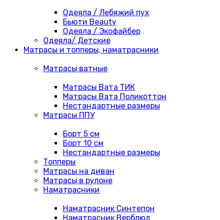
Одеяла / Лебяжий пух
Бьюти Beauty
Одеяла / Экофайбер
Одеяла/ Детские
Матрасы и топперы, наматрасники
Матрасы ватные
Матрасы Вата ТИК
Матрасы Вата Поликоттон
Нестандартные размеры
Матрасы ППУ
Борт 5 см
Борт 10 см
Нестандартные размеры
Топперы
Матрасы на диван
Матрасы в рулоне
Наматрасники
Наматрасник Синтепон
Наматрасник Верблюд