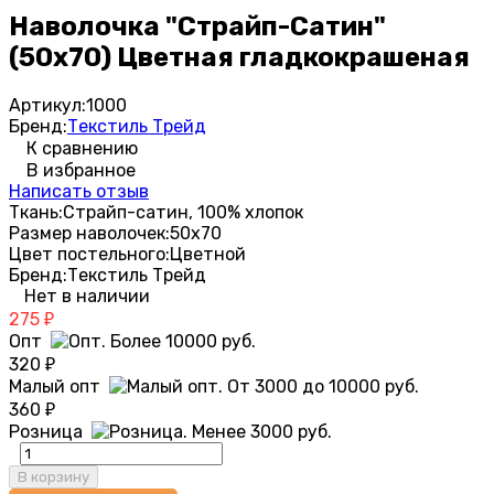
Наволочка "Страйп-Сатин"
(50х70) Цветная гладкокрашеная
Артикул:
1000
Бренд:
Текстиль Трейд
К сравнению
В избранное
Написать отзыв
Ткань:
Страйп-сатин, 100% хлопок
Размер наволочек:
50х70
Цвет постельного:
Цветной
Бренд:
Текстиль Трейд
Нет в наличии
275
₽
Опт
320
₽
Малый опт
360
₽
Розница
В корзину