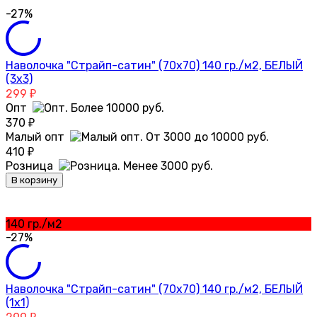
-27%
Наволочка "Страйп-сатин" (70х70) 140 гр./м2, БЕЛЫЙ
(3х3)
299
₽
Опт
370
₽
Малый опт
410
₽
Розница
В корзину
140 гр./м2
-27%
Наволочка "Страйп-сатин" (70х70) 140 гр./м2, БЕЛЫЙ
(1х1)