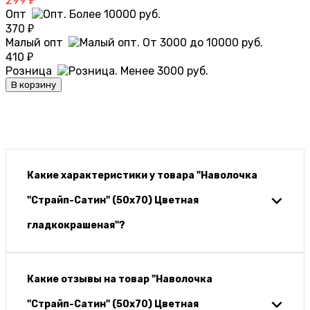
299
₽
Опт
370
₽
Малый опт
410
₽
Розница
В корзину
Какие характеристики у товара "Наволочка
"Страйп-Сатин" (50х70) Цветная
гладкокрашеная"?
Какие отзывы на товар "Наволочка
"Страйп-Сатин" (50х70) Цветная