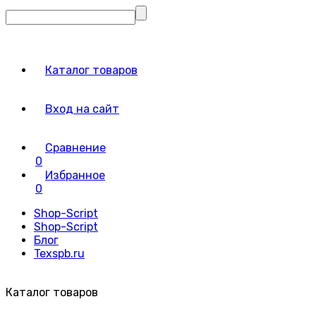
Каталог товаров
Вход на сайт
Сравнение
0
Избранное
0
Shop-Script
Shop-Script
Блог
Texspb.ru
Каталог товаров