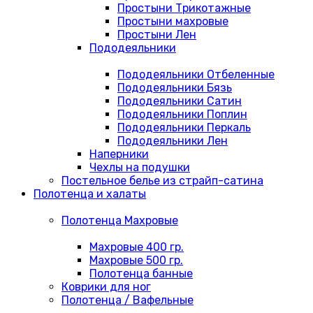
Простыни Трикотажные
Простыни махровые
Простыни Лен
Пододеяльники
Пододеяльники Отбеленные
Пододеяльники Бязь
Пододеяльники Сатин
Пододеяльники Поплин
Пододеяльники Перкаль
Пододеяльники Лен
Наперники
Чехлы на подушки
Постельное белье из страйп-сатина
Полотенца и халаты
Полотенца Махровые
Махровые 400 гр.
Махровые 500 гр.
Полотенца банные
Коврики для ног
Полотенца / Вафельные