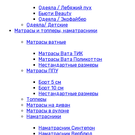
Одеяла / Лебяжий пух
Бьюти Beauty
Одеяла / Экофайбер
Одеяла/ Детские
Матрасы и топперы, наматрасники
Матрасы ватные
Матрасы Вата ТИК
Матрасы Вата Поликоттон
Нестандартные размеры
Матрасы ППУ
Борт 5 см
Борт 10 см
Нестандартные размеры
Топперы
Матрасы на диван
Матрасы в рулоне
Наматрасники
Наматрасник Синтепон
Наматрасник Верблюд