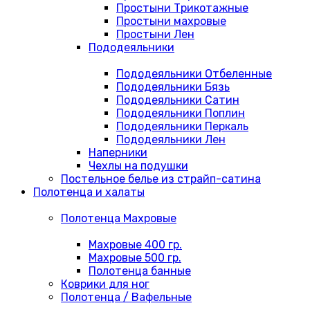
Простыни Трикотажные
Простыни махровые
Простыни Лен
Пододеяльники
Пододеяльники Отбеленные
Пододеяльники Бязь
Пододеяльники Сатин
Пододеяльники Поплин
Пододеяльники Перкаль
Пододеяльники Лен
Наперники
Чехлы на подушки
Постельное белье из страйп-сатина
Полотенца и халаты
Полотенца Махровые
Махровые 400 гр.
Махровые 500 гр.
Полотенца банные
Коврики для ног
Полотенца / Вафельные