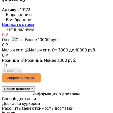
Артикул:
10173
К сравнению
В избранное
Написать отзыв
Нет в наличии
0
₽
Опт
0
₽
Малый опт
0
₽
Розница
В корзину
Запрос счета/КП
Информация о доставке
Способ доставки
Доставка курьером
Рассчитываем стоимость доставки...