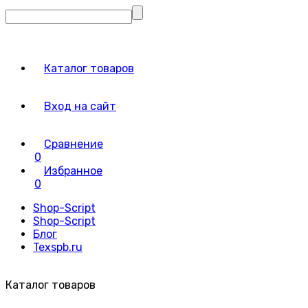
Каталог товаров
Вход на сайт
Сравнение
0
Избранное
0
Shop-Script
Shop-Script
Блог
Texspb.ru
Каталог товаров