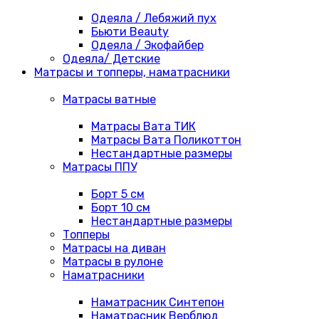
Одеяла / Лебяжий пух
Бьюти Beauty
Одеяла / Экофайбер
Одеяла/ Детские
Матрасы и топперы, наматрасники
Матрасы ватные
Матрасы Вата ТИК
Матрасы Вата Поликоттон
Нестандартные размеры
Матрасы ППУ
Борт 5 см
Борт 10 см
Нестандартные размеры
Топперы
Матрасы на диван
Матрасы в рулоне
Наматрасники
Наматрасник Синтепон
Наматрасник Верблюд