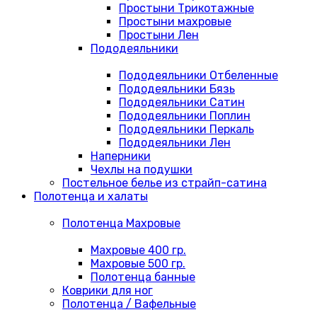
Простыни Трикотажные
Простыни махровые
Простыни Лен
Пододеяльники
Пододеяльники Отбеленные
Пододеяльники Бязь
Пододеяльники Сатин
Пододеяльники Поплин
Пододеяльники Перкаль
Пододеяльники Лен
Наперники
Чехлы на подушки
Постельное белье из страйп-сатина
Полотенца и халаты
Полотенца Махровые
Махровые 400 гр.
Махровые 500 гр.
Полотенца банные
Коврики для ног
Полотенца / Вафельные