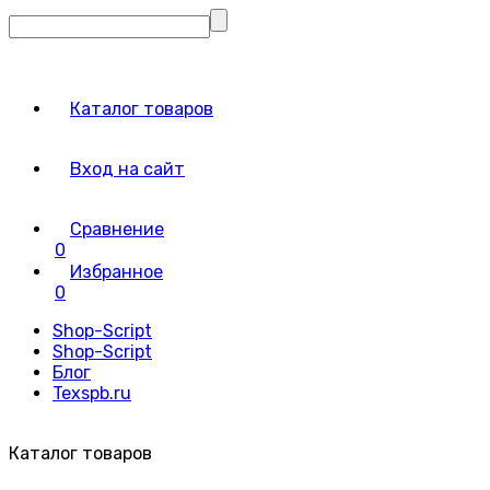
Каталог товаров
Вход на сайт
Сравнение
0
Избранное
0
Shop-Script
Shop-Script
Блог
Texspb.ru
Каталог товаров