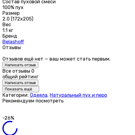
Состав пуховой смеси
100% пух
Размер
2.0 (172х205)
Вес
1.1 кг
Бренд
Belashoff
Отзывы
Отзывов ещё нет — ваш может стать первым.
Написать отзыв
Все отзывы
0
общий рейтинг
Написать отзыв
Показать ещё
Категории:
Одеяла
,
Натуральный пух и перо
Рекомендуем посмотреть
-26%