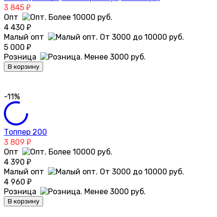
3 845
₽
Опт
4 430
₽
Малый опт
5 000
₽
Розница
В корзину
-11%
Топпер 200
3 809
₽
Опт
4 390
₽
Малый опт
4 960
₽
Розница
В корзину