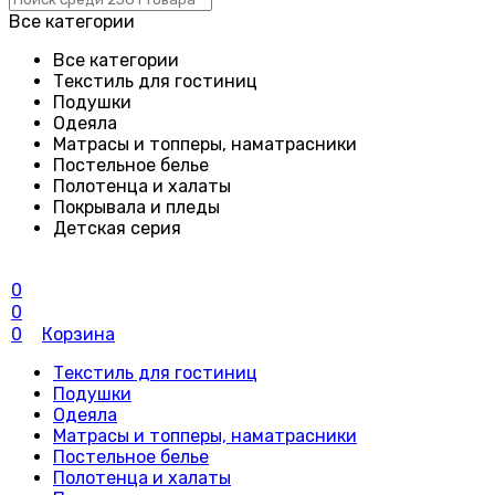
Все категории
Все категории
Текстиль для гостиниц
Подушки
Одеяла
Матрасы и топперы, наматрасники
Постельное белье
Полотенца и халаты
Покрывала и пледы
Детская серия
0
0
0
Корзина
Текстиль для гостиниц
Подушки
Одеяла
Матрасы и топперы, наматрасники
Постельное белье
Полотенца и халаты