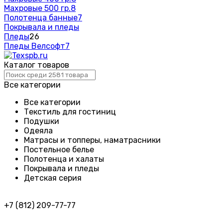
Махровые 500 гр.
8
Полотенца банные
7
Покрывала и пледы
Пледы
26
Пледы Велсофт
7
Каталог товаров
Все категории
Все категории
Текстиль для гостиниц
Подушки
Одеяла
Матрасы и топперы, наматрасники
Постельное белье
Полотенца и халаты
Покрывала и пледы
Детская серия
+7 (812) 209-77-77