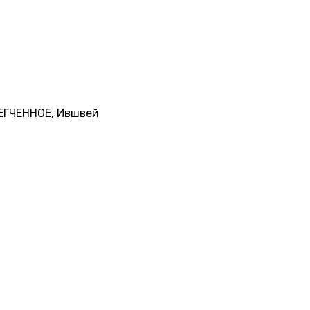
ЛЕГЧЕННОЕ, Ившвей