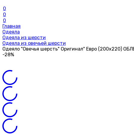
0
0
0
Главная
Одеяла
Одеяла из шерсти
Одеяла из овечьей шерсти
Одеяло "Овечья шерсть" Оригинал" Евро (200х220) ОБ
-28%