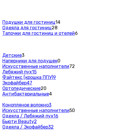
Подушки для гостиниц
14
Одеяла для гостиниц
28
Тапочки для гостиниц и отелей
6
Детские
3
Наперники для подушек
0
Искусственные наполнители
72
Лебяжий пух
15
Файтекс (крошка ППУ)
9
Экофайбер
47
Ортопедические
20
Антибактериальные
4
Конопляное волокно
3
Искусственные наполнители
50
Одеяла / Лебяжий пух
16
Бьюти Beauty
2
Одеяла / Экофайбер
32